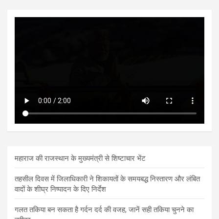
महाराज की राजस्थान के मुख्यमंत्री से शिष्टाचार भेंट
तहसील दिवस में जिलाधिकारी ने शिकायतों के समयबद्ध निस्तारण और लंबित
वादों के शीघ्र निष्पादन के दिए निर्देश
गलत तकिया बन सकता है गर्दन दर्द की वजह, जानें सही तकिया चुनने का