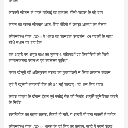
तरीका
त्योहारी सीजन से पहले महंगाई का झटका, चीनी-चावल के बढ़े दाम
सावन का पहला सोमवार आज, शिव मंदिरों में उमड़ा आस्था का सैलाब
कॉमनवेल्थ गेम्स 2026 में भारत का शानदार प्रदर्शन, 39 पदकों के साथ
चौथे स्थान पर रहा देश
बस अड्डे पर अमृत कक्ष का शुभारंभ, महिलाओं एवं किशोरियों को मिली
सम्मानजनक स्वास्थ्य एवं स्वच्छता सुविधा
ग्राम खैनूरी की क्षतिग्रस्त सड़क का मुख्यमंत्री ने लिया तत्काल संज्ञान
सूबे में खुलेगी सहकारी बैंक की 34 नई शाखाएं- डाॅ. धन सिंह रावत
कांवड़ यात्रा के दौरान ईंधन एवं रसोई गैस की निर्बाध आपूर्ति सुनिश्चित करने
के निर्देश
डायबिटीज का बढ़ता खतरा, मिठाई ही नहीं, ये आदतें भी बना सकती हैं मरीज
कॉमनवेल्थ गेम्स 2026- भारत के हर्ष सिंह का कमाल, जूडो में स्वर्ण पदक