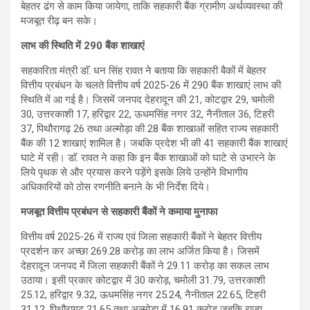
बेहतर ढंग से काम किया जायेगा, ताकि सहकारी बैंक ग्रामीण अर्थव्यवस्था की
मजबूत रीढ़ बन सके।
लाभ की स्थिति में 290 बैंक शाखाएं
सहकारिता मंत्री डाॅ. धन सिंह रावत ने बताया कि सहकारी बैकों में बेहतर
वित्तीय प्रबंधन के चलते वित्तीय वर्ष 2025-26 में 290 बैंक शाखाएं लाभ की
स्थिति में आ गई है। जिसमें जनपद देहरादून की 21, कोटद्वार 29, चमोली
30, उत्तरकाशी 17, हरिद्वार 22, ऊधमसिंह नगर 32, नैनीताल 36, टिहरी
37, पिथौरागढ़ 26 तथा अल्मोड़ा की 28 बैंक शाखाओं सहित राज्य सहकारी
बैंक की 12 शाखाएं शामिल है। जबकि प्रदेश भी की 41 सहकारी बैंक शाखाएं
घाटे में रही। डाॅ. रावत ने कहा कि इन बैंक शाखाओं को घाटे से उभारने के
लिये पृथक से और प्रयास करने पड़ेंगे इसके लिये उन्होंने विभागीय
अधिकारियों को ठोस रणनीति बनाने के भी निर्देश दिये।
मजबूत वित्तीय प्रबंधन से सहकारी बैंकों ने कमाया मुनाफा
वित्तीय वर्ष 2025-26 में राज्य एवं जिला सहकारी बैंकों ने बेहतर वित्तीय
प्रदर्शन कर अच्छा 269.28 करोड़ का लाभ अर्जित किया है। जिसमें
देहरादून जनपद में जिला सहकारी बैंकों ने 29.11 करोड़ का सकल लाभ
उठाया। इसी प्रकार कोटद्वार में 30 करोड़, चमोली 31.79, उत्तरकाशी
25.12, हरिद्वार 9.32, ऊधमसिंह नगर 25.24, नैनीताल 22.65, टिहरी
31.12, पिथौरागढ़ 21.65 तथा अल्मोड़ा में 16.91 करोड़ जबकि राज्य