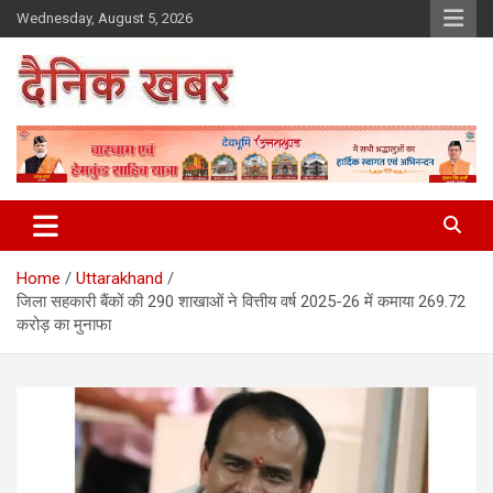
Skip
Wednesday, August 5, 2026
to
content
Dainikkhabar.in – Uttarakhand
Daily Hindi News Website
Home
Uttarakhand
जिला सहकारी बैंकों की 290 शाखाओं ने वित्तीय वर्ष 2025-26 में कमाया 269.72
करोड़ का मुनाफा