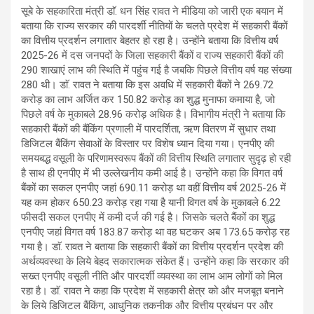
सूबे के सहकारिता मंत्री डाॅ. धन सिंह रावत ने मीडिया को जारी एक बयान में
बताया कि राज्य सरकार की पारदर्शी नीतियों के चलते प्रदेश में सहकारी बैंकों
का वित्तीय प्रदर्शन लगातार बेहतर हो रहा है। उन्होंने बताया कि वित्तीय वर्ष
2025-26 में दस जनपदों के जिला सहकारी बैंकों व राज्य सहकारी बैंकों की
290 शाखाएं लाभ की स्थिति में पहुंच गई है जबकि पिछले वित्तीय वर्ष यह संख्या
280 थी। डाॅ. रावत ने बताया कि इस अवधि में सहकारी बैंकों ने 269.72
करोड़ का लाभ अर्जित कर 150.82 करोड़ का शुद्ध मुनाफा कमाया है, जो
पिछले वर्ष के मुकाबले 28.96 करोड़ अधिक है। विभागीय मंत्री ने बताया कि
सहकारी बैंकों की बैंकिंग प्रणाली में पारदर्शिता, ऋण वितरण में सुधार तथा
डिजिटल बैंकिंग सेवाओं के विस्तार पर विशेष ध्यान दिया गया। एनपीए की
समयबद्ध वसूली के परिणामस्वरूप बैंकों की वित्तीय स्थिति लगातार सुदृढ़ हो रही
है साथ ही एनपीए में भी उल्लेखनीय कमी आई है। उन्होंने कहा कि विगत वर्ष
बैंकों का सकल एनपीए जहां 690.11 करोड़ था वहीं वित्तीय वर्ष 2025-26 में
यह कम होकर 650.23 करोड़ रहा गया है यानी विगत वर्ष के मुकाबले 6.22
फीसदी सकल एनपीए में कमी दर्ज की गई है। जिसके चलते बैंकों का शुद्ध
एनपीए जहां विगत वर्ष 183.87 करोड़ था वह घटकर अब 173.65 करोड़ रह
गया है। डाॅ. रावत ने बताया कि सहकारी बैंकों का वित्तीय प्रदर्शन प्रदेश की
अर्थव्यवस्था के लिये बेहद सकारात्मक संकेत हैं। उन्होंने कहा कि सरकार की
सख्त एनपीए वसूली नीति और पारदर्शी व्यवस्था का लाभ आम लोगों को मिल
रहा है। डाॅ. रावत ने कहा कि प्रदेश में सहकारी क्षेत्र को और मजबूत बनाने
के लिये डिजिटल बैंकिंग, आधुनिक तकनीक और वित्तीय प्रबंधन पर और