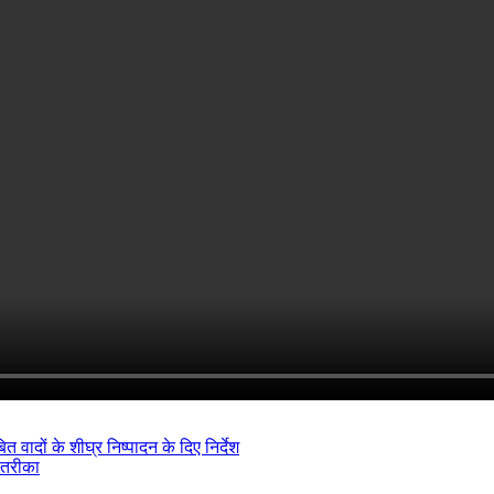
ादों के शीघ्र निष्पादन के दिए निर्देश
 तरीका