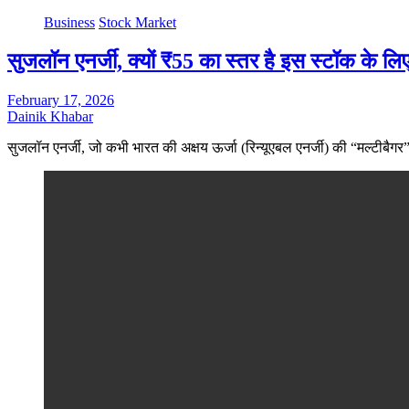
Business
Stock Market
सुजलॉन एनर्जी, क्यों ₹55 का स्तर है इस स्टॉक के लि
February 17, 2026
Dainik Khabar
सुजलॉन एनर्जी, जो कभी भारत की अक्षय ऊर्जा (रिन्यूएबल एनर्जी) की “मल्टीबैगर