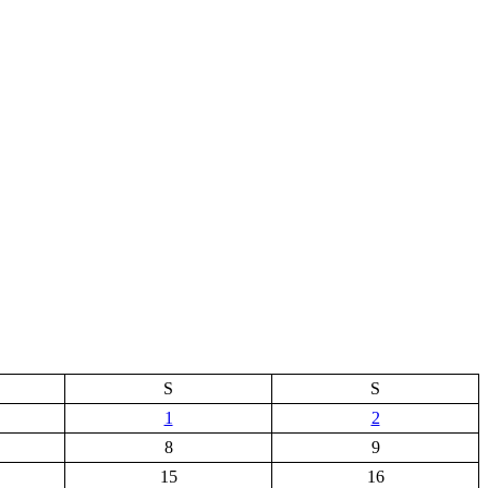
S
S
1
2
8
9
15
16