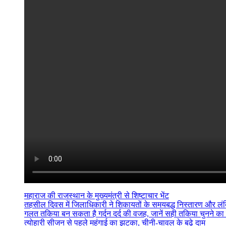
महाराज की राजस्थान के मुख्यमंत्री से शिष्टाचार भेंट
तहसील दिवस में जिलाधिकारी ने शिकायतों के समयबद्ध निस्तारण और लंबित व
गलत तकिया बन सकता है गर्दन दर्द की वजह, जानें सही तकिया चुनने का
त्योहारी सीजन से पहले महंगाई का झटका, चीनी-चावल के बढ़े दाम