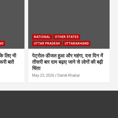
NATIONAL
OTHER STATES
ND
UTTAR PRADESH
UTTARAKHAND
के लिए भी
पेट्रोल-डीजल हुआ और महंगा, दस दिन में
ूरी बातें
तीसरी बार दाम बढ़ाए जाने से लोगों की बढ़ी
चिंता
May 23, 2026
Dainik Khabar