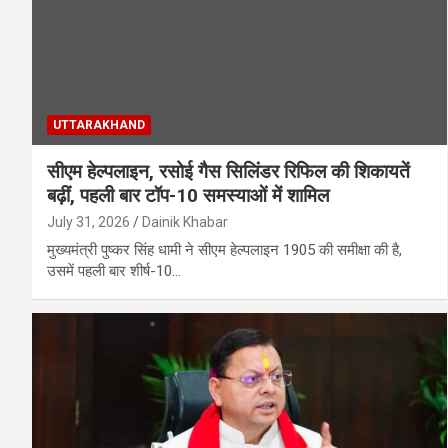
UTTARAKHAND
सीएम हेल्पलाइन, रसोई गैस सिलिंडर रिफिल की शिकायतें
बढ़ीं, पहली बार टॉप-10 समस्याओं में शामिल
July 31, 2026
Dainik Khabar
मुख्यमंत्री पुष्कर सिंह धामी ने सीएम हेल्पलाइन 1905 की समीक्षा की है,
उसमें पहली बार शीर्ष-10…