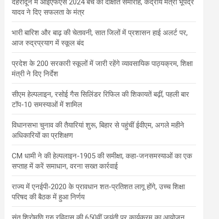
देहरादून में आईएफएस 2024 बैच का दीक्षांत समारोह, केंद्रीय मंत्री भूपेंद्र
यादव ने दिए सफलता के मंत्र
भारी बारिश और बाढ़ की चेतावनी, सात जिलों में प्रशासन हाई अलर्ट पर,
आज रुद्रप्रयाग में स्कूल बंद
प्रदेश के 200 सरकारी स्कूलों में जारी रहेंगे व्यावसायिक पाठ्यक्रम, शिक्षा
मंत्री ने दिए निर्देश
सीएम हेल्पलाइन, रसोई गैस सिलिंडर रिफिल की शिकायतें बढ़ीं, पहली बार
टॉप-10 समस्याओं में शामिल
विधानसभा चुनाव की तैयारियां शुरू, बिहार से पहुंचीं ईवीएम, अगले महीने
अधिकारियों का प्रशिक्षण
CM धामी ने की हेल्पलाइन-1905 की समीक्षा, कहा-जनसमस्याओं का एक
सप्ताह में करें समाधान, वरना सख्त कार्रवाई
राज्य में एनईपी-2020 के प्रावधान शत-प्रतिशत लागू होंगे, उच्च शिक्षा
परिषद की बैठक में हुआ निर्णय
संत शिरोमणि गुरु रविदास की 650वीं जयंती पर कार्यक्रम का आयोजन,