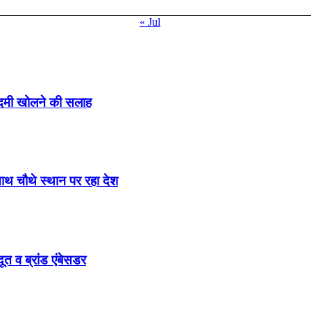
« Jul
ादमी खोलने की सलाह
साथ चौथे स्थान पर रहा देश
ूत व ब्रांड एंबेसडर