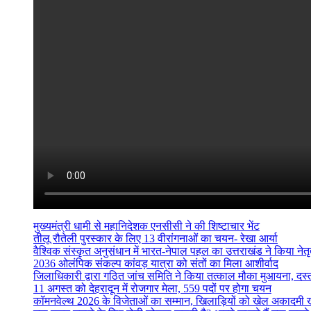
मुख्यमंत्री धामी से महानिदेशक एनसीसी ने की शिष्टाचार भेंट
तीलू रौतेली पुरस्कार के लिए 13 वीरांगनाओं का चयन- रेखा आर्या
वैश्विक संस्कृत अनुसंधान में भारत-नेपाल पहल का उत्तराखंड ने किया नेतृत
2036 ओलंपिक संकल्प कांवड़ यात्रा को संतों का मिला आशीर्वाद
जिलाधिकारी द्वारा गठित जांच समिति ने किया तत्काल मौका मुआयना, दस
11 अगस्त को देहरादून में रोजगार मेला, 559 पदों पर होगा चयन
कॉमनवेल्थ 2026 के विजेताओं का सम्मान, खिलाड़ियों को खेल अकादमी