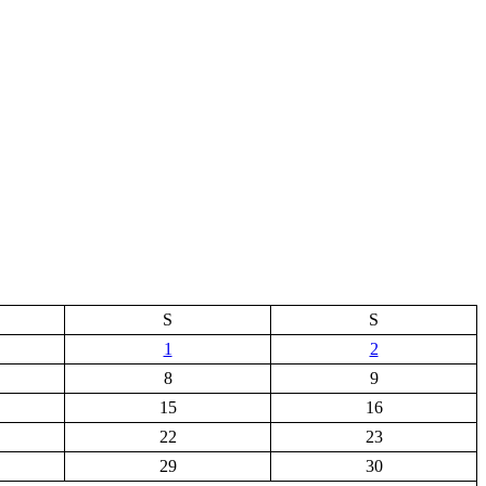
S
S
1
2
8
9
15
16
22
23
29
30