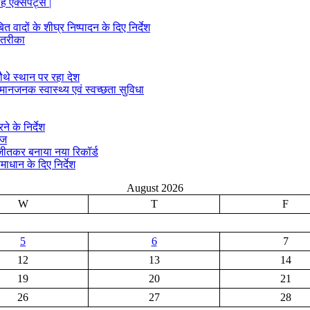
ं एक्सपर्ट्स |
ादों के शीघ्र निष्पादन के दिए निर्देश
 तरीका
ौथे स्थान पर रहा देश
मानजनक स्वास्थ्य एवं स्वच्छता सुविधा
े के निर्देश
ीज
क जीतकर बनाया नया रिकॉर्ड
माधान के दिए निर्देश
August 2026
W
T
F
5
6
7
12
13
14
19
20
21
26
27
28