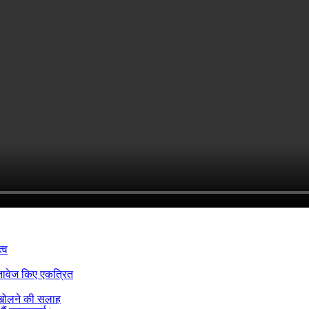
्व
्तावेज किए एकत्रित
 खोलने की सलाह