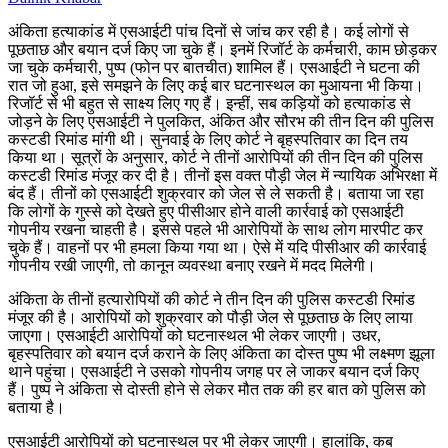
अंकिता हत्याकांड में एसआईटी पांच दिनों से जांच कर रही है। कई लोगों से
पूछताछ और बयान दर्ज किए जा चुके हैं। इनमें रिजॉर्ट के कर्मचारी, काम छोड़कर
जा चुके कर्मचारी, पुष्प (फोन पर बातचीत) शामिल हैं। एसआईटी ने घटना की
रात जो हुआ, इसे समझने के लिए कई बार घटनास्थल का मुआयना भी किया।
रिजॉर्ट से भी बहुत से साक्ष्य लिए गए हैं। इन्हीं, सब कड़ियों को हत्याकांड से
जोड़ने के लिए एसआईटी ने पुलकित, अंकित और सौरभ की तीन दिन की पुलिस
कस्टडी रिमांड मांगी थी। सुनवाई के लिए कोर्ट ने बृहस्पतिवार का दिन तय
किया था। सूत्रों के अनुसार, कोर्ट ने तीनों आरोपियों की तीन दिन की पुलिस
कस्टडी रिमांड मंजूर कर दी है। तीनों इस वक्त पौड़ी जेल में न्यायिक अभिरक्षा में
बंद हैं। तीनों को एसआईटी शुक्रवार को जेल से ले सकती है। बताया जा रहा
कि लोगों के गुस्से को देखते हुए पीसीआर होने वाली कार्रवाई को एसआईटी
गोपनीय रखना चाहती है। इससे पहले भी आरोपियों के साथ लोग मारपीट कर
चुके हैं। वाहनों पर भी हमला किया गया था। ऐसे में यदि पीसीआर की कार्रवाई
गोपनीय रखी जाएगी, तो कानून व्यवस्था बनाए रखने में मदद मिलेगी।
अंकिता के तीनों हत्यारोपियों की कोर्ट ने तीन दिन की पुलिस कस्टडी रिमांड
मंजूर की है। आरोपियों को शुक्रवार को पौड़ी जेल से पूछताछ के लिए लाया
जाएगा। एसआईटी आरोपियों को घटनास्थल भी लेकर जाएगी। उधर,
बृहस्पतिवार को बयान दर्ज कराने के लिए अंकिता का दोस्त पुष्प भी लक्ष्मण झूला
थाने पहुंचा। एसआईटी ने उसको गोपनीय जगह पर ले जाकर बयान दर्ज किए
हैं। पुष्प ने अंकिता से दोस्ती होने से लेकर मौत तक की हर बात को पुलिस को
बताया है।
एसआईटी आरोपियों को घटनास्थल पर भी लेकर जाएगी। हालांकि, कब