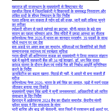
महाराज की राजस्थान के मुख्यमंत्री से शिष्टाचार भेंट
तहसील दिवस में जिलाधिकारी ने शिकायतों के समयबद्ध निस्तारण और
लंबित वादों के शीघ्र निष्पादन के दिए निर्देश
गलत तकिया बन सकता है गर्दन दर्द की वजह, जानें सही तकिया चुनने
का तरीका
त्योहारी सीजन से पहले महंगाई का झटका, चीनी-चावल के बढ़े दाम
सावन का पहला सोमवार आज, शिव मंदिरों में उमड़ा आस्था का सैलाब
कॉमनवेल्थ गेम्स 2026 में भारत का शानदार प्रदर्शन, 39 पदकों के साथ
चौथे स्थान पर रहा देश
बस अड्डे पर अमृत कक्ष का शुभारंभ, महिलाओं एवं किशोरियों को मिली
सम्मानजनक स्वास्थ्य एवं स्वच्छता सुविधा
ग्राम खैनूरी की क्षतिग्रस्त सड़क का मुख्यमंत्री ने लिया तत्काल संज्ञान
सूबे में खुलेगी सहकारी बैंक की 34 नई शाखाएं- डाॅ. धन सिंह रावत
कांवड़ यात्रा के दौरान ईंधन एवं रसोई गैस की निर्बाध आपूर्ति सुनिश्चित
करने के निर्देश
डायबिटीज का बढ़ता खतरा, मिठाई ही नहीं, ये आदतें भी बना सकती हैं
मरीज
कॉमनवेल्थ गेम्स 2026- भारत के हर्ष सिंह का कमाल, जूडो में स्वर्ण पदक
जीतकर बनाया नया रिकॉर्ड
मुख्यमंत्री पुष्कर सिंह धामी ने सुनीं जनसमस्याएं, अधिकारियों को त्वरित
समाधान के दिए निर्देश
देहरादून में आईएफएस 2024 बैच का दीक्षांत समारोह, केंद्रीय मंत्री
भूपेंद्र यादव ने दिए सफलता के मंत्र
भारी बारिश और बाढ़ की चेतावनी, सात जिलों में प्रशासन हाई अलर्ट पर,