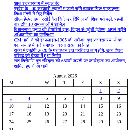
आज रुद्रप्रयाग में स्कूल बंद
प्रदेश के 200 सरकारी स्कूलों में जारी रहेंगे व्यावसायिक पाठ्यक्रम,
शिक्षा मंत्री ने दिए निर्देश
सीएम हेल्पलाइन, रसोई गैस सिलिंडर रिफिल की शिकायतें बढ़ीं, पहली
बार टॉप-10 समस्याओं में शामिल
विधानसभा चुनाव की तैयारियां शुरू, बिहार से पहुंचीं ईवीएम, अगले महीने
अधिकारियों का प्रशिक्षण
CM धामी ने की हेल्पलाइन-1905 की समीक्षा, कहा-जनसमस्याओं का
एक सप्ताह में करें समाधान, वरना सख्त कार्रवाई
राज्य में एनईपी-2020 के प्रावधान शत-प्रतिशत लागू होंगे, उच्च शिक्षा
परिषद की बैठक में हुआ निर्णय
संत शिरोमणि गुरु रविदास की 650वीं जयंती पर कार्यक्रम का आयोजन,
शामिल हुए सीएम धामी
August 2026
M
T
W
T
F
S
S
1
2
3
4
5
6
7
8
9
10
11
12
13
14
15
16
17
18
19
20
21
22
23
24
25
26
27
28
29
30
31