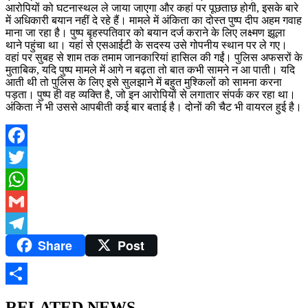
आरोपियों को घटनास्थल ले जाया जाएगा और कहां पर पूछताछ होगी, इसके बारे
में अधिकारी बयान नहीं दे रहे हैं। मामले में अंकिता का दोस्त पुष्प दीप अहम गवाह
माना जा रहा है। पुष्प बृहस्पतिवार को बयान दर्ज कराने के लिए लक्ष्मण झूला
थाने पहुंचा था। यहां से एसआईटी के सदस्य उसे गोपनीय स्थान पर ले गए।
वहां पर सुबह से शाम तक तमाम जानकारियां हासिल की गईं। पुलिस अफसरों के
मुताबिक, यदि पुष्प मामले में आगे न बढ़ता तो बात कभी सामने न आ पाती। यदि
आती थी तो पुलिस के लिए इसे सुलझाने में बहुत मुश्किलों को सामना करना
पड़ता। पुष्प ही वह व्यक्ति है, जो इन आरोपियों से लगातार संपर्क कर रहा था।
अंकिता ने भी उससे आपबीती कई बार बताई है। दोनों की चैट भी वायरल हुई है।
Facebook
Twitter
WhatsApp
Gmail
Share
Post
Telegram
Share
RELATED NEWS