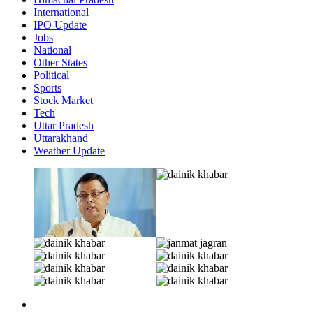
International
IPO Update
Jobs
National
Other States
Political
Sports
Stock Market
Tech
Uttar Pradesh
Uttarakhand
Weather Update