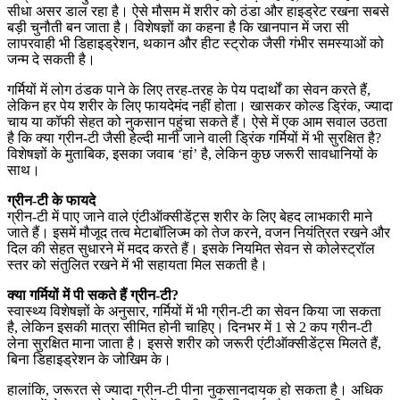
सीधा असर डाल रहा है। ऐसे मौसम में शरीर को ठंडा और हाइड्रेट रखना सबसे
बड़ी चुनौती बन जाता है। विशेषज्ञों का कहना है कि खानपान में जरा सी
लापरवाही भी डिहाइड्रेशन, थकान और हीट स्ट्रोक जैसी गंभीर समस्याओं को
जन्म दे सकती है।
गर्मियों में लोग ठंडक पाने के लिए तरह-तरह के पेय पदार्थों का सेवन करते हैं,
लेकिन हर पेय शरीर के लिए फायदेमंद नहीं होता। खासकर कोल्ड ड्रिंक, ज्यादा
चाय या कॉफी सेहत को नुकसान पहुंचा सकते हैं। ऐसे में एक आम सवाल उठता
है कि क्या ग्रीन-टी जैसी हेल्दी मानी जाने वाली ड्रिंक गर्मियों में भी सुरक्षित है?
विशेषज्ञों के मुताबिक, इसका जवाब ‘हां’ है, लेकिन कुछ जरूरी सावधानियों के
साथ।
ग्रीन-टी के फायदे
ग्रीन-टी में पाए जाने वाले एंटीऑक्सीडेंट्स शरीर के लिए बेहद लाभकारी माने
जाते हैं। इसमें मौजूद तत्व मेटाबॉलिज्म को तेज करने, वजन नियंत्रित रखने और
दिल की सेहत सुधारने में मदद करते हैं। इसके नियमित सेवन से कोलेस्ट्रॉल
स्तर को संतुलित रखने में भी सहायता मिल सकती है।
क्या गर्मियों में पी सकते हैं ग्रीन-टी?
स्वास्थ्य विशेषज्ञों के अनुसार, गर्मियों में भी ग्रीन-टी का सेवन किया जा सकता
है, लेकिन इसकी मात्रा सीमित होनी चाहिए। दिनभर में 1 से 2 कप ग्रीन-टी
लेना सुरक्षित माना जाता है। इससे शरीर को जरूरी एंटीऑक्सीडेंट्स मिलते हैं,
बिना डिहाइड्रेशन के जोखिम के।
हालांकि, जरूरत से ज्यादा ग्रीन-टी पीना नुकसानदायक हो सकता है। अधिक