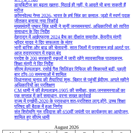
डायबिटीज का बढ़ता खतरा, मिठाई ही नहीं, ये आदतें भी बना सकती हैं
मरीज
कॉमनवेल्थ गेम्स 2026- भारत के हर्ष सिंह का कमाल, जूडो में स्वर्ण पदक
जीतकर बनाया नया रिकॉर्ड
मुख्यमंत्री पुष्कर सिंह धामी ने सुनीं जनसमस्याएं, अधिकारियों को त्वरित
समाधान के दिए निर्देश
देहरादून में आईएफएस 2024 बैच का दीक्षांत समारोह, केंद्रीय मंत्री
भूपेंद्र यादव ने दिए सफलता के मंत्र
भारी बारिश और बाढ़ की चेतावनी, सात जिलों में प्रशासन हाई अलर्ट पर,
आज रुद्रप्रयाग में स्कूल बंद
प्रदेश के 200 सरकारी स्कूलों में जारी रहेंगे व्यावसायिक पाठ्यक्रम,
शिक्षा मंत्री ने दिए निर्देश
सीएम हेल्पलाइन, रसोई गैस सिलिंडर रिफिल की शिकायतें बढ़ीं, पहली
बार टॉप-10 समस्याओं में शामिल
विधानसभा चुनाव की तैयारियां शुरू, बिहार से पहुंचीं ईवीएम, अगले महीने
अधिकारियों का प्रशिक्षण
CM धामी ने की हेल्पलाइन-1905 की समीक्षा, कहा-जनसमस्याओं का
एक सप्ताह में करें समाधान, वरना सख्त कार्रवाई
राज्य में एनईपी-2020 के प्रावधान शत-प्रतिशत लागू होंगे, उच्च शिक्षा
परिषद की बैठक में हुआ निर्णय
संत शिरोमणि गुरु रविदास की 650वीं जयंती पर कार्यक्रम का आयोजन,
शामिल हुए सीएम धामी
August 2026