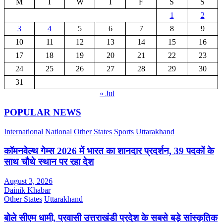
M
T
W
T
F
S
S
1
2
3
4
5
6
7
8
9
10
11
12
13
14
15
16
17
18
19
20
21
22
23
24
25
26
27
28
29
30
31
« Jul
POPULAR NEWS
International
National
Other States
Sports
Uttarakhand
कॉमनवेल्थ गेम्स 2026 में भारत का शानदार प्रदर्शन, 39 पदकों के
साथ चौथे स्थान पर रहा देश
August 3, 2026
Dainik Khabar
Other States
Uttarakhand
बोले सीएम धामी, प्रवासी उत्तराखंडी प्रदेश के सबसे बड़े सांस्कृतिक