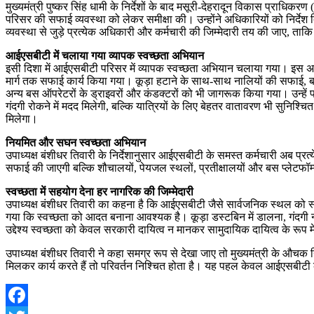
मुख्यमंत्री पुष्कर सिंह धामी के निर्देशों के बाद मसूरी-देहरादून विकास प्राध
परिसर की सफाई व्यवस्था को लेकर समीक्षा की। उन्होंने अधिकारियों को निर्देश
व्यवस्था से जुड़े प्रत्येक अधिकारी और कर्मचारी की जिम्मेदारी तय की जाए, ता
आईएसबीटी में चलाया गया व्यापक स्वच्छता अभियान
इसी दिशा में आईएसबीटी परिसर में व्यापक स्वच्छता अभियान चलाया गया। इस 
मार्ग तक सफाई कार्य किया गया। कूड़ा हटाने के साथ-साथ नालियों की सफाई, बस
अन्य बस ऑपरेटरों के ड्राइवरों और कंडक्टरों को भी जागरूक किया गया। उन्हें प
गंदगी रोकने में मदद मिलेगी, बल्कि यात्रियों के लिए बेहतर वातावरण भी सुनिश
मिलेगा।
नियमित और सघन स्वच्छता अभियान
उपाध्यक्ष बंशीधर तिवारी के निर्देशानुसार आईएसबीटी के समस्त कर्मचारी अब 
सफाई की जाएगी बल्कि शौचालयों, पेयजल स्थलों, प्रतीक्षालयों और बस प्लेटफॉ
स्वच्छता में सहयोग देना हर नागरिक की जिम्मेदारी
उपाध्यक्ष बंशीधर तिवारी का कहना है कि आईएसबीटी जैसे सार्वजनिक स्थल को स
गया कि स्वच्छता को आदत बनाना आवश्यक है। कूड़ा डस्टबिन में डालना, गंदगी न
उद्देश्य स्वच्छता को केवल सरकारी दायित्व न मानकर सामुदायिक दायित्व के रूप म
उपाध्यक्ष बंशीधर तिवारी ने कहा समग्र रूप से देखा जाए तो मुख्यमंत्री के औचक
मिलकर कार्य करते हैं तो परिवर्तन निश्चित होता है। यह पहल केवल आईएसबीटी क