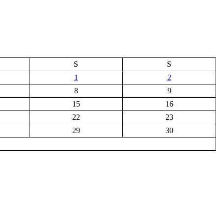
S
S
1
2
8
9
15
16
22
23
29
30