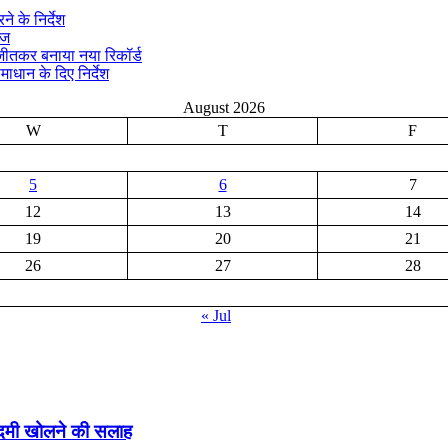
े के निर्देश
ीज
क जीतकर बनाया नया रिकॉर्ड
माधान के दिए निर्देश
August 2026
W
T
F
5
6
7
12
13
14
19
20
21
26
27
28
« Jul
ादमी खोलने की सलाह