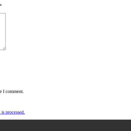
*
me I comment.
is processed.