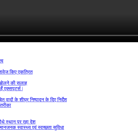
्व
्तावेज किए एकत्रित
 खोलने की सलाह
ं एक्सपर्ट्स |
ादों के शीघ्र निष्पादन के दिए निर्देश
 तरीका
ौथे स्थान पर रहा देश
मानजनक स्वास्थ्य एवं स्वच्छता सुविधा