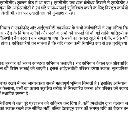
िकरण (एमडीडीए) एक्शन मोड में आ गया। एमडीडीए उपाध्यक्ष बंशीधर तिवारी ने एमडीड
 दिया कि आईएसबीटी में 24 घंटे साफ-सफाई सुनिश्चित करने के लिए विस्तृत कार्य
कि किसी भी स्तर पर उदासीनता की गुंजाइश न रहे।
अभियान में एमडीडीए और आईएसबीटी कार्यालय के सभी कर्मचारियों ने सहभागिता 
 स्टैंड के विभिन्न ब्लॉकों और प्रतीक्षालयों की सफाई भी की गई ताकि यात्रिय
ॉलिथीन बैग प्रदान कर समझाया गया कि बसों का कचरा खुले में न फेंकें, बल्कि पॉलि
्चित होगा। अधिकारियों का मानना है कि यदि वाहन कर्मी नियमित रूप से इस प्रक्रि
प्रत्येक बुधवार को सघन स्वच्छता अभियान चलाएंगे। यह अभियान केवल एक औपचारि
र्म्स की विशेष सफाई की जाएगी। इससे आईएसबीटी परिसर हमेशा स्वच्छ, सुव्यवस्थ
्वच्छ रखने में जन-जागरूकता सबसे महत्वपूर्ण भूमिका निभाती है। इसलिए अभियान
 फैलाना, बसों का कचरा सुरक्षित तरीके से निस्तारित करना और परिसर की स्वच्
ें स्थापित करना है।
 निरीक्षण ने जहां पूरे प्रशासन को सक्रिय कर दिया है, वहीं एमडीडीए द्वारा चल
ो स्वच्छ रखने तक सीमित नहीं, बल्कि देहरादून शहर की समग्र छवि को बेहतर बना