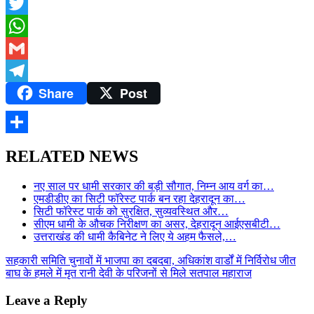
Facebook
Twitter
WhatsApp
Gmail
Share
Post
Telegram
Share
RELATED NEWS
नए साल पर धामी सरकार की बड़ी सौगात, निम्न आय वर्ग का…
एमडीडीए का सिटी फॉरेस्ट पार्क बन रहा देहरादून का…
सिटी फॉरेस्ट पार्क को सुरक्षित, सुव्यवस्थित और…
सीएम धामी के औचक निरीक्षण का असर, देहरादून आईएसबीटी…
उत्तराखंड की धामी कैबिनेट ने लिए ये अहम फैसले,…
Post
सहकारी समिति चुनावों में भाजपा का दबदबा, अधिकांश वार्डों में निर्विरोध जीत
बाघ के हमले में मृत रानी देवी के परिजनों से मिले सतपाल महाराज
navigation
Leave a Reply