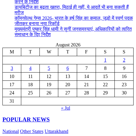
करने के निर्देश
डायबिटीज का बढ़ता खतरा, मिठाई ही नहीं, ये आदतें भी बना सकती हैं
मरीज
कॉमनवेल्थ गेम्स 2026- भारत के हर्ष सिंह का कमाल, जूडो में स्वर्ण पदक
जीतकर बनाया नया रिकॉर्ड
मुख्यमंत्री पुष्कर सिंह धामी ने सुनीं जनसमस्याएं, अधिकारियों को त्वरित
समाधान के दिए निर्देश
August 2026
M
T
W
T
F
S
S
1
2
3
4
5
6
7
8
9
10
11
12
13
14
15
16
17
18
19
20
21
22
23
24
25
26
27
28
29
30
31
« Jul
POPULAR NEWS
National
Other States
Uttarakhand