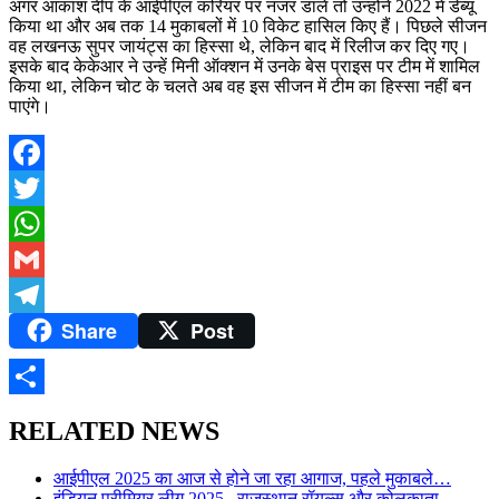
अगर आकाश दीप के आईपीएल करियर पर नजर डालें तो उन्होंने 2022 में डेब्यू
किया था और अब तक 14 मुकाबलों में 10 विकेट हासिल किए हैं। पिछले सीजन
वह लखनऊ सुपर जायंट्स का हिस्सा थे, लेकिन बाद में रिलीज कर दिए गए।
इसके बाद केकेआर ने उन्हें मिनी ऑक्शन में उनके बेस प्राइस पर टीम में शामिल
किया था, लेकिन चोट के चलते अब वह इस सीजन में टीम का हिस्सा नहीं बन
पाएंगे।
Facebook
Twitter
WhatsApp
Gmail
Share
Post
Telegram
Share
RELATED NEWS
आईपीएल 2025 का आज से होने जा रहा आगाज, पहले मुकाबले…
इंडियन प्रीमियर लीग 2025– राजस्थान रॉयल्स और कोलकाता…