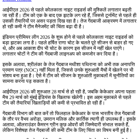
आईपीएल 2026 से पहले कोलकाता नाइट राइडर्स की मुश्किलें लगातार बढ़ती
जा रही हैं। टीम को एक के बाद एक झटके लग रहे हैं, जिससे टूर्नामेंट से पहले ही
उसकी तैयारियों पर असर पड़ता दिख रहा है। तेज गेंदबाजी आक्रमण में लगातार
हो रही कमी ने टीम मैनेजमेंट की चिंता बढ़ा दी है।
इंडियन प्रीमियर लीग 2026 के शुरू होने से पहले कोलकाता नाइट राइडर्स को
बड़ा झटका लगा है। पहले हर्षित राणा चोट के चलते पूरे सीजन से बाहर हो गए
थे, और अब आकाश दीप भी चोट के कारण इस सीजन में नहीं खेल पाएंगे।
लगातार चोटों ने टीम की गेंदबाजी लाइनअप को कमजोर कर दिया है।
इसके अलावा, श्रीलंका के तेज गेंदबाज मथीशा पथिराना को अभी तक अनापत्ति
प्रमाण पत्र (NOC) नहीं मिला है, जिससे उनके शुरुआती मैचों में खेलने पर भी
संशय बना हुआ है। ऐसे में टीम को सीजन के शुरुआती मुकाबलों में चुनौतियों का
सामना करना पड़ सकता है।
आईपीएल 2026 की शुरुआत 28 मार्च से हो रही है, जबकि केकेआर अपना पहला
मैच 29 मार्च को मुंबई इंडियंस के खिलाफ खेलेगी। इस अहम मुकाबले से पहले
टीम की तैयारियां खिलाड़ियों की कमी से प्रभावित हो रही हैं।
गेंदबाजी विभाग की बात करें तो फिलहाल केकेआर के पास भारतीय तेज गेंदबाजों
के तौर पर वैभव अरोड़ा, उमरान मलिक और कार्तिक त्यागी ही उपलब्ध हैं। इसके
अलावा, ऑलराउंडर कैमरन ग्रीन कुछ ओवरों की जिम्मेदारी संभाल सकते हैं,
लेकिन विशेषज्ञ तेज गेंदबाजों की कमी टीम के लिए चिंता का विषय बनी हुई है।