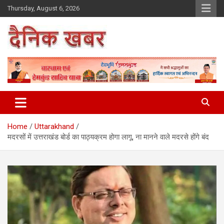
Skip
Thursday, August 6, 2026
to
content
Dainikkhabar.in – Uttarakhand
Daily Hindi News Website
Home
Uttarakhand
मदरसों में उत्तराखंड बोर्ड का पाठ्यक्रम होगा लागू, ना मानने वाले मदरसे होंगे बंद