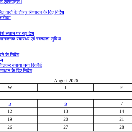
ं एक्सपर्ट्स |
ादों के शीघ्र निष्पादन के दिए निर्देश
 तरीका
ौथे स्थान पर रहा देश
मानजनक स्वास्थ्य एवं स्वच्छता सुविधा
े के निर्देश
ीज
क जीतकर बनाया नया रिकॉर्ड
माधान के दिए निर्देश
August 2026
W
T
F
5
6
7
12
13
14
19
20
21
26
27
28