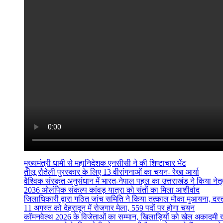
मुख्यमंत्री धामी से महानिदेशक एनसीसी ने की शिष्टाचार भेंट
तीलू रौतेली पुरस्कार के लिए 13 वीरांगनाओं का चयन- रेखा आर्या
वैश्विक संस्कृत अनुसंधान में भारत-नेपाल पहल का उत्तराखंड ने किया नेतृत
2036 ओलंपिक संकल्प कांवड़ यात्रा को संतों का मिला आशीर्वाद
जिलाधिकारी द्वारा गठित जांच समिति ने किया तत्काल मौका मुआयना, दस
11 अगस्त को देहरादून में रोजगार मेला, 559 पदों पर होगा चयन
कॉमनवेल्थ 2026 के विजेताओं का सम्मान, खिलाड़ियों को खेल अकादमी