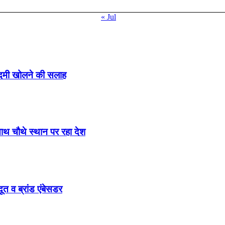
« Jul
ादमी खोलने की सलाह
साथ चौथे स्थान पर रहा देश
ूत व ब्रांड एंबेसडर