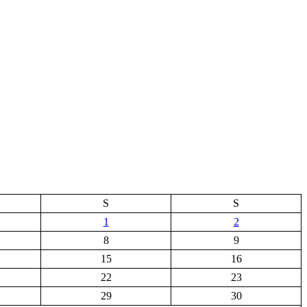
S
S
1
2
8
9
15
16
22
23
29
30