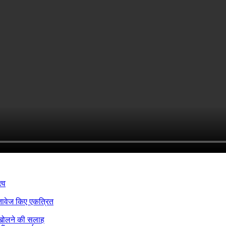
्व
्तावेज किए एकत्रित
 खोलने की सलाह