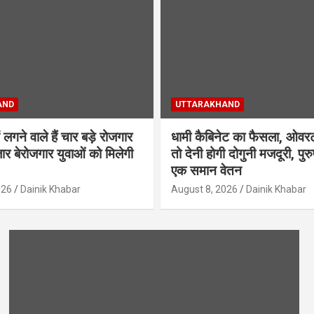
AND
UTTARAKHAND
ं लगने वाले हैं चार बड़े रोजगार
धामी कैबिनेट का फैसला, ओवर
ार बेरोजगार युवाओं को मिलेगी
तो देनी होगी दोगुनी मजदूरी, पु
एक समान वेतन
026
Dainik Khabar
August 8, 2026
Dainik Khabar