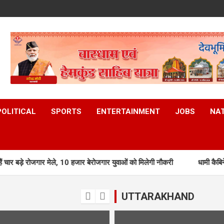
i
POLITICAL
SPORTS
ENTERTAINMENT
JOBS
NA
 रोजगार मेले, 10 हजार बेरोजगार युवाओं को मिलेगी नौकरी
धामी कैबिनेट का फैसल
UTTARAKHAND