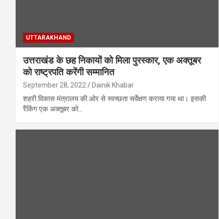
UTTARAKHAND
उत्तराखंड के छह निकायों को मिला पुरस्कार, एक अक्तूबर
को राष्ट्रपति करेंगी सम्मानित
September 28, 2022
Dainik Khabar
शहरी विकास मंत्रालय की ओर से स्वच्छता सर्वेक्षण कराया गया था। इसकी
रैंकिंग एक अक्तूबर को…