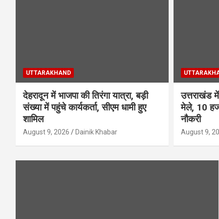
UTTARAKHAND
UTTARAKH
देहरादून में भाजपा की तिरंगा यात्रा, बड़ी
उत्तराखंड मे
संख्या में पहुंचे कार्यकर्ता, सीएम धामी हुए
मेले, 10 हज
शामिल
नौकरी
August 9, 2026
Dainik Khabar
August 9, 2