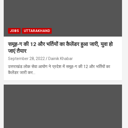
JOBS
UTTARAKHAND
समूह-ग की 12 और भर्तियों का कैलेंडर हुआ जारी, युवा हो
जाएं तैयार
September 28, 2022
Dainik Khabar
उत्तराखंड लोक सेवा आयोग ने प्रदेश में समूह-ग की 12 और भर्तियों का
कैलेंडर जारी कर…