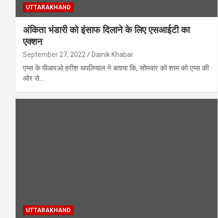
UTTARAKHAND
अंकिता भंडारी को इंसाफ दिलाने के लिए एसआईटी का
एक्शन
September 27, 2022
Dainik Khabar
एम्स के पीआरओ हरीश थपलियाल ने बताया कि, सोमवार को शाम को एम्स की
ओर से…
UTTARAKHAND