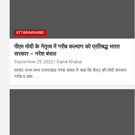
UTTARAKHAND
पीएम मोदी के नेतृत्व में गरीब कल्याण को प्रतिबद्ध भारत
सरकार – नरेश बंसल
September 29, 2022
Dainik Khabar
सासंद राज्य सभा उत्तराखंड नरेश बंसल ने कहा कि केंद्र की मोदी सरकार
गरीब व आम…