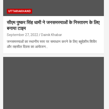
UTTARAKHAND
सीएम पुष्कर सिंह धामी ने जनसमस्याओं के निस्तारण के लिए
बनाया टाइम
September 27, 2022
Dainik Khabar
जनसमस्याओं का स्थानीय स्तर पर समाधान करने के लिए बहुद्देशीय शिविर
और तहसील दिवस का आयेाजन…