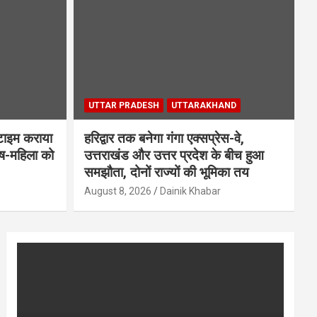
UTTAR PRADESH
UTTARAKHAND
टाइम कराया
हरिद्वार तक बनेगा गंगा एक्सप्रेस-वे,
रुष-महिला को
उत्तराखंड और उत्तर प्रदेश के बीच हुआ
समझौता, दोनों राज्यों की भूमिका तय
August 8, 2026
Dainik Khabar