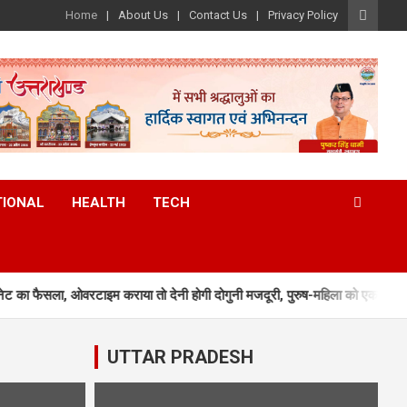
Home
About Us
Contact Us
Privacy Policy
TIONAL
HEALTH
TECH
ा, ओवरटाइम कराया तो देनी होगी दोगुनी मजदूरी, पुरुष-महिला को एक समान वेतन
UTTAR PRADESH