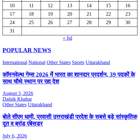
10
11
12
13
14
15
16
17
18
19
20
21
22
23
24
25
26
27
28
29
30
31
« Jul
POPULAR NEWS
International
National
Other States
Sports
Uttarakhand
कॉमनवेल्थ गेम्स 2026 में भारत का शानदार प्रदर्शन, 39 पदकों के
साथ चौथे स्थान पर रहा देश
August 3, 2026
Dainik Khabar
Other States
Uttarakhand
बोले सीएम धामी, प्रवासी उत्तराखंडी प्रदेश के सबसे बड़े सांस्कृतिक
दूत व ब्रांड एंबेसडर
July 6, 2026