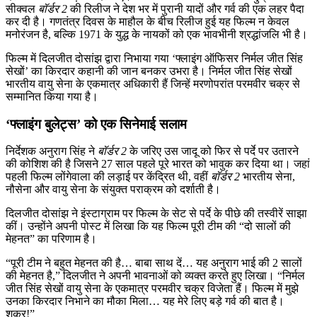
सीक्वल
बॉर्डर 2
की रिलीज ने देश भर में पुरानी यादों और गर्व की एक लहर पैदा
कर दी है। गणतंत्र दिवस के माहौल के बीच रिलीज हुई यह फिल्म न केवल
मनोरंजन है, बल्कि 1971 के युद्ध के नायकों को एक भावभीनी श्रद्धांजलि भी है।
फिल्म में दिलजीत दोसांझ द्वारा निभाया गया ‘फ्लाइंग ऑफिसर निर्मल जीत सिंह
सेखों’ का किरदार कहानी की जान बनकर उभरा है। निर्मल जीत सिंह सेखों
भारतीय वायु सेना के एकमात्र अधिकारी हैं जिन्हें मरणोपरांत परमवीर चक्र से
सम्मानित किया गया है।
‘फ्लाइंग बुलेट्स’ को एक सिनेमाई सलाम
निर्देशक अनुराग सिंह ने
बॉर्डर 2
के जरिए उस जादू को फिर से पर्दे पर उतारने
की कोशिश की है जिसने 27 साल पहले पूरे भारत को भावुक कर दिया था। जहां
पहली फिल्म लोंगेवाला की लड़ाई पर केंद्रित थी, वहीं
बॉर्डर 2
भारतीय सेना,
नौसेना और वायु सेना के संयुक्त पराक्रम को दर्शाती है।
दिलजीत दोसांझ ने इंस्टाग्राम पर फिल्म के सेट से पर्दे के पीछे की तस्वीरें साझा
कीं। उन्होंने अपनी पोस्ट में लिखा कि यह फिल्म पूरी टीम की “दो सालों की
मेहनत” का परिणाम है।
“पूरी टीम ने बहुत मेहनत की है… बाबा साथ दें… यह अनुराग भाई की 2 सालों
की मेहनत है,” दिलजीत ने अपनी भावनाओं को व्यक्त करते हुए लिखा। “निर्मल
जीत सिंह सेखों वायु सेना के एकमात्र परमवीर चक्र विजेता हैं। फिल्म में मुझे
उनका किरदार निभाने का मौका मिला… यह मेरे लिए बड़े गर्व की बात है।
शुक्र!”