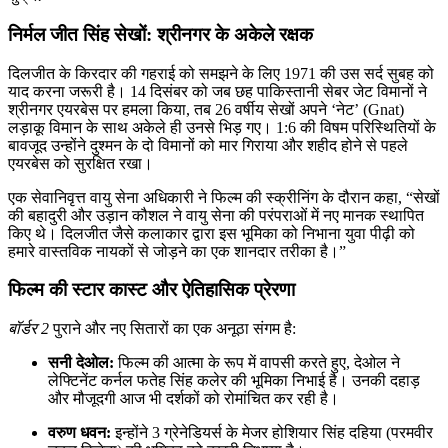
निर्मल जीत सिंह सेखों: श्रीनगर के अकेले रक्षक
दिलजीत के किरदार की गहराई को समझने के लिए 1971 की उस सर्द सुबह को
याद करना जरूरी है। 14 दिसंबर को जब छह पाकिस्तानी सेबर जेट विमानों ने
श्रीनगर एयरबेस पर हमला किया, तब 26 वर्षीय सेखों अपने ‘नेट’ (Gnat)
लड़ाकू विमान के साथ अकेले ही उनसे भिड़ गए। 1:6 की विषम परिस्थितियों के
बावजूद उन्होंने दुश्मन के दो विमानों को मार गिराया और शहीद होने से पहले
एयरबेस को सुरक्षित रखा।
एक सेवानिवृत्त वायु सेना अधिकारी ने फिल्म की स्क्रीनिंग के दौरान कहा, “सेखों
की बहादुरी और उड़ान कौशल ने वायु सेना की परंपराओं में नए मानक स्थापित
किए थे। दिलजीत जैसे कलाकार द्वारा इस भूमिका को निभाना युवा पीढ़ी को
हमारे वास्तविक नायकों से जोड़ने का एक शानदार तरीका है।”
फिल्म की स्टार कास्ट और ऐतिहासिक प्रेरणा
बॉर्डर 2
पुराने और नए सितारों का एक अनूठा संगम है:
सनी देओल:
फिल्म की आत्मा के रूप में वापसी करते हुए, देओल ने
लेफ्टिनेंट कर्नल फतेह सिंह कलेर की भूमिका निभाई है। उनकी दहाड़
और मौजूदगी आज भी दर्शकों को रोमांचित कर रही है।
वरुण धवन:
इन्होंने 3 ग्रेनेडियर्स के मेजर होशियार सिंह दहिया (परमवीर