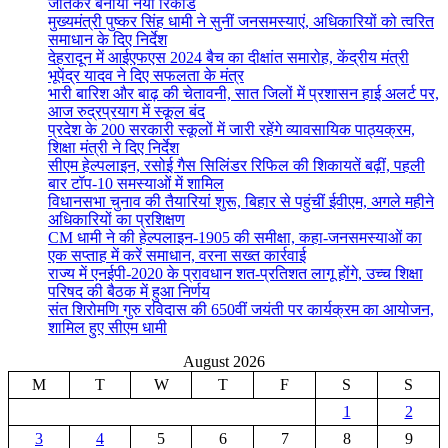
जीतकर बनाया नया रिकॉर्ड
मुख्यमंत्री पुष्कर सिंह धामी ने सुनीं जनसमस्याएं, अधिकारियों को त्वरित
समाधान के दिए निर्देश
देहरादून में आईएफएस 2024 बैच का दीक्षांत समारोह, केंद्रीय मंत्री
भूपेंद्र यादव ने दिए सफलता के मंत्र
भारी बारिश और बाढ़ की चेतावनी, सात जिलों में प्रशासन हाई अलर्ट पर,
आज रुद्रप्रयाग में स्कूल बंद
प्रदेश के 200 सरकारी स्कूलों में जारी रहेंगे व्यावसायिक पाठ्यक्रम,
शिक्षा मंत्री ने दिए निर्देश
सीएम हेल्पलाइन, रसोई गैस सिलिंडर रिफिल की शिकायतें बढ़ीं, पहली
बार टॉप-10 समस्याओं में शामिल
विधानसभा चुनाव की तैयारियां शुरू, बिहार से पहुंचीं ईवीएम, अगले महीने
अधिकारियों का प्रशिक्षण
CM धामी ने की हेल्पलाइन-1905 की समीक्षा, कहा-जनसमस्याओं का
एक सप्ताह में करें समाधान, वरना सख्त कार्रवाई
राज्य में एनईपी-2020 के प्रावधान शत-प्रतिशत लागू होंगे, उच्च शिक्षा
परिषद की बैठक में हुआ निर्णय
संत शिरोमणि गुरु रविदास की 650वीं जयंती पर कार्यक्रम का आयोजन,
शामिल हुए सीएम धामी
August 2026
M
T
W
T
F
S
S
1
2
3
4
5
6
7
8
9