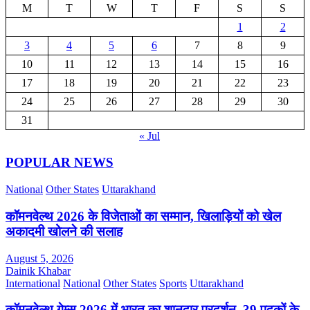
M
T
W
T
F
S
S
1
2
3
4
5
6
7
8
9
10
11
12
13
14
15
16
17
18
19
20
21
22
23
24
25
26
27
28
29
30
31
« Jul
POPULAR NEWS
National
Other States
Uttarakhand
कॉमनवेल्थ 2026 के विजेताओं का सम्मान, खिलाड़ियों को खेल
अकादमी खोलने की सलाह
August 5, 2026
Dainik Khabar
International
National
Other States
Sports
Uttarakhand
कॉमनवेल्थ गेम्स 2026 में भारत का शानदार प्रदर्शन, 39 पदकों के