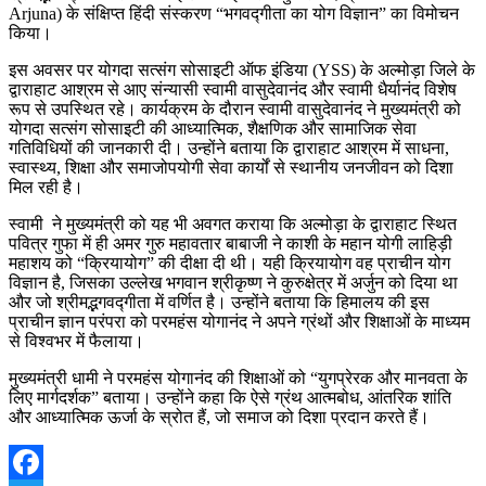
Arjuna) के संक्षिप्त हिंदी संस्करण “भगवद्गीता का योग विज्ञान” का विमोचन
किया।
इस अवसर पर योगदा सत्संग सोसाइटी ऑफ इंडिया (YSS) के अल्मोड़ा जिले के
द्वाराहाट आश्रम से आए संन्यासी स्वामी वासुदेवानंद और स्वामी धैर्यानंद विशेष
रूप से उपस्थित रहे। कार्यक्रम के दौरान स्वामी वासुदेवानंद ने मुख्यमंत्री को
योगदा सत्संग सोसाइटी की आध्यात्मिक, शैक्षणिक और सामाजिक सेवा
गतिविधियों की जानकारी दी। उन्होंने बताया कि द्वाराहाट आश्रम में साधना,
स्वास्थ्य, शिक्षा और समाजोपयोगी सेवा कार्यों से स्थानीय जनजीवन को दिशा
मिल रही है।
स्वामी ने मुख्यमंत्री को यह भी अवगत कराया कि अल्मोड़ा के द्वाराहाट स्थित
पवित्र गुफा में ही अमर गुरु महावतार बाबाजी ने काशी के महान योगी लाहिड़ी
महाशय को “क्रियायोग” की दीक्षा दी थी। यही क्रियायोग वह प्राचीन योग
विज्ञान है, जिसका उल्लेख भगवान श्रीकृष्ण ने कुरुक्षेत्र में अर्जुन को दिया था
और जो श्रीमद्भगवद्गीता में वर्णित है। उन्होंने बताया कि हिमालय की इस
प्राचीन ज्ञान परंपरा को परमहंस योगानंद ने अपने ग्रंथों और शिक्षाओं के माध्यम
से विश्वभर में फैलाया।
मुख्यमंत्री धामी ने परमहंस योगानंद की शिक्षाओं को “युगप्रेरक और मानवता के
लिए मार्गदर्शक” बताया। उन्होंने कहा कि ऐसे ग्रंथ आत्मबोध, आंतरिक शांति
और आध्यात्मिक ऊर्जा के स्रोत हैं, जो समाज को दिशा प्रदान करते हैं।