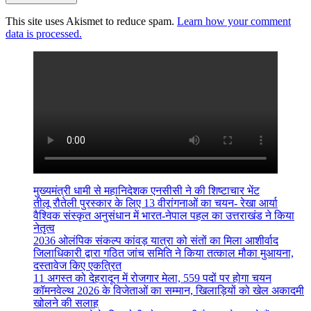
This site uses Akismet to reduce spam.
Learn how your comment
data is processed.
मुख्यमंत्री धामी से महानिदेशक एनसीसी ने की शिष्टाचार भेंट
तीलू रौतेली पुरस्कार के लिए 13 वीरांगनाओं का चयन- रेखा आर्या
वैश्विक संस्कृत अनुसंधान में भारत-नेपाल पहल का उत्तराखंड ने किया
नेतृत्व
2036 ओलंपिक संकल्प कांवड़ यात्रा को संतों का मिला आशीर्वाद
जिलाधिकारी द्वारा गठित जांच समिति ने किया तत्काल मौका मुआयना,
दस्तावेज किए एकत्रित
11 अगस्त को देहरादून में रोजगार मेला, 559 पदों पर होगा चयन
कॉमनवेल्थ 2026 के विजेताओं का सम्मान, खिलाड़ियों को खेल अकादमी
खोलने की सलाह