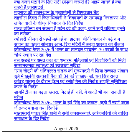
क्या वजन घटाने के लिए रोटी छोड़ना जरूरी है? आइये जानते हैं क्या
कहते हैं एक्सपर्ट्स |
महाराज की राजस्थान के मुख्यमंत्री से शिष्टाचार भेंट
तहसील दिवस में जिलाधिकारी ने शिकायतों के समयबद्ध निस्तारण और
लंबित वादों के शीघ्र निष्पादन के दिए निर्देश
गलत तकिया बन सकता है गर्दन दर्द की वजह, जानें सही तकिया चुनने
का तरीका
त्योहारी सीजन से पहले महंगाई का झटका, चीनी-चावल के बढ़े दाम
सावन का पहला सोमवार आज, शिव मंदिरों में उमड़ा आस्था का सैलाब
कॉमनवेल्थ गेम्स 2026 में भारत का शानदार प्रदर्शन, 39 पदकों के साथ
चौथे स्थान पर रहा देश
बस अड्डे पर अमृत कक्ष का शुभारंभ, महिलाओं एवं किशोरियों को मिली
सम्मानजनक स्वास्थ्य एवं स्वच्छता सुविधा
ग्राम खैनूरी की क्षतिग्रस्त सड़क का मुख्यमंत्री ने लिया तत्काल संज्ञान
सूबे में खुलेगी सहकारी बैंक की 34 नई शाखाएं- डाॅ. धन सिंह रावत
कांवड़ यात्रा के दौरान ईंधन एवं रसोई गैस की निर्बाध आपूर्ति सुनिश्चित
करने के निर्देश
डायबिटीज का बढ़ता खतरा, मिठाई ही नहीं, ये आदतें भी बना सकती हैं
मरीज
कॉमनवेल्थ गेम्स 2026- भारत के हर्ष सिंह का कमाल, जूडो में स्वर्ण पदक
जीतकर बनाया नया रिकॉर्ड
मुख्यमंत्री पुष्कर सिंह धामी ने सुनीं जनसमस्याएं, अधिकारियों को त्वरित
समाधान के दिए निर्देश
August 2026