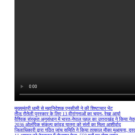
मुख्यमंत्री धामी से महानिदेशक एनसीसी ने की शिष्टाचार भेंट
तीलू रौतेली पुरस्कार के लिए 13 वीरांगनाओं का चयन- रेखा आर्या
वैश्विक संस्कृत अनुसंधान में भारत-नेपाल पहल का उत्तराखंड ने किया नेतृत
2036 ओलंपिक संकल्प कांवड़ यात्रा को संतों का मिला आशीर्वाद
जिलाधिकारी द्वारा गठित जांच समिति ने किया तत्काल मौका मुआयना, दस