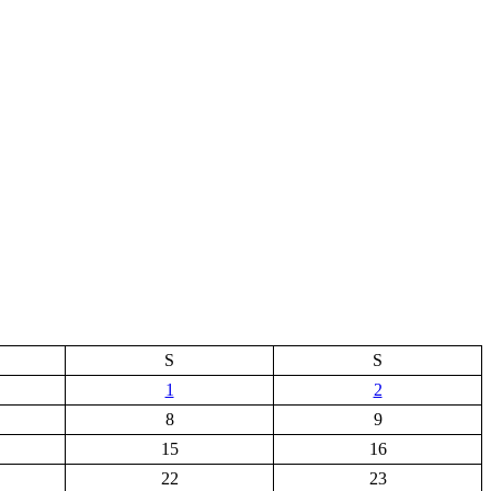
S
S
1
2
8
9
15
16
22
23