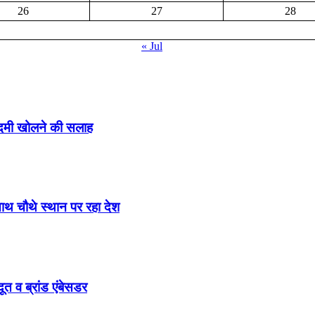
26
27
28
« Jul
ादमी खोलने की सलाह
साथ चौथे स्थान पर रहा देश
ूत व ब्रांड एंबेसडर