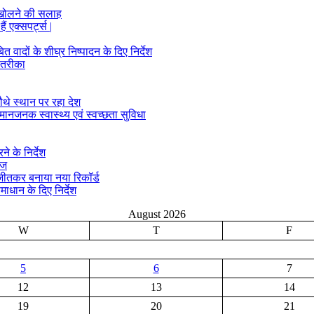
 खोलने की सलाह
ं एक्सपर्ट्स |
ादों के शीघ्र निष्पादन के दिए निर्देश
 तरीका
ौथे स्थान पर रहा देश
मानजनक स्वास्थ्य एवं स्वच्छता सुविधा
े के निर्देश
ीज
क जीतकर बनाया नया रिकॉर्ड
माधान के दिए निर्देश
August 2026
W
T
F
5
6
7
12
13
14
19
20
21