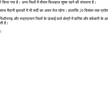
री किया गया है। अन्य जिलों में मौसम फिलहाल शुष्क रहने की संभावना है।
साथ-साथ मैदानी इलाकों में भी सर्दी का असर तेज रहेगा। हालांकि 29 दिसंबर तक प्
ढ़ और रुद्रप्रयाग जिलों के ऊंचाई वाले क्षेत्रों में बारिश और बर्फबारी के आ
कती है।
ै।