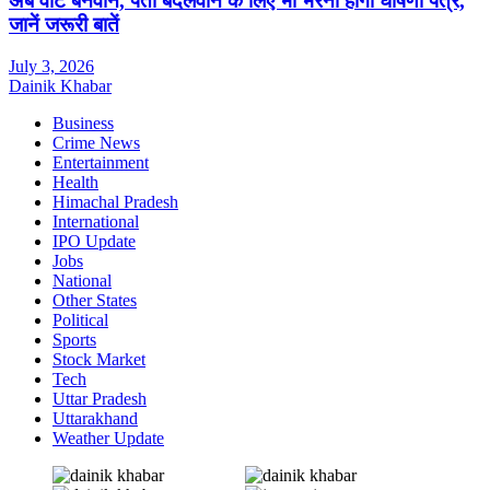
अब वोट बनवाने, पता बदलवाने के लिए भी भरना होगा घोषणा पत्र,
जानें जरूरी बातें
July 3, 2026
Dainik Khabar
Business
Crime News
Entertainment
Health
Himachal Pradesh
International
IPO Update
Jobs
National
Other States
Political
Sports
Stock Market
Tech
Uttar Pradesh
Uttarakhand
Weather Update