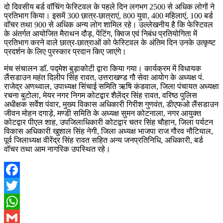
दो दिवसीय बर्ड वाॅचिंग फेस्टिवल के पहले दिन लगभग 2500 से अधिक लोगों ने
प्रतिभाग किया। इसमें 300 छात्र-छात्राएं, 800 युवा, 400 महिलाएं, 100 बर्ड
वाॅचर तथा 900 से अधिक अन्य लोग शामिल रहे। उल्लेखनीय है कि फेस्टिवल
के अंतर्गत आयोजित मैराथन दौड़, पेंटिंग, क्विज एवं निबंध प्रतियोगिता में
प्रतिभाग करने वाले छात्र-छात्राओं को फेस्टिवल के अंतिम दिन उनके उत्कृष्ट
प्रदर्शन के लिए पुरस्कार प्रदान किए जाएंगे।
मंच संचालन डाॅ. पद्मेश बुड़ाकोटी द्वारा किया गया। कार्यक्रम में विधायक
लैंसडाउन महंत दिलीप सिंह रावत, उत्तराखण्ड गौ सेवा आयोग के अध्यक्ष पं.
राजेद्र अणथ्वाल, उपाध्यक्ष सिंचाई समिति ऋषि कंडवाल, जिला पंचायत अध्यक्षा
रचना बुटोला, मेयर नगर निगम कोटद्वार शैलेंद्र सिंह रावत, वरिष्ठ पुलिस
अधीक्षक सर्वेश पंवार, मुख्य विकास अधिकारी गिरीश गुणवंत, डीएफओ लैंसडाउन
जीवन मोहन दगाड़े, मण्डी समिति के अध्यक्ष सुमन कोटनाला, नगर आयुक्त
कोटद्वार पीएल शाह, उपजिलाधिकारी कोटद्वार चतर सिंह चौहान, जिला पर्यटन
विकास अधिकारी खुशाल सिंह नेगी, जिला अध्यक्ष भाजपा राज गौरव नौटियाल,
पूर्व जिलाध्यक्ष वीरेंद्र सिंह रावत सहित अन्य जनप्रतिनिधि, अधिकारी, बर्ड
वॉचर तथा आम नागरिक उपस्थित रहे।
Facebook
Twitter
WhatsApp