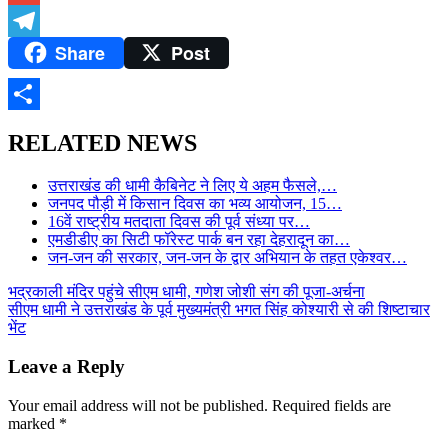
Gmail
Share
Post
Telegram
Share
RELATED NEWS
उत्तराखंड की धामी कैबिनेट ने लिए ये अहम फैसले,…
जनपद पौड़ी में किसान दिवस का भव्य आयोजन, 15…
16वें राष्ट्रीय मतदाता दिवस की पूर्व संध्या पर…
एमडीडीए का सिटी फॉरेस्ट पार्क बन रहा देहरादून का…
जन-जन की सरकार, जन-जन के द्वार अभियान के तहत एकेश्वर…
Post
भद्रकाली मंदिर पहुंचे सीएम धामी, गणेश जोशी संग की पूजा-अर्चना
सीएम धामी ने उत्तराखंड के पूर्व मुख्यमंत्री भगत सिंह कोश्यारी से की शिष्टाचार
navigation
भेंट
Leave a Reply
Your email address will not be published.
Required fields are
marked
*