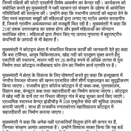
जिनमें पक्षियों की फोटो प्रदर्शनी विशेष आकर्षण का केन्द्र रही। कार्यक्रम को
संबोधित करते हुए मुख्यमंत्री ने पक्षी पहचान एवं संरक्षण के उद्देश्य से आयोजित
गतिविधियों की सराहना की। उन्होंने कहा कि स्थानीय उत्पादों को बढ़ावा देने के
लिए स्वयं सहायता समूहों की महिलाओं द्वारा लगाए गए स्टॉल अत्यंत सराहनीय
हैं, जिससे ग्रामीण अर्थव्यवस्था को मजबूती मिल रही है। मुख्यमंत्री ने कहा कि
21वां दशक उत्तराखण्ड का दशक होगा और इसमें महिलाओं का योगदान
सर्वाधिक रहेगा। महिलाओं द्वारा तैयार किए गए उत्पाद गुणवत्ता में बहुराष्ट्रीय
कंपनियों के उत्पादों से भी बेहतर हैं।
मुख्यमंत्री ने कोटद्वार क्षेत्र में संचालित विकास कार्यों की जानकारी देते हुए कहा
कि बस टर्मिनल, आयुष चिकित्सालय, खोह नदी को प्रदूषण मुक्त करने हेतु
एसटीपी की स्थापना, मालन नदी पर 26 करोड़ रुपये से अधिक लागत से पुल
निर्माण तथा कोटद्वार-नजीबाबाद फोर लेन का निर्माण कार्य प्रगति पर है।
मुख्यमंत्री ने क्षेत्र के विकास के लिए घोषणाएँ करते हुए कहा कि हल्दूखाता में
नगरीय पेयजल योजना की खनन प्रभावित जीर्ण शीर्ण पाइपलाइन का सुदृढ़ीकरण
किया जाएगा। राजकीय इंटर कॉलेज कोटद्वार में दो कक्षा-कक्ष, पुस्तकालय,
विज्ञान कक्ष, कंप्यूटर कक्ष तथा चहारदीवारी का निर्माण कराया जाएगा। कोटद्वार
में खोह नदी के दायें तट पर स्थित जीतपुर गांव में बाढ़ सुरक्षा कार्य किए जाएंगे।
प्राथमिक स्वास्थ्य केन्द्र झंडीचौड़ में 108 एम्बुलेंस सेवा की सुविधा उपलब्ध
करायी जाएगी। साथ ही राजकीय स्नातकोत्तर महाविद्यालय कोटद्वार में
चहारदीवारी का निर्माण कराया जाएगा।
मुख्यमंत्री ने कहा कि अनेक पक्षी प्रजातियाँ विलुप्त होने की कगार पर हैं,
जिनका संरक्षण अत्यंत आवश्यक है। उन्होंने विश्वास व्यक्त किया कि यह बर्ड