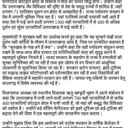
फेस्टिवल कोटद्वार क्षेत्र के विकास में मील का पत्थर सिद्ध होगा। उन्होंने कहा
कि उत्तराखण्ड जैव विविधता की दृष्टि से देश के समृद्ध राज्यों में शामिल है, जहाँ
लगभग 71 प्रतिशत भूभाग वन क्षेत्र से आच्छादित है। राज्य पर्यावरण संरक्षण में
देश में अग्रणी भूमिका निभा रहा है। यहां प्रतिवर्ष लाखों प्रवासी पक्षी आते हैं
तथा देश में पाई जाने वाली लगभग 1300 पक्षी प्रजातियों में से 400 से अधिक
दुर्लभ एवं सुंदर प्रजातियाँ उत्तराखण्ड में पाई जाती हैं।
मुख्यमंत्री ने सुरख़ाब पक्षी का उल्लेख करते हुए कहा कि यह सुनहरे पंखों वाला
दुर्लभ पक्षी सर्दियों के मौसम में उत्तराखण्ड आता है, जिस पर प्रचलित कहावत है
कि “सुरख़ाब के पंख लगे हैं क्या”। उन्होंने कहा कि पक्षी पर्यावरण संतुलन बनाए
रखने के साथ-साथ बीज प्रसार एवं पारिस्थितिकी तंत्र को सुदृढ़ करने में
महत्वपूर्ण भूमिका निभाते हैं। भारत सरकार के सहयोग से राज्य में वन्यजीवों की
सुरक्षा सुनिश्चित की जा रही है तथा इस उद्देश्य से वन विभाग को आधुनिक
उपकरणों से सुसज्जित किया जा रहा है। सरकार ड्रोन पायलट, इको-टूरिज्म
एवं वाइल्ड लाइफ फोटोग्राफी को प्रोत्साहित कर रही है तथा विद्यार्थियों को
शैक्षिक यात्राओं में सहयोग प्रदान कर रही है। घायल पशु-पक्षियों के उपचार हेतु
कालागढ़ में विशेष व्यवस्था की गई है।
विधानसभा अध्यक्षा एवं स्थानीय विधायक ऋतु खण्डूरी भूषण ने अपने संबोधन में
कहा कि उत्तराखण्ड में पायी जाने वाली लगभग 700 पक्षी प्रजातियों में से करीब
400 प्रजातियाँ कोटद्वार क्षेत्र में पायी जाती हैं, जो यहां की समृद्ध जैव विविधता
को दर्शाता है। उन्होंने बर्ड वॉचिंग फेस्टिवल को इको-टूरिज़्म एवं बर्ड-टूरिज़्म को
बढ़ावा देने की दिशा में एक महत्वपूर्ण और सराहनीय पहल बताया।
उन्होंने सुझाव दिया कि इस आयोजन को प्रदेश सरकार के वार्षिक कैलेंडर में