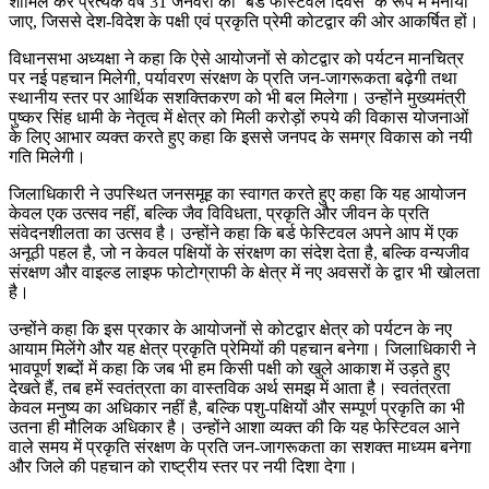
शामिल कर प्रत्येक वर्ष 31 जनवरी को ‘बर्ड फेस्टिवल दिवस’ के रूप में मनाया
जाए, जिससे देश-विदेश के पक्षी एवं प्रकृति प्रेमी कोटद्वार की ओर आकर्षित हों।
विधानसभा अध्यक्षा ने कहा कि ऐसे आयोजनों से कोटद्वार को पर्यटन मानचित्र
पर नई पहचान मिलेगी, पर्यावरण संरक्षण के प्रति जन-जागरूकता बढ़ेगी तथा
स्थानीय स्तर पर आर्थिक सशक्तिकरण को भी बल मिलेगा। उन्होंने मुख्यमंत्री
पुष्कर सिंह धामी के नेतृत्व में क्षेत्र को मिली करोड़ों रुपये की विकास योजनाओं
के लिए आभार व्यक्त करते हुए कहा कि इससे जनपद के समग्र विकास को नयी
गति मिलेगी।
जिलाधिकारी ने उपस्थित जनसमूह का स्वागत करते हुए कहा कि यह आयोजन
केवल एक उत्सव नहीं, बल्कि जैव विविधता, प्रकृति और जीवन के प्रति
संवेदनशीलता का उत्सव है। उन्होंने कहा कि बर्ड फेस्टिवल अपने आप में एक
अनूठी पहल है, जो न केवल पक्षियों के संरक्षण का संदेश देता है, बल्कि वन्यजीव
संरक्षण और वाइल्ड लाइफ फोटोग्राफी के क्षेत्र में नए अवसरों के द्वार भी खोलता
है।
उन्होंने कहा कि इस प्रकार के आयोजनों से कोटद्वार क्षेत्र को पर्यटन के नए
आयाम मिलेंगे और यह क्षेत्र प्रकृति प्रेमियों की पहचान बनेगा। जिलाधिकारी ने
भावपूर्ण शब्दों में कहा कि जब भी हम किसी पक्षी को खुले आकाश में उड़ते हुए
देखते हैं, तब हमें स्वतंत्रता का वास्तविक अर्थ समझ में आता है। स्वतंत्रता
केवल मनुष्य का अधिकार नहीं है, बल्कि पशु-पक्षियों और सम्पूर्ण प्रकृति का भी
उतना ही मौलिक अधिकार है। उन्होंने आशा व्यक्त की कि यह फेस्टिवल आने
वाले समय में प्रकृति संरक्षण के प्रति जन-जागरूकता का सशक्त माध्यम बनेगा
और जिले की पहचान को राष्ट्रीय स्तर पर नयी दिशा देगा।