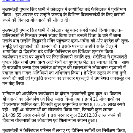
मुख्यमंत्री पुष्कर सिंह धामी ने कोटद्वार में आयोजित बर्ड फेस्टिवल में प्रतिभाग
किया। इस अवसर पर उन्होंने जनपद के विभिन्न विकासखंडों के लिए करोड़ों
रुपये की विकास योजनाओं की सौगात दी।
मुख्यमंत्री पुष्कर सिंह धामी ने कोटद्वार पहुंचकर सबसे पहले दिव्यांग बालक-
बालिकाओं से मिलकर उनसे संवाद किया तथा उनकी शिक्षा के बारे में जाना।
उसके बाद उन्होंने सिद्धबली मंदिर पहुंचकर पूजा-अर्चना की और प्रदेश की सुख-
समृद्धि एवं खुशहाली की कामना की। इसके पश्चात उन्होंने सनेह क्षेत्र में
आयोजित दो दिवसीय बर्ड वाचिंग फेस्टिवल का विधिवत शुभारंभ किया।
कार्यक्रम स्थल पर पहुंचने पर जिलाधिकारी स्वाति एस. भदौरिया ने मुख्यमंत्री
पुष्कर सिंह धामी तथा अन्य अतिथियों का पुष्पगुच्छ भेंट कर स्वागत किया। साथ
ही राजकीय कन्या इंटर कॉलेज कोटद्वार की छात्राओं ने लोकभाषा गढ़वाली में
स्वागत गान गाकर अतिथियों का अभिनंदन किया। हेरिटेज स्कूल के नन्हे मुन्ने
बच्चों की पक्षी एवं प्रकृति संरक्षण पर शानदार प्रस्तुति ने उपस्थित जनसमूह का
मन मोह लिया।
शनिवार को आयोजित कार्यक्रम के दौरान मुख्यमंत्री द्वारा कुल 61 विकास
योजनाओं का लोकार्पण एवं शिलान्यास किया गया। इनमें 21 योजनाओं का
शिलान्यास शामिल रहा, जिनकी कुल अनुमानित लागत 8,172.78 लाख रुपये
रही। वहीं 40 योजनाओं का लोकार्पण किया गया, जिनकी कुल लागत
24,439.55 लाख रुपये रही। इस प्रकार कुल 32,612.33 लाख रुपये की
विकास योजनाओं का लोकार्पण एवं शिलान्यास संपन्न हुआ।
मुख्यमंत्री ने फेस्टिवल परिसर में लगाए गए विभिन्न स्टॉलों का निरीक्षण किया,