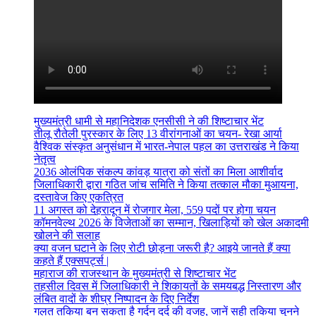
मुख्यमंत्री धामी से महानिदेशक एनसीसी ने की शिष्टाचार भेंट
तीलू रौतेली पुरस्कार के लिए 13 वीरांगनाओं का चयन- रेखा आर्या
वैश्विक संस्कृत अनुसंधान में भारत-नेपाल पहल का उत्तराखंड ने किया
नेतृत्व
2036 ओलंपिक संकल्प कांवड़ यात्रा को संतों का मिला आशीर्वाद
जिलाधिकारी द्वारा गठित जांच समिति ने किया तत्काल मौका मुआयना,
दस्तावेज किए एकत्रित
11 अगस्त को देहरादून में रोजगार मेला, 559 पदों पर होगा चयन
कॉमनवेल्थ 2026 के विजेताओं का सम्मान, खिलाड़ियों को खेल अकादमी
खोलने की सलाह
क्या वजन घटाने के लिए रोटी छोड़ना जरूरी है? आइये जानते हैं क्या
कहते हैं एक्सपर्ट्स |
महाराज की राजस्थान के मुख्यमंत्री से शिष्टाचार भेंट
तहसील दिवस में जिलाधिकारी ने शिकायतों के समयबद्ध निस्तारण और
लंबित वादों के शीघ्र निष्पादन के दिए निर्देश
गलत तकिया बन सकता है गर्दन दर्द की वजह, जानें सही तकिया चुनने