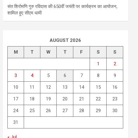
संत शिरोमणि गुरु रविदास की 650वीं जयंती पर कार्यक्रम का आयोजन,
शामिल हुए सीएम धामी
AUGUST 2026
M
T
W
T
F
S
S
1
2
3
4
5
6
7
8
9
10
11
12
13
14
15
16
17
18
19
20
21
22
23
24
25
26
27
28
29
30
31
« Jul