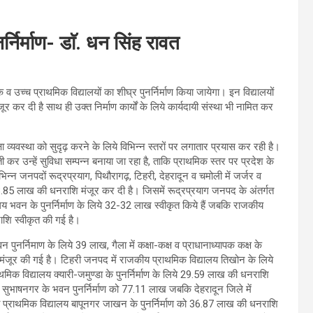
्निर्माण- डाॅ. धन सिंह रावत
व उच्च प्राथमिक विद्यालयों का शीघ्र पुनर्निर्माण किया जायेगा। इन विद्यालयों
र कर दी है साथ ही उक्त निर्माण कार्यों के लिये कार्यदायी संस्था भी नामित कर
क्षा व्यवस्था को सुदृढ़ करने के लिये विभिन्न स्तरों पर लगातार प्रयास कर रही है।
ाती कर उन्हें सुविधा सम्पन्न बनाया जा रहा है, ताकि प्राथमिक स्तर पर प्रदेश के
भिन्न जनपदों रूद्रप्रयाग, पिथौरागढ़, टिहरी, देहरादून व चमोली में जर्जर व
0 568.85 लाख की धनराशि मंजूर कर दी है। जिसमें रूद्रप्रयाग जनपद के अंतर्गत
लय भवन के पुनर्निर्माण के लिये 32-32 लाख स्वीकृत किये हैं जबकि राजकीय
राशि स्वीकृत की गई है।
पुनर्निमाण के लिये 39 लाख, गैला में कक्षा-कक्ष व प्राधानाध्यापक कक्ष के
ंजूर की गई है। टिहरी जनपद में राजकीय प्राथमिक विद्यालय तिखोन के लिये
क विद्यालय क्यारी-जमुण्डा के पुनर्निर्माण के लिये 29.59 लाख की धनराशि
सुभाषनगर के भवन पुनर्निर्माण को 77.11 लाख जबकि देहरादून जिले में
ा प्राथमिक विद्यालय बापूनगर जाखन के पुनर्निर्माण को 36.87 लाख की धनराशि