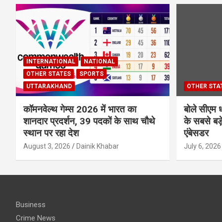
INTERNATIONAL
NATIONAL
OTHER STATES
SPORTS
UTTARAKHAND
OTHER STA
कॉमनवेल्थ गेम्स 2026 में भारत का
बोले सीएम ध
शानदार प्रदर्शन, 39 पदकों के साथ चौथे
के सबसे बड़े
स्थान पर रहा देश
एंबेसडर
August 3, 2026
Dainik Khabar
July 6, 2026
Business
Crime News