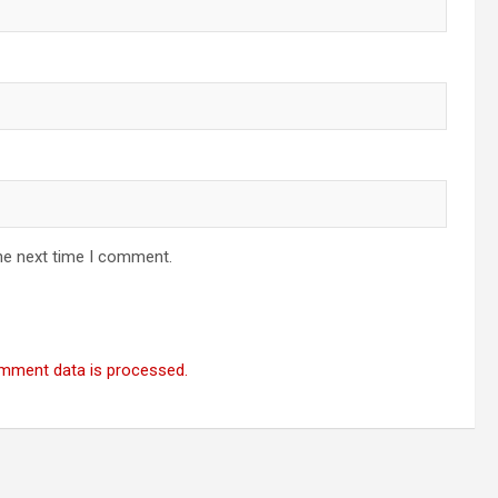
he next time I comment.
mment data is processed.