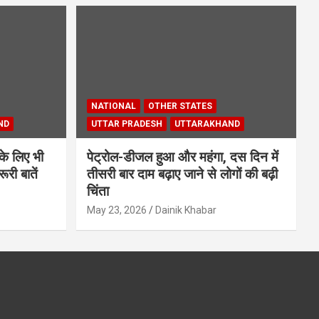
NATIONAL
OTHER STATES
ND
UTTAR PRADESH
UTTARAKHAND
के लिए भी
पेट्रोल-डीजल हुआ और महंगा, दस दिन में
ूरी बातें
तीसरी बार दाम बढ़ाए जाने से लोगों की बढ़ी
चिंता
May 23, 2026
Dainik Khabar