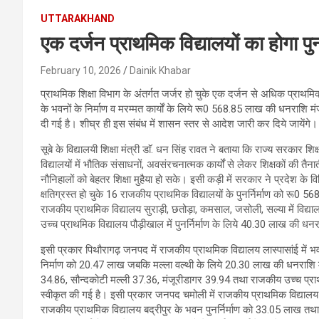
UTTARAKHAND
एक दर्जन प्राथमिक विद्यालयों का होगा पुनर
February 10, 2026
Dainik Khabar
प्राथमिक शिक्षा विभाग के अंतर्गत जर्जर हो चुके एक दर्जन से अधिक प्राथमिक 
के भवनों के निर्माण व मरम्मत कार्यों के लिये रू0 568.85 लाख की धनराशि मंजू
दी गई है। शीघ्र ही इस संबंध में शासन स्तर से आदेश जारी कर दिये जायेंगे।
सूबे के विद्यालयी शिक्षा मंत्री डाॅ. धन सिंह रावत ने बताया कि राज्य सरकार शि
विद्यालयों में भौतिक संसाधनों, अवसंरचनात्मक कार्यों से लेकर शिक्षकों की तैन
नौनिहालों को बेहतर शिक्षा मुहैया हो सके। इसी कड़ी में सरकार ने प्रदेश के वि
क्षतिग्रस्त हो चुके 16 राजकीय प्राथमिक विद्यालयों के पुनर्निर्माण को रू
राजकीय प्राथमिक विद्यालय सुराड़ी, छतोड़ा, कमसाल, जसोली, सल्या में विद्या
उच्च प्राथमिक विद्यालय पौड़ीखाल में पुनर्निर्माण के लिये 40.30 लाख की धन
इसी प्रकार पिथौरागढ़ जनपद में राजकीय प्राथमिक विद्यालय लास्पासांई में भवन 
निर्माण को 20.47 लाख जबकि मल्ला वल्थी के लिये 20.30 लाख की धनराशि म
34.86, सौन्दकोटी मल्ली 37.36, मंजूरीडागर 39.94 तथा राजकीय उच्च प्राथमि
स्वीकृत की गई है। इसी प्रकार जनपद चमोली में राजकीय प्राथमिक विद्यालय 
राजकीय प्राथमिक विद्यालय बद्रीपुर के भवन पुनर्निर्माण को 33.05 लाख तथ