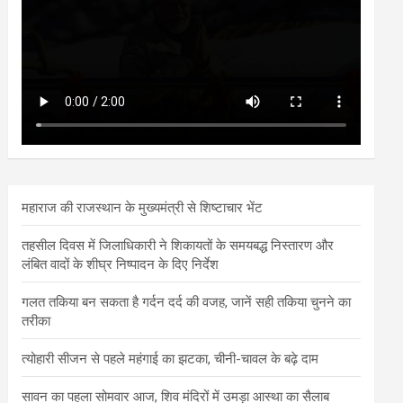
महाराज की राजस्थान के मुख्यमंत्री से शिष्टाचार भेंट
तहसील दिवस में जिलाधिकारी ने शिकायतों के समयबद्ध निस्तारण और
लंबित वादों के शीघ्र निष्पादन के दिए निर्देश
गलत तकिया बन सकता है गर्दन दर्द की वजह, जानें सही तकिया चुनने का
तरीका
त्योहारी सीजन से पहले महंगाई का झटका, चीनी-चावल के बढ़े दाम
सावन का पहला सोमवार आज, शिव मंदिरों में उमड़ा आस्था का सैलाब