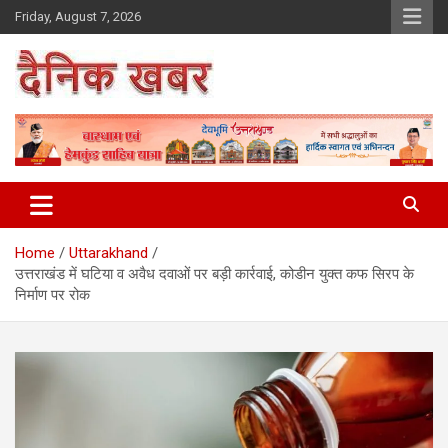
Skip
Friday, August 7, 2026
to
content
Dainikkhabar.in – Uttarakhand
Daily Hindi News Website
Home
Uttarakhand
उत्तराखंड में घटिया व अवैध दवाओं पर बड़ी कार्रवाई, कोडीन युक्त कफ सिरप के
निर्माण पर रोक