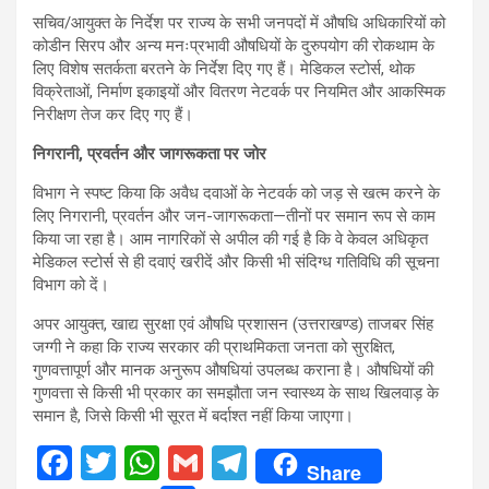
सचिव/आयुक्त के निर्देश पर राज्य के सभी जनपदों में औषधि अधिकारियों को
कोडीन सिरप और अन्य मनःप्रभावी औषधियों के दुरुपयोग की रोकथाम के
लिए विशेष सतर्कता बरतने के निर्देश दिए गए हैं। मेडिकल स्टोर्स, थोक
विक्रेताओं, निर्माण इकाइयों और वितरण नेटवर्क पर नियमित और आकस्मिक
निरीक्षण तेज कर दिए गए हैं।
निगरानी, प्रवर्तन और जागरूकता पर जोर
विभाग ने स्पष्ट किया कि अवैध दवाओं के नेटवर्क को जड़ से खत्म करने के
लिए निगरानी, प्रवर्तन और जन-जागरूकता—तीनों पर समान रूप से काम
किया जा रहा है। आम नागरिकों से अपील की गई है कि वे केवल अधिकृत
मेडिकल स्टोर्स से ही दवाएं खरीदें और किसी भी संदिग्ध गतिविधि की सूचना
विभाग को दें।
अपर आयुक्त, खाद्य सुरक्षा एवं औषधि प्रशासन (उत्तराखण्ड) ताजबर सिंह
जग्गी ने कहा कि राज्य सरकार की प्राथमिकता जनता को सुरक्षित,
गुणवत्तापूर्ण और मानक अनुरूप औषधियां उपलब्ध कराना है। औषधियों की
गुणवत्ता से किसी भी प्रकार का समझौता जन स्वास्थ्य के साथ खिलवाड़ के
समान है, जिसे किसी भी सूरत में बर्दाश्त नहीं किया जाएगा।
F
T
W
G
T
Share