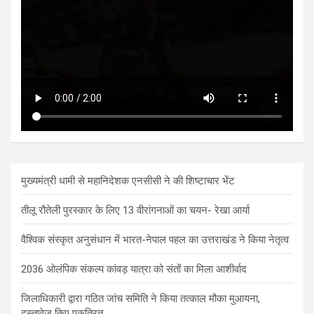
मुख्यमंत्री धामी से महानिदेशक एनसीसी ने की शिष्टाचार भेंट
तीलू रौतेली पुरस्कार के लिए 13 वीरांगनाओं का चयन- रेखा आर्या
वैश्विक संस्कृत अनुसंधान में भारत-नेपाल पहल का उत्तराखंड ने किया नेतृत्व
2036 ओलंपिक संकल्प कांवड़ यात्रा को संतों का मिला आशीर्वाद
जिलाधिकारी द्वारा गठित जांच समिति ने किया तत्काल मौका मुआयना,
दस्तावेज किए एकत्रित