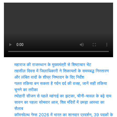
महाराज की राजस्थान के मुख्यमंत्री से शिष्टाचार भेंट
तहसील दिवस में जिलाधिकारी ने शिकायतों के समयबद्ध निस्तारण
और लंबित वादों के शीघ्र निष्पादन के दिए निर्देश
गलत तकिया बन सकता है गर्दन दर्द की वजह, जानें सही तकिया
चुनने का तरीका
त्योहारी सीजन से पहले महंगाई का झटका, चीनी-चावल के बढ़े दाम
सावन का पहला सोमवार आज, शिव मंदिरों में उमड़ा आस्था का
सैलाब
कॉमनवेल्थ गेम्स 2026 में भारत का शानदार प्रदर्शन, 39 पदकों के