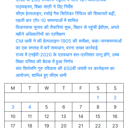
पाठ्यक्रम, शिक्षा मंत्री ने दिए निर्देश
सीएम हेल्पलाइन, रसोई गैस सिलिंडर रिफिल की शिकायतें बढ़ीं,
पहली बार टॉप-10 समस्याओं में शामिल
विधानसभा चुनाव की तैयारियां शुरू, बिहार से पहुंचीं ईवीएम, अगले
महीने अधिकारियों का प्रशिक्षण
CM धामी ने की हेल्पलाइन-1905 की समीक्षा, कहा-जनसमस्याओं
का एक सप्ताह में करें समाधान, वरना सख्त कार्रवाई
राज्य में एनईपी-2020 के प्रावधान शत-प्रतिशत लागू होंगे, उच्च
शिक्षा परिषद की बैठक में हुआ निर्णय
संत शिरोमणि गुरु रविदास की 650वीं जयंती पर कार्यक्रम का
आयोजन, शामिल हुए सीएम धामी
M
T
W
T
F
S
S
1
2
3
4
5
6
7
8
9
10
11
12
13
14
15
16
17
18
19
20
21
22
23