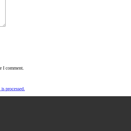
me I comment.
is processed.