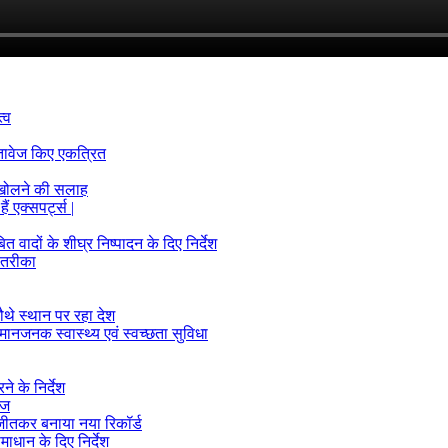
्व
्तावेज किए एकत्रित
 खोलने की सलाह
ं एक्सपर्ट्स |
ादों के शीघ्र निष्पादन के दिए निर्देश
 तरीका
ौथे स्थान पर रहा देश
मानजनक स्वास्थ्य एवं स्वच्छता सुविधा
े के निर्देश
ीज
क जीतकर बनाया नया रिकॉर्ड
माधान के दिए निर्देश