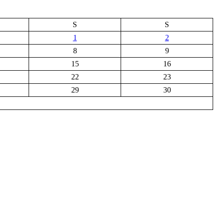
S
S
1
2
8
9
15
16
22
23
29
30