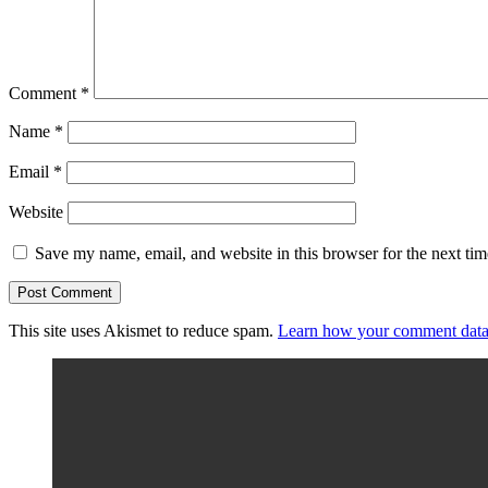
Comment
*
Name
*
Email
*
Website
Save my name, email, and website in this browser for the next ti
This site uses Akismet to reduce spam.
Learn how your comment data 