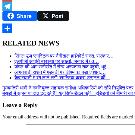
Gmail
Share
Post
Telegram
Share
RELATED NEWS
सिंगल यूज प्लास्टिक पर नैनीताल हाईकोर्ट सख्त, सरकार…
एलपीजी आपूर्ति व्यवस्था पर सख़्ती, जनपद में 60…
जंगल की आग रानीखेत में सैन्य अस्पताल तक पहुंची, धुएं…
आंगनबाड़ी राशन में गड़बड़ी पर डीएम का बड़ा एक्शन,…
केदारघाटी में रंग लाने लगी प्लास्टिक कचरा उन्मूलन की…
Post
मुख्यमंत्री धामी ने नवनियुक्त सहायक समीक्षा अधिकारियों को सौंपे नियुक्ति पत्र
मसूड़ों में सूजन या दांत टूट रहे हैं? यह सिर्फ डेंटल नहीं—हड्डियों की बीमारी क
navigation
Leave a Reply
Your email address will not be published.
Required fields are marked