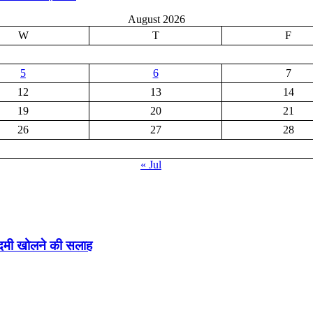
August 2026
W
T
F
5
6
7
12
13
14
19
20
21
26
27
28
« Jul
ादमी खोलने की सलाह