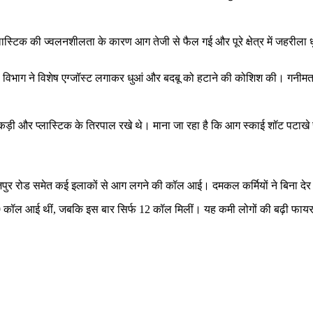
्लास्टिक की ज्वलनशीलता के कारण आग तेजी से फैल गई और पूरे क्षेत्र में जहरील
ुई। विभाग ने विशेष एग्जॉस्ट लगाकर धुआं और बदबू को हटाने की कोशिश की। गनीम
 लकड़ी और प्लास्टिक के तिरपाल रखे थे। माना जा रहा है कि आग स्काई शॉट पटाख
ाजपुर रोड समेत कई इलाकों से आग लगने की कॉल आई। दमकल कर्मियों ने बिना दे
9 कॉल आई थीं, जबकि इस बार सिर्फ 12 कॉल मिलीं। यह कमी लोगों की बढ़ी फायर