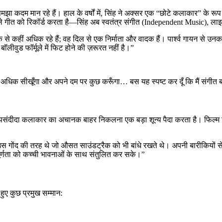
 कदम मान रहे हैं। हाल के वर्षों में, सिंह ने अक्सर एक “छोटे कलाकार” के रूप 
े गीत को रिकॉर्ड करता है—सिंह अब स्वतंत्र संगीत (Independent Music), लाइव
 से कहीं अधिक रहे हैं; वह दिल से एक निर्माता और वादक हैं। पार्श्व गायन से उनका
ॉलीवुड फॉर्मूले में फिट होने की ज़रूरत नहीं है।”
 और अधिक सीखूँगा और अपने दम पर कुछ करूँगा… बस यह स्पष्ट कर दूँ कि मैं संगीत 
संदीदा कलाकार का अचानक बाहर निकलना एक बड़ा शून्य पैदा करता है। फिल्म नि
ह उस गोंद की तरह थे जो औसत साउंडट्रैक को भी बांधे रखते थे। अपनी बारीकियों 
पूर्णता को कच्ची भावनाओं के साथ संतुलित कर सके।”
 हुए कुछ प्रमुख सम्मान: