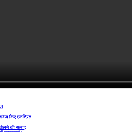
्व
्तावेज किए एकत्रित
 खोलने की सलाह