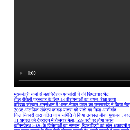
मुख्यमंत्री धामी से महानिदेशक एनसीसी ने की शिष्टाचार भेंट
तीलू रौतेली पुरस्कार के लिए 13 वीरांगनाओं का चयन- रेखा आर्या
वैश्विक संस्कृत अनुसंधान में भारत-नेपाल पहल का उत्तराखंड ने किया नेतृत
2036 ओलंपिक संकल्प कांवड़ यात्रा को संतों का मिला आशीर्वाद
जिलाधिकारी द्वारा गठित जांच समिति ने किया तत्काल मौका मुआयना, दस
11 अगस्त को देहरादून में रोजगार मेला, 559 पदों पर होगा चयन
कॉमनवेल्थ 2026 के विजेताओं का सम्मान, खिलाड़ियों को खेल अकादमी