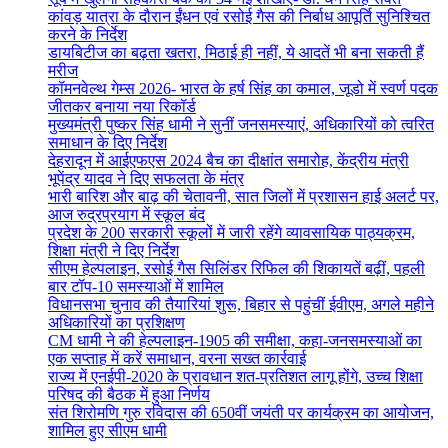
कांवड़ यात्रा के दौरान ईंधन एवं रसोई गैस की निर्बाध आपूर्ति सुनिश्चित
करने के निर्देश
डायबिटीज का बढ़ता खतरा, मिठाई ही नहीं, ये आदतें भी बना सकती हैं
मरीज
कॉमनवेल्थ गेम्स 2026- भारत के हर्ष सिंह का कमाल, जूडो में स्वर्ण पदक
जीतकर बनाया नया रिकॉर्ड
मुख्यमंत्री पुष्कर सिंह धामी ने सुनीं जनसमस्याएं, अधिकारियों को त्वरित
समाधान के दिए निर्देश
देहरादून में आईएफएस 2024 बैच का दीक्षांत समारोह, केंद्रीय मंत्री
भूपेंद्र यादव ने दिए सफलता के मंत्र
भारी बारिश और बाढ़ की चेतावनी, सात जिलों में प्रशासन हाई अलर्ट पर,
आज रुद्रप्रयाग में स्कूल बंद
प्रदेश के 200 सरकारी स्कूलों में जारी रहेंगे व्यावसायिक पाठ्यक्रम,
शिक्षा मंत्री ने दिए निर्देश
सीएम हेल्पलाइन, रसोई गैस सिलिंडर रिफिल की शिकायतें बढ़ीं, पहली
बार टॉप-10 समस्याओं में शामिल
विधानसभा चुनाव की तैयारियां शुरू, बिहार से पहुंचीं ईवीएम, अगले महीने
अधिकारियों का प्रशिक्षण
CM धामी ने की हेल्पलाइन-1905 की समीक्षा, कहा-जनसमस्याओं का
एक सप्ताह में करें समाधान, वरना सख्त कार्रवाई
राज्य में एनईपी-2020 के प्रावधान शत-प्रतिशत लागू होंगे, उच्च शिक्षा
परिषद की बैठक में हुआ निर्णय
संत शिरोमणि गुरु रविदास की 650वीं जयंती पर कार्यक्रम का आयोजन,
शामिल हुए सीएम धामी