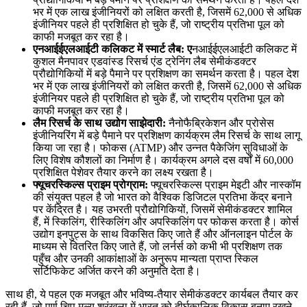
भर में एक लाख इंजीनियरों को लक्षित करती है, जिसमें 62,000 से अधिक
इंजीनियर पहले ही प्रशिक्षित हो चुके हैं, जो राष्ट्रीय प्रतिभा पूल को
काफी मजबूत कर रहा है।
एनआईईएलआईटी कलिकट में स्मार्ट लैब: ए
नआईईएलआईटी कलिकट में
कुशल मैनपावर एडवांस्ड रिसर्च एंड ट्रेनिंग लैब सेमीकंडक्टर
प्रौद्योगिकियों में बड़े पैमाने पर प्रशिक्षण का समर्थन करता है। पहल देश
भर में एक लाख इंजीनियरों को लक्षित करती है, जिसमें 62,000 से अधिक
इंजीनियर पहले ही प्रशिक्षित हो चुके हैं, जो राष्ट्रीय प्रतिभा पूल को
काफी मजबूत कर रहा है।
लैम रिसर्च के साथ उद्योग साझेदारी:
नैनोफैब्रिकेशन और प्रोसेस
इंजीनियरिंग में बड़े पैमाने पर प्रशिक्षण कार्यक्रम लैम रिसर्च के साथ लागू
किया जा रहा है। फोकस (ATMP) और उन्नत पैकेजिंग सुविधाओं के
लिए विशेष कौशलों का निर्माण है। कार्यक्रम अगले दस वर्षों में 60,000
प्रशिक्षित पेशेवर तैयार करने का लक्ष्य रखता है।
फ्यूचरस्किल्स प्राइम प्रोग्राम:
फ्यूचरस्किल्स प्राइम मेइटी और नास्कॉम
की संयुक्त पहल है जो भारत को वैश्विक डिजिटल प्रतिभा केंद्र बनाने
पर केंद्रित है। यह उभरती प्रौद्योगिकियों, जिसमें सेमीकंडक्टर शामिल
हैं, में स्किलिंग, रीस्किलिंग और अपस्किलिंग पर फोकस करता है। कोर्स
उद्योग इनपुट्स के साथ विकसित किए जाते हैं और ऑनलाइन पोर्टल के
माध्यम से वितरित किए जाते हैं, जो लर्नर्स को कभी भी प्रशिक्षण तक
पहुँच और उनकी आकांक्षाओं के अनुरूप मान्यता प्राप्त स्किल
सर्टिफिकेट अर्जित करने की अनुमति देता है।
साथ ही, ये पहल एक मजबूत और भविष्य-तैयार सेमीकंडक्टर कार्यबल तैयार कर
रही हैं, जो पूर्ण चिप मूल्य श्रृंखला में भारत को दीर्घकालिक विकास बनाए रखने