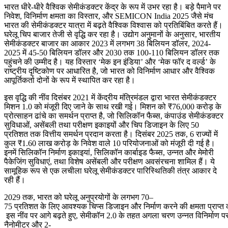
भारत धीरे-धीरे वैश्विक सेमीकंडक्टर केंद्र के रूप में उभर रहा है। बड़े पैमाने पर
निवेश, विनिर्माण क्षमता का विस्तार, और SEMICON India 2025 जैसे मंच
भारत की सेमीकंडक्टर यात्रा में बढ़ते वैश्विक विश्वास को प्रतिबिंबित करते हैं।
घरेलू चिप बाजार तेजी से वृद्धि कर रहा है। उद्योग अनुमानों के अनुसार, भारतीय
सेमीकंडक्टर बाजार का आकार 2023 में लगभग 38 बिलियन डॉलर, 2024-
2025 में 45-50 बिलियन डॉलर और 2030 तक 100-110 बिलियन डॉलर तक
पहुंचने की उम्मीद है। यह विस्तार ‘मेक इन इंडिया’ और ‘मेक फॉर द वर्ल्ड’ के
राष्ट्रीय दृष्टिकोण पर आधारित है, जो भारत को विनिर्माण आधार और वैश्विक
आपूर्तिकर्ता दोनों के रूप में स्थापित कर रहा है।
इस वृद्धि की नींव दिसंबर 2021 में केंद्रीय मंत्रिमंडल द्वारा भारत सेमीकंडक्टर
मिशन 1.0 को मंजूरी दिए जाने के साथ रखी गई। मिशन को ₹76,000 करोड़ के
प्रोत्साहन ढांचे का समर्थन प्राप्त है, जो सिलिकॉन फैब्स, कंपाउंड सेमीकंडक्टर
सुविधाओं, असेंबली तथा परीक्षण इकाइयों और चिप डिजाइन के लिए 50
प्रतिशत तक वित्तीय समर्थन प्रदान करता है। दिसंबर 2025 तक, 6 राज्यों में
कुल ₹1.60 लाख करोड़ के निवेश वाले 10 परियोजनाओं को मंजूरी दी गई है।
इनमें सिलिकॉन निर्माण इकाइयां, सिलिकॉन कार्बाइड फैब्स, उन्नत और मेमोरी
पैकेजिंग सुविधाएं, तथा विशेष असेंबली और परीक्षण अवसंरचना शामिल हैं। ये
सामूहिक रूप से एक लचीला घरेलू सेमीकंडक्टर पारिस्थितिकी तंत्र आकार दे
रही हैं।
2029 तक, भारत को घरेलू अनुप्रयोगों के लगभग 70–
75 प्रतिशत के लिए आवश्यक चिप्स डिजाइन और निर्माण करने की क्षमता प्राप्त 
इस नींव पर आगे बढ़ते हुए, सेमीकॉन 2.0 के तहत अगला चरण उन्नत विनिर्माण पर क
नैनोमीटर और 2-