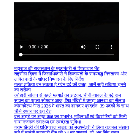
महाराज की राजस्थान के मुख्यमंत्री से शिष्टाचार भेंट
तहसील दिवस में जिलाधिकारी ने शिकायतों के समयबद्ध निस्तारण और
लंबित वादों के शीघ्र निष्पादन के दिए निर्देश
गलत तकिया बन सकता है गर्दन दर्द की वजह, जानें सही तकिया चुनने
का तरीका
त्योहारी सीजन से पहले महंगाई का झटका, चीनी-चावल के बढ़े दाम
सावन का पहला सोमवार आज, शिव मंदिरों में उमड़ा आस्था का सैलाब
कॉमनवेल्थ गेम्स 2026 में भारत का शानदार प्रदर्शन, 39 पदकों के साथ
चौथे स्थान पर रहा देश
बस अड्डे पर अमृत कक्ष का शुभारंभ, महिलाओं एवं किशोरियों को मिली
सम्मानजनक स्वास्थ्य एवं स्वच्छता सुविधा
ग्राम खैनूरी की क्षतिग्रस्त सड़क का मुख्यमंत्री ने लिया तत्काल संज्ञान
सूबे में खुलेगी सहकारी बैंक की 34 नई शाखाएं- डाॅ. धन सिंह रावत