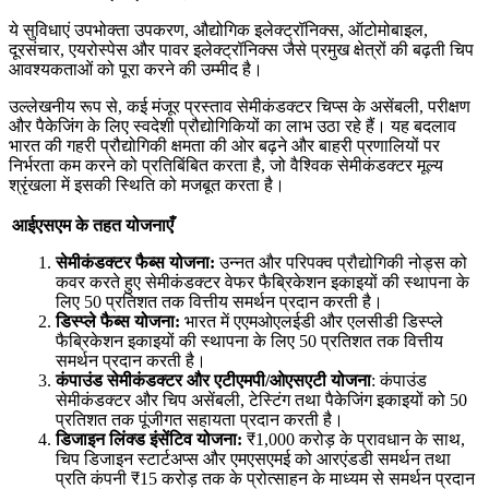
ये सुविधाएं उपभोक्ता उपकरण, औद्योगिक इलेक्ट्रॉनिक्स, ऑटोमोबाइल,
दूरसंचार, एयरोस्पेस और पावर इलेक्ट्रॉनिक्स जैसे प्रमुख क्षेत्रों की बढ़ती चिप
आवश्यकताओं को पूरा करने की उम्मीद है।
उल्लेखनीय रूप से, कई मंजूर प्रस्ताव सेमीकंडक्टर चिप्स के असेंबली, परीक्षण
और पैकेजिंग के लिए स्वदेशी प्रौद्योगिकियों का लाभ उठा रहे हैं। यह बदलाव
भारत की गहरी प्रौद्योगिकी क्षमता की ओर बढ़ने और बाहरी प्रणालियों पर
निर्भरता कम करने को प्रतिबिंबित करता है, जो वैश्विक सेमीकंडक्टर मूल्य
श्रृंखला में इसकी स्थिति को मजबूत करता है।
आईएसएम के तहत योजनाएँ
सेमीकंडक्टर फैब्स योजना:
उन्नत और परिपक्व प्रौद्योगिकी नोड्स को
कवर करते हुए सेमीकंडक्टर वेफर फैब्रिकेशन इकाइयों की स्थापना के
लिए 50 प्रतिशत तक वित्तीय समर्थन प्रदान करती है।
डिस्प्ले फैब्स योजना:
भारत में एएमओएलईडी और एलसीडी डिस्प्ले
फैब्रिकेशन इकाइयों की स्थापना के लिए 50 प्रतिशत तक वित्तीय
समर्थन प्रदान करती है।
कंपाउंड सेमीकंडक्टर और एटीएमपी/ओएसएटी योजना
: कंपाउंड
सेमीकंडक्टर और चिप असेंबली, टेस्टिंग तथा पैकेजिंग इकाइयों को 50
प्रतिशत तक पूंजीगत सहायता प्रदान करती है।
डिजाइन लिंक्ड इंसेंटिव योजना:
₹1,000 करोड़ के प्रावधान के साथ,
चिप डिजाइन स्टार्टअप्स और एमएसएमई को आरएंडडी समर्थन तथा
प्रति कंपनी ₹15 करोड़ तक के प्रोत्साहन के माध्यम से समर्थन प्रदान