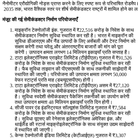
नैनोमीटर प्रौद्योगिकी नोड्स प्राप्त करने के लिए स्पष्ट रूप से परिभाषित रोडमैप
2035 तक, भारत वैश्विक स्तर पर शीर्ष सेमीकंडक्टर राष्ट्रों में शामिल होने का ल
मंजूर की गई सेमीकंडक्टर निर्माण परियोजनाएँ
माइक्रॉन टेक्नोलॉजी इंक. गुजरात में ₹22,516 करोड़ के निवेश के साथ
सेमीकंडक्टर निर्माण सुविधा स्थापित कर रही है। भारत में माइक्रॉन की
सुविधा डीआरएएम और नैंड उत्पादों के लिए असेंबली और टेस्ट निर्माण को
सक्षम करेगी तथा घरेलू और अंतरराष्ट्रीय बाजारों की मांग को पूरा
करेगी। उत्पादन क्षमता लगभग 14 मिलियन इकाइयाँ प्रति सप्ताह है।
टाटा इलेक्ट्रॉनिक्स प्राइवेट लिमिटेड (टीईपीएल) गुजरात में ₹91,526
करोड़ के निवेश के साथ सेमीकंडक्टर निर्माण सुविधा स्थापित कर रही
है। फैब सुविधा ताइवान की पीएसएमसी के साथ तकनीकी साझेदारी में
स्थापित की जाएगी। परियोजना की उत्पादन क्षमता लगभग 50,000
वेफर स्टार्ट्स प्रति माह (डब्ल्यूएसपीएम) होगी।
टाटा इलेक्ट्रॉनिक्स प्राइवेट लिमिटेड (टीईपीएल) असम में ₹27,120
करोड़ के निवेश के साथ सेमीकंडक्टर निर्माण सुविधा स्थापित कर रही
है। सुविधा स्वदेशी सेमीकंडक्टर पैकेजिंग तकनीकों का उपयोग करेगी
तथा उत्पादन क्षमता 48 मिलियन इकाइयाँ प्रति दिन होगी।
सीजी पावर एंड इंडस्ट्रियल सॉल्यूशंस लिमिटेड गुजरात में ₹7,584
करोड़ के निवेश के साथ सेमीकंडक्टर निर्माण सुविधा स्थापित कर रही
है। सुविधा यूएसए की रेनेसास इलेक्ट्रॉनिक्स अमेरिका इंक. और
थाईलैंड की स्टार्स माइक्रोइलेक्ट्रॉनिक के साथ संयुक्त उद्यम साझेदारी
में स्थापित की जाएगी।
केन्स टेक्नोलॉजी इंडिया लिमिटेड (केटीआईएल) गुजरात में ₹3,307