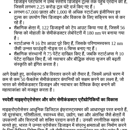
डिजाइन प्लेटफॉर्म ने उच्च स्तरीय डिजाइन टूल्स तक पहुँच प्रदान की है,
जिसमें लगभग 2.25 करोड़ टूल घंटे दर्ज किए गए हैं।
लगभग 67,000 छात्र और 1,000 से अधिक स्टार्टअप इंजीनियर इन
टूल्स का उपयोग चिप डिजाइन और विकास के लिए सक्रिय रूप से कर
रहे हैं।
शैक्षणिक क्षेत्र में, 122 डिजाइनों को टेप आउट किया गया है, जिसमें 56
चिप्स को मोहाली के सेमीकंडक्टर लेबोरेटरी में 180 nm पर बनाया गया
है।
स्टार्टअप्स ने 16 टेप आउट पूरे किए हैं, जिसके परिणामस्वरूप 12 nm
जैसी उन्नत फाउंड्री नोड्स पर 6 चिप्स बनाए गए हैं।
शैक्षणिक संस्थानों ने 75 पेटेंट दाखिल किए हैं, जबकि स्टार्टअप्स ने 10
पेटेंट दाखिल किए हैं, जो नवाचार और बौद्धिक संपदा सृजन की बढ़ती
संस्कृति को इंगित करता है।
आगे देखते हुए, कार्यक्रम और विस्तार करने को तैयार है, जिसमें अगले चरण में
कम से कम 50 फैबलेस सेमीकंडक्टर कंपनियों को सक्षम करने का लक्ष्य है, जो
भारत को सेमीकंडक्टर डिजाइन और नवाचार का वैश्विक केंद्र बनाने की
महत्वाकांक्षा को मजबूत करता है।
स्वदेशी माइक्रोप्रोसेसर और कोर सेमीकंडक्टर प्रौद्योगिकियों का विकास
माइक्रोप्रोसेसर आधुनिक डिजिटल इंफ्रास्ट्रक्चर की आधारभूत परत बनाते हैं,
जो दूरसंचार, गतिशीलता, स्वास्थ्य सेवा, उद्योग, रक्षा और अंतरिक्ष जैसे क्षेत्रों में
उपकरणों और सिस्टमों को शक्ति प्रदान करते हैं। उनकी रणनीतिक महत्व को
मानते हुए, भारत ने उन्नत प्रोसेसर डिजाइन में संप्रभु क्षमताओं का निर्माण करने