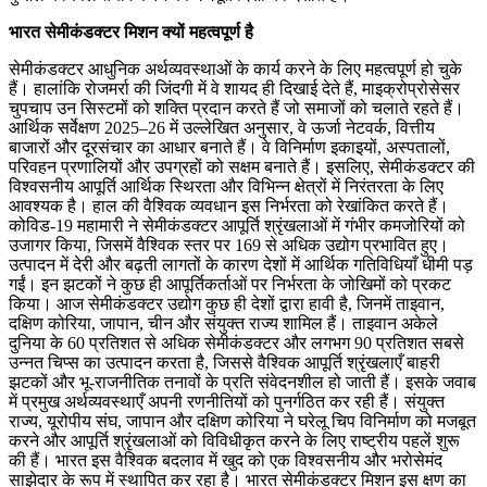
भारत सेमीकंडक्टर मिशन क्यों महत्वपूर्ण है
सेमीकंडक्टर आधुनिक अर्थव्यवस्थाओं के कार्य करने के लिए महत्वपूर्ण हो चुके
हैं। हालांकि रोजमर्रा की जिंदगी में वे शायद ही दिखाई देते हैं, माइक्रोप्रोसेसर
चुपचाप उन सिस्टमों को शक्ति प्रदान करते हैं जो समाजों को चलाते रहते हैं।
आर्थिक सर्वेक्षण 2025–26 में उल्लेखित अनुसार, वे ऊर्जा नेटवर्क, वित्तीय
बाजारों और दूरसंचार का आधार बनाते हैं। वे विनिर्माण इकाइयों, अस्पतालों,
परिवहन प्रणालियों और उपग्रहों को सक्षम बनाते हैं। इसलिए, सेमीकंडक्टर की
विश्वसनीय आपूर्ति आर्थिक स्थिरता और विभिन्न क्षेत्रों में निरंतरता के लिए
आवश्यक है। हाल की वैश्विक व्यवधान इस निर्भरता को रेखांकित करते हैं।
कोविड-19 महामारी ने सेमीकंडक्टर आपूर्ति श्रृंखलाओं में गंभीर कमजोरियों को
उजागर किया, जिसमें वैश्विक स्तर पर 169 से अधिक उद्योग प्रभावित हुए।
उत्पादन में देरी और बढ़ती लागतों के कारण देशों में आर्थिक गतिविधियाँ धीमी पड़
गईं। इन झटकों ने कुछ ही आपूर्तिकर्ताओं पर निर्भरता के जोखिमों को प्रकट
किया। आज सेमीकंडक्टर उद्योग कुछ ही देशों द्वारा हावी है, जिनमें ताइवान,
दक्षिण कोरिया, जापान, चीन और संयुक्त राज्य शामिल हैं। ताइवान अकेले
दुनिया के 60 प्रतिशत से अधिक सेमीकंडक्टर और लगभग 90 प्रतिशत सबसे
उन्नत चिप्स का उत्पादन करता है, जिससे वैश्विक आपूर्ति श्रृंखलाएँ बाहरी
झटकों और भू-राजनीतिक तनावों के प्रति संवेदनशील हो जाती हैं। इसके जवाब
में प्रमुख अर्थव्यवस्थाएँ अपनी रणनीतियों को पुनर्गठित कर रही हैं। संयुक्त
राज्य, यूरोपीय संघ, जापान और दक्षिण कोरिया ने घरेलू चिप विनिर्माण को मजबूत
करने और आपूर्ति श्रृंखलाओं को विविधीकृत करने के लिए राष्ट्रीय पहलें शुरू
की हैं। भारत इस वैश्विक बदलाव में खुद को एक विश्वसनीय और भरोसेमंद
साझेदार के रूप में स्थापित कर रहा है। भारत सेमीकंडक्टर मिशन इस क्षण का