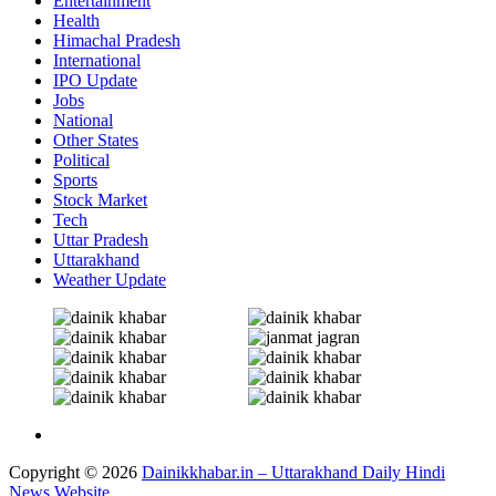
Entertainment
Health
Himachal Pradesh
International
IPO Update
Jobs
National
Other States
Political
Sports
Stock Market
Tech
Uttar Pradesh
Uttarakhand
Weather Update
Copyright © 2026
Dainikkhabar.in – Uttarakhand Daily Hindi
News Website