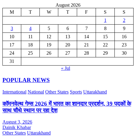
August 2026
M
T
W
T
F
S
S
1
2
3
4
5
6
7
8
9
10
11
12
13
14
15
16
17
18
19
20
21
22
23
24
25
26
27
28
29
30
31
« Jul
POPULAR NEWS
International
National
Other States
Sports
Uttarakhand
कॉमनवेल्थ गेम्स 2026 में भारत का शानदार प्रदर्शन, 39 पदकों के
साथ चौथे स्थान पर रहा देश
August 3, 2026
Dainik Khabar
Other States
Uttarakhand