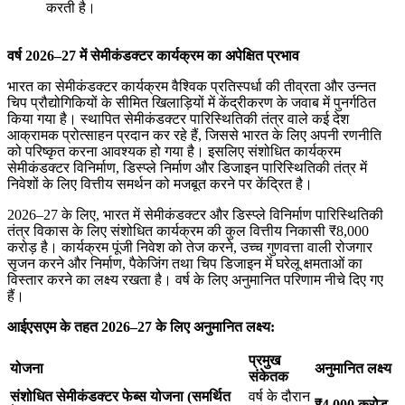
करती है।
वर्ष
2026–27
में
सेमीकंडक्टर
कार्यक्रम
का
अपेक्षित
प्रभाव
भारत का सेमीकंडक्टर कार्यक्रम वैश्विक प्रतिस्पर्धा की तीव्रता और उन्नत
चिप प्रौद्योगिकियों के सीमित खिलाड़ियों में केंद्रीकरण के जवाब में पुनर्गठित
किया गया है। स्थापित सेमीकंडक्टर पारिस्थितिकी तंत्र वाले कई देश
आक्रामक प्रोत्साहन प्रदान कर रहे हैं, जिससे भारत के लिए अपनी रणनीति
को परिष्कृत करना आवश्यक हो गया है। इसलिए संशोधित कार्यक्रम
सेमीकंडक्टर विनिर्माण, डिस्प्ले निर्माण और डिजाइन पारिस्थितिकी तंत्र में
निवेशों के लिए वित्तीय समर्थन को मजबूत करने पर केंद्रित है।
2026–27 के लिए, भारत में सेमीकंडक्टर और डिस्प्ले विनिर्माण पारिस्थितिकी
तंत्र विकास के लिए संशोधित कार्यक्रम की कुल वित्तीय निकासी ₹8,000
करोड़ है। कार्यक्रम पूंजी निवेश को तेज करने, उच्च गुणवत्ता वाली रोजगार
सृजन करने और निर्माण, पैकेजिंग तथा चिप डिजाइन में घरेलू क्षमताओं का
विस्तार करने का लक्ष्य रखता है। वर्ष के लिए अनुमानित परिणाम नीचे दिए गए
हैं।
आईएसएम के तहत 2026–27 के लिए अनुमानित लक्ष्य:
प्रमुख
योजना
अनुमानित लक्ष्य
संकेतक
संशोधित सेमीकंडक्टर फेब्स योजना (समर्थित
वर्ष के दौरान
₹4,000
करोड़