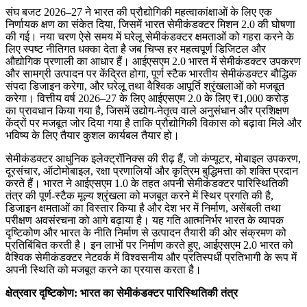
संघ बजट 2026–27 ने भारत की प्रौद्योगिकी महत्वाकांक्षाओं के लिए एक
निर्णायक क्षण का संकेत दिया, जिसमें भारत सेमीकंडक्टर मिशन 2.0 की घोषणा
की गई। नया चरण ऐसे समय में घरेलू सेमीकंडक्टर क्षमताओं को गहरा करने के
लिए स्पष्ट नीतिगत धक्का देता है जब चिप्स हर महत्वपूर्ण डिजिटल और
औद्योगिक प्रणाली का आधार हैं। आईएसएम 2.0 भारत में सेमीकंडक्टर उपकरण
और सामग्री उत्पादन पर केंद्रित होगा, पूर्ण स्टैक भारतीय सेमीकंडक्टर बौद्धिक
संपदा डिजाइन करेगा, और घरेलू तथा वैश्विक आपूर्ति श्रृंखलाओं को मजबूत
करेगा। वित्तीय वर्ष 2026–27 के लिए आईएसएम 2.0 के लिए ₹1,000 करोड़
का प्रावधान किया गया है, जिसमें उद्योग-नेतृत्व वाले अनुसंधान और प्रशिक्षण
केंद्रों पर मजबूत जोर दिया गया है ताकि प्रौद्योगिकी विकास को बढ़ावा मिले और
भविष्य के लिए तैयार कुशल कार्यबल तैयार हो।
सेमीकंडक्टर आधुनिक इलेक्ट्रॉनिक्स की रीढ़ हैं, जो कंप्यूटर, मोबाइल उपकरण,
दूरसंचार, ऑटोमोबाइल, रक्षा प्रणालियों और कृत्रिम बुद्धिमत्ता को शक्ति प्रदान
करते हैं। भारत ने आईएसएम 1.0 के तहत अपनी सेमीकंडक्टर पारिस्थितिकी
तंत्र की पूर्ण-स्टैक मूल्य श्रृंखला को मजबूत करने में स्थिर प्रगति की है,
डिजाइन क्षमताओं का विस्तार किया है और देश भर में निर्माण, असेंबली तथा
परीक्षण अवसंरचना को आगे बढ़ाया है। यह गति आत्मनिर्भर भारत के व्यापक
दृष्टिकोण और भारत के नीति निर्माण से उत्पादन तैयारी की ओर संक्रमण को
प्रतिबिंबित करती है। इन लाभों पर निर्माण करते हुए, आईएसएम 2.0 भारत को
वैश्विक सेमीकंडक्टर नेटवर्क में विश्वसनीय और प्रतिस्पर्धी प्रतिभागी के रूप में
अपनी स्थिति को मजबूत करने का प्रयास करता है।
क्षेत्रवार दृष्टिकोण: भारत का सेमीकंडक्टर पारिस्थितिकी तंत्र