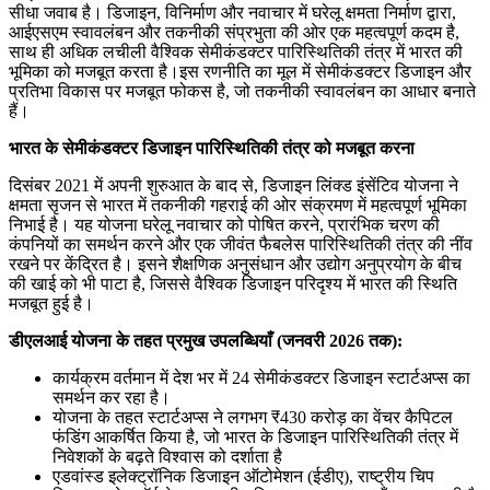
सीधा जवाब है। डिजाइन, विनिर्माण और नवाचार में घरेलू क्षमता निर्माण द्वारा,
आईएसएम स्वावलंबन और तकनीकी संप्रभुता की ओर एक महत्वपूर्ण कदम है,
साथ ही अधिक लचीली वैश्विक सेमीकंडक्टर पारिस्थितिकी तंत्र में भारत की
भूमिका को मजबूत करता है।इस रणनीति का मूल में सेमीकंडक्टर डिजाइन और
प्रतिभा विकास पर मजबूत फोकस है, जो तकनीकी स्वावलंबन का आधार बनाते
हैं।
भारत के सेमीकंडक्टर डिजाइन पारिस्थितिकी तंत्र को मजबूत करना
दिसंबर 2021 में अपनी शुरुआत के बाद से, डिजाइन लिंक्ड इंसेंटिव योजना ने
क्षमता सृजन से भारत में तकनीकी गहराई की ओर संक्रमण में महत्वपूर्ण भूमिका
निभाई है। यह योजना घरेलू नवाचार को पोषित करने, प्रारंभिक चरण की
कंपनियों का समर्थन करने और एक जीवंत फैबलेस पारिस्थितिकी तंत्र की नींव
रखने पर केंद्रित है। इसने शैक्षणिक अनुसंधान और उद्योग अनुप्रयोग के बीच
की खाई को भी पाटा है, जिससे वैश्विक डिजाइन परिदृश्य में भारत की स्थिति
मजबूत हुई है।
डीएलआई योजना के तहत प्रमुख उपलब्धियाँ (जनवरी 2026 तक):
कार्यक्रम वर्तमान में देश भर में 24 सेमीकंडक्टर डिजाइन स्टार्टअप्स का
समर्थन कर रहा है।
योजना के तहत स्टार्टअप्स ने लगभग ₹430 करोड़ का वेंचर कैपिटल
फंडिंग आकर्षित किया है, जो भारत के डिजाइन पारिस्थितिकी तंत्र में
निवेशकों के बढ़ते विश्वास को दर्शाता है
एडवांस्ड इलेक्ट्रॉनिक डिजाइन ऑटोमेशन (ईडीए), राष्ट्रीय चिप