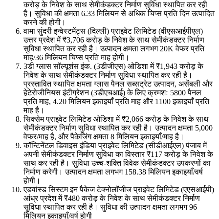
करोड़ के निवेश के साथ सेमीकंडक्टर निर्माण सुविधा स्थापित कर रही
है। सुविधा की क्षमता 6.33 मिलियन से अधिक चिप्स प्रति दिन उत्पादित
करने की होगी।
वामा सुंदरी इन्वेस्टमेंट्स (दिल्ली) प्राइवेट लिमिटेड (वीएसआईपीएल)
उत्तर प्रदेश में ₹3,706 करोड़ के निवेश के साथ सेमीकंडक्टर निर्माण
सुविधा स्थापित कर रही है। उत्पादन क्षमता लगभग 20K वेफर प्रति
माह/36 मिलियन चिप्स प्रति माह होगी।
3डी ग्लास सॉल्यूशंस इंक. (3डीजीएस) ओडिशा में ₹1,943 करोड़ के
निवेश के साथ सेमीकंडक्टर निर्माण सुविधा स्थापित कर रही है।
प्रस्तावित स्थापित क्षमता ग्लास पैनल सब्सट्रेट उत्पादन, असेंबली और
हेटेरोजीनियस इंटीग्रेशन (3डीएचआई) के लिए क्रमशः 5800 पैनल
प्रति माह, 4.20 मिलियन इकाइयाँ प्रति माह और 1100 इकाइयाँ प्रति
माह है।
सिक्सेम प्राइवेट लिमिटेड ओडिशा में ₹2,066 करोड़ के निवेश के साथ
सेमीकंडक्टर निर्माण सुविधा स्थापित कर रही है। उत्पादन क्षमता 5,000
वेफर/माह है, और पैकेजिंग क्षमता 8 मिलियन इकाइयाँ/माह है।
कॉन्टिनेंटल डिवाइस इंडिया प्राइवेट लिमिटेड (सीडीआईएल) पंजाब में
अपनी सेमीकंडक्टर निर्माण सुविधा का विस्तार ₹117 करोड़ के निवेश के
साथ कर रही है। सुविधा उच्च-शक्ति विवेक सेमीकंडक्टर उपकरणों का
निर्माण करेगी। उत्पादन क्षमता लगभग 158.38 मिलियन इकाइयाँ/वर्ष
होगी।
एडवांस्ड सिस्टम इन पैकेज टेक्नोलॉजीज प्राइवेट लिमिटेड (एएसआईपी)
आंध्र प्रदेश में ₹480 करोड़ के निवेश के साथ सेमीकंडक्टर निर्माण
सुविधा स्थापित कर रही है। सुविधा की उत्पादन क्षमता लगभग 96
मिलियन इकाइयाँ/वर्ष होगी