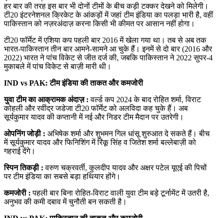
हर बार की तरह इस बार भी दोनों टीमों के बीच कड़ी टक्कर देखने को मिलेगी।
टी20 इंटरनेशनल क्रिकेट के आंकड़ों में जहां टीम इंडिया का पलड़ा भारी है, वहीं
पाकिस्तान को नज़रअंदाज़ करना किसी भी कीमत पर आसान नहीं होगा।
टी20 फॉर्मेट में एशिया कप पहली बार 2016 में खेला गया था। तब से अब तक
भारत-पाकिस्तान तीन बार आमने-सामने आ चुके हैं। इनमें से दो बार (2016 और
2022) भारत ने पांच विकेट से जीत दर्ज की, जबकि पाकिस्तान ने 2022 सुपर-4
मुकाबले में पांच विकेट से बाज़ी मारी थी।
IND vs PAK: टीम इंडिया की ताकत और कमजोरी
युवा टीम का आक्रामक अंदाज़ :
वर्ल्ड कप 2024 के बाद रोहित शर्मा, विराट
कोहली और रवींद्र जडेजा टी20 फॉर्मेट को अलविदा कह चुके हैं। अब
सूर्यकुमार यादव की कप्तानी में नई और निडर टीम मैदान पर उतरेगी।
ओपनिंग जोड़ी :
अभिषेक शर्मा और शुभमन गिल धांसू शुरुआत दे सकते हैं। बीच
में सूर्यकुमार यादव और फिनिशिंग में रिंकू सिंह व जितेश शर्मा बल्लेबाज़ी को
गहराई देंगे।
स्पिन तिकड़ी :
वरुण चक्रवर्ती, कुलदीप यादव और अक्षर पटेल यूएई की पिचों
पर टीम इंडिया का सबसे बड़ा हथियार होंगे।
कमजोरी :
पहली बार बिना रोहित-विराट वाली युवा टीम बड़े टूर्नामेंट में उतरी है,
अनुभव की कमी दबाव में चुनौती बन सकती है।