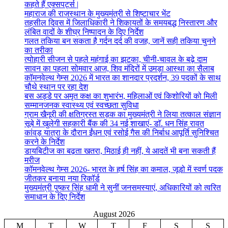
कहते हैं एक्सपर्ट्स |
महाराज की राजस्थान के मुख्यमंत्री से शिष्टाचार भेंट
तहसील दिवस में जिलाधिकारी ने शिकायतों के समयबद्ध निस्तारण और
लंबित वादों के शीघ्र निष्पादन के दिए निर्देश
गलत तकिया बन सकता है गर्दन दर्द की वजह, जानें सही तकिया चुनने
का तरीका
त्योहारी सीजन से पहले महंगाई का झटका, चीनी-चावल के बढ़े दाम
सावन का पहला सोमवार आज, शिव मंदिरों में उमड़ा आस्था का सैलाब
कॉमनवेल्थ गेम्स 2026 में भारत का शानदार प्रदर्शन, 39 पदकों के साथ
चौथे स्थान पर रहा देश
बस अड्डे पर अमृत कक्ष का शुभारंभ, महिलाओं एवं किशोरियों को मिली
सम्मानजनक स्वास्थ्य एवं स्वच्छता सुविधा
ग्राम खैनूरी की क्षतिग्रस्त सड़क का मुख्यमंत्री ने लिया तत्काल संज्ञान
सूबे में खुलेगी सहकारी बैंक की 34 नई शाखाएं- डाॅ. धन सिंह रावत
कांवड़ यात्रा के दौरान ईंधन एवं रसोई गैस की निर्बाध आपूर्ति सुनिश्चित
करने के निर्देश
डायबिटीज का बढ़ता खतरा, मिठाई ही नहीं, ये आदतें भी बना सकती हैं
मरीज
कॉमनवेल्थ गेम्स 2026- भारत के हर्ष सिंह का कमाल, जूडो में स्वर्ण पदक
जीतकर बनाया नया रिकॉर्ड
मुख्यमंत्री पुष्कर सिंह धामी ने सुनीं जनसमस्याएं, अधिकारियों को त्वरित
समाधान के दिए निर्देश
August 2026
M
T
W
T
F
S
S