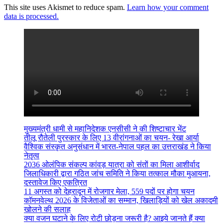
This site uses Akismet to reduce spam.
Learn how your comment
data is processed.
मुख्यमंत्री धामी से महानिदेशक एनसीसी ने की शिष्टाचार भेंट
तीलू रौतेली पुरस्कार के लिए 13 वीरांगनाओं का चयन- रेखा आर्या
वैश्विक संस्कृत अनुसंधान में भारत-नेपाल पहल का उत्तराखंड ने किया
नेतृत्व
2036 ओलंपिक संकल्प कांवड़ यात्रा को संतों का मिला आशीर्वाद
जिलाधिकारी द्वारा गठित जांच समिति ने किया तत्काल मौका मुआयना,
दस्तावेज किए एकत्रित
11 अगस्त को देहरादून में रोजगार मेला, 559 पदों पर होगा चयन
कॉमनवेल्थ 2026 के विजेताओं का सम्मान, खिलाड़ियों को खेल अकादमी
खोलने की सलाह
क्या वजन घटाने के लिए रोटी छोड़ना जरूरी है? आइये जानते हैं क्या