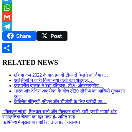
Twitter
WhatsApp
Gmail
Share
Post
Telegram
Share
RELATED NEWS
एशिया कप 2022 के बाद इन दो टीमों से भिड़ने को तैयार…
आईसीसी ने जारी किया नया वर्ल्ड कप शेड्यूल,…
जसप्रीत बुमराह ने रचा इतिहास- टी20 अंतरराष्ट्रीय…
भारत और दक्षिण अफ्रीका के बीच टी20 सीरीज का आखिरी मुकाबला
आज
कैबिनेट मंत्रियों, सीएस और डीजीपी के लिए खरीदी जा…
Post
“मिलकर सोचो, मिलकर चलो और मिलकर बोलो, यही हमारी भाषाई और
सांस्कृतिक चेतना का मूल मंत्र है- अमित शाह
navigation
ऋषिकेश में मूसलाधार बारिश, ढालवाला जलमग्न