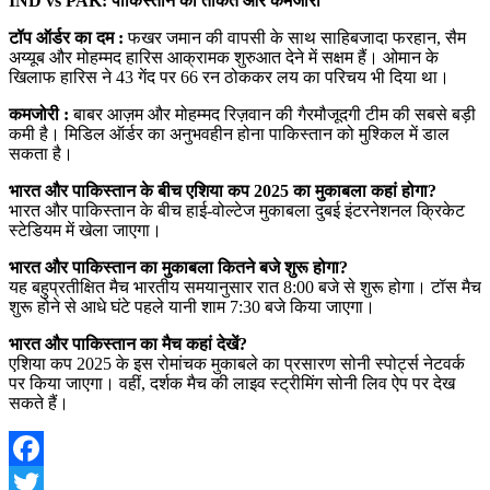
IND vs PAK: पाकिस्तान की ताकत और कमजोरी
टॉप ऑर्डर का दम :
फखर जमान की वापसी के साथ साहिबजादा फरहान, सैम
अय्यूब और मोहम्मद हारिस आक्रामक शुरुआत देने में सक्षम हैं। ओमान के
खिलाफ हारिस ने 43 गेंद पर 66 रन ठोककर लय का परिचय भी दिया था।
कमजोरी :
बाबर आज़म और मोहम्मद रिज़वान की गैरमौजूदगी टीम की सबसे बड़ी
कमी है। मिडिल ऑर्डर का अनुभवहीन होना पाकिस्तान को मुश्किल में डाल
सकता है।
भारत और पाकिस्तान के बीच एशिया कप 2025 का मुकाबला कहां होगा?
भारत और पाकिस्तान के बीच हाई-वोल्टेज मुकाबला दुबई इंटरनेशनल क्रिकेट
स्टेडियम में खेला जाएगा।
भारत और पाकिस्तान का मुकाबला कितने बजे शुरू होगा?
यह बहुप्रतीक्षित मैच भारतीय समयानुसार रात 8:00 बजे से शुरू होगा। टॉस मैच
शुरू होने से आधे घंटे पहले यानी शाम 7:30 बजे किया जाएगा।
भारत और पाकिस्तान का मैच कहां देखें?
एशिया कप 2025 के इस रोमांचक मुकाबले का प्रसारण सोनी स्पोर्ट्स नेटवर्क
पर किया जाएगा। वहीं, दर्शक मैच की लाइव स्ट्रीमिंग सोनी लिव ऐप पर देख
सकते हैं।
Facebook