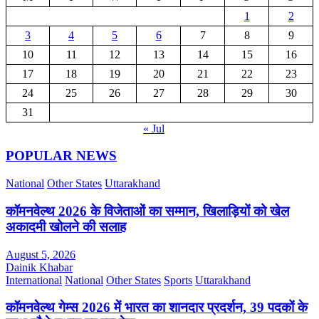
1
2
3
4
5
6
7
8
9
10
11
12
13
14
15
16
17
18
19
20
21
22
23
24
25
26
27
28
29
30
31
« Jul
POPULAR NEWS
National
Other States
Uttarakhand
कॉमनवेल्थ 2026 के विजेताओं का सम्मान, खिलाड़ियों को खेल
अकादमी खोलने की सलाह
August 5, 2026
Dainik Khabar
International
National
Other States
Sports
Uttarakhand
कॉमनवेल्थ गेम्स 2026 में भारत का शानदार प्रदर्शन, 39 पदकों के