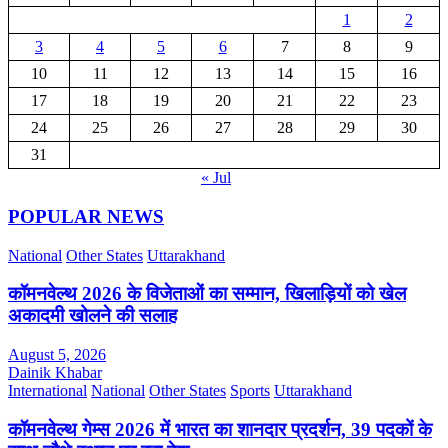
1
2
3
4
5
6
7
8
9
10
11
12
13
14
15
16
17
18
19
20
21
22
23
24
25
26
27
28
29
30
31
« Jul
POPULAR NEWS
National
Other States
Uttarakhand
कॉमनवेल्थ 2026 के विजेताओं का सम्मान, खिलाड़ियों को खेल
अकादमी खोलने की सलाह
August 5, 2026
Dainik Khabar
International
National
Other States
Sports
Uttarakhand
कॉमनवेल्थ गेम्स 2026 में भारत का शानदार प्रदर्शन, 39 पदकों के