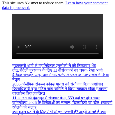
This site uses Akismet to reduce spam.
Learn how your comment
data is processed.
मुख्यमंत्री धामी से महानिदेशक एनसीसी ने की शिष्टाचार भेंट
तीलू रौतेली पुरस्कार के लिए 13 वीरांगनाओं का चयन- रेखा आर्या
वैश्विक संस्कृत अनुसंधान में भारत-नेपाल पहल का उत्तराखंड ने किया
नेतृत्व
2036 ओलंपिक संकल्प कांवड़ यात्रा को संतों का मिला आशीर्वाद
जिलाधिकारी द्वारा गठित जांच समिति ने किया तत्काल मौका मुआयना,
दस्तावेज किए एकत्रित
11 अगस्त को देहरादून में रोजगार मेला, 559 पदों पर होगा चयन
कॉमनवेल्थ 2026 के विजेताओं का सम्मान, खिलाड़ियों को खेल अकादमी
खोलने की सलाह
क्या वजन घटाने के लिए रोटी छोड़ना जरूरी है? आइये जानते हैं क्या