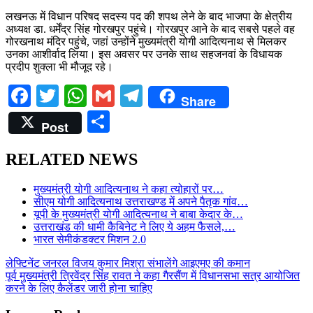
लखनऊ में विधान परिषद सदस्य पद की शपथ लेने के बाद भाजपा के क्षेत्रीय
अध्यक्ष डा. धर्मेंद्र सिंह गोरखपुर पहुंचे। गोरखपुर आने के बाद सबसे पहले वह
गोरखनाथ मंदिर पहुंचे, जहां उन्होंने मुख्यमंत्री योगी आदित्यनाथ से मिलकर
उनका आशीर्वाद लिया। इस अवसर पर उनके साथ सहजनवां के विधायक
प्रदीप शुक्ला भी मौजूद रहे।
Facebook
Twitter
WhatsApp
Gmail
Telegram
Share
Share
Post
RELATED NEWS
मुख्यमंत्री योगी आदित्यनाथ ने कहा त्योहारों पर…
सीएम योगी आदित्यनाथ उत्तराखण्ड में अपने पैतृक गांव…
यूपी के मुख्यमंत्री योगी आदित्यनाथ ने बाबा केदार के…
उत्तराखंड की धामी कैबिनेट ने लिए ये अहम फैसले,…
भारत सेमीकंडक्टर मिशन 2.0
Post
लेफ्टिनेंट जनरल विजय कुमार मिश्रा संभालेंगे आइएमए की कमान
पूर्व मुख्यमंत्री त्रिवेंद्र सिंह रावत ने कहा गैरसैंण में विधानसभा सत्र आयोजित
navigation
करने के लिए कैलेंडर जारी होना चाहिए