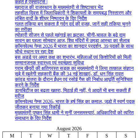
कहते हैं एक्सपर्ट्स |
महाराज की राजस्थान के मुख्यमंत्री से शिष्टाचार भेंट
तहसील दिवस में जिलाधिकारी ने शिकायतों के समयबद्ध निस्तारण और
लंबित वादों के शीघ्र निष्पादन के दिए निर्देश
गलत तकिया बन सकता है गर्दन दर्द की वजह, जानें सही तकिया चुनने
का तरीका
त्योहारी सीजन से पहले महंगाई का झटका, चीनी-चावल के बढ़े दाम
सावन का पहला सोमवार आज, शिव मंदिरों में उमड़ा आस्था का सैलाब
कॉमनवेल्थ गेम्स 2026 में भारत का शानदार प्रदर्शन, 39 पदकों के साथ
चौथे स्थान पर रहा देश
बस अड्डे पर अमृत कक्ष का शुभारंभ, महिलाओं एवं किशोरियों को मिली
सम्मानजनक स्वास्थ्य एवं स्वच्छता सुविधा
ग्राम खैनूरी की क्षतिग्रस्त सड़क का मुख्यमंत्री ने लिया तत्काल संज्ञान
सूबे में खुलेगी सहकारी बैंक की 34 नई शाखाएं- डाॅ. धन सिंह रावत
कांवड़ यात्रा के दौरान ईंधन एवं रसोई गैस की निर्बाध आपूर्ति सुनिश्चित
करने के निर्देश
डायबिटीज का बढ़ता खतरा, मिठाई ही नहीं, ये आदतें भी बना सकती हैं
मरीज
कॉमनवेल्थ गेम्स 2026- भारत के हर्ष सिंह का कमाल, जूडो में स्वर्ण पदक
जीतकर बनाया नया रिकॉर्ड
मुख्यमंत्री पुष्कर सिंह धामी ने सुनीं जनसमस्याएं, अधिकारियों को त्वरित
समाधान के दिए निर्देश
August 2026
M
T
W
T
F
S
S