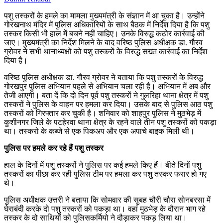
पशु तस्करों के हमले का मामला मुख्यमंत्री के संज्ञान में आ चुका है। उन्होंने
गोरखनाथ मंदिर में पुलिस अधिकारियों के साथ बैठक में निर्देश दिया है कि पशु
तस्कर किसी भी हाल में बचने नहीं चाहिए। उनके विरुद्ध कठोर कार्रवाई की
जाए। मुख्यमंत्री का निर्देश मिलने के बाद वरिष्ठ पुलिस अधीक्षक डा. गौरव
ग्रोवर ने सभी थानाध्यक्षों को पशु तस्करों के विरुद्ध सख्त कार्रवाई का निर्देश
दिया है।
वरिष्ठ पुलिस अधीक्षक डा. गौरव ग्रोवर ने बताया कि पशु तस्करों के विरुद्ध
गोरखपुर पुलिस अभियान पहले से अभियान चला रही है। अभियान में अब और
तेजी आएगी। बता दें कि दो दिन पूर्व पशु तस्करों ने गुलरिहा थाना क्षेत्र में पशु
तस्करों ने पुलिस के वाहन पर हमला कर दिया। उसके बाद से पुलिस आठ पशु
तस्करों को गिरफ्तार कर चुकी है। शनिवार को शाहपुर पुलिस ने मुठभेड़ में
कुशीनगर जिले के पटहेरवा थाना क्षेत्र के रहने वाले तीन पशु तस्करों को पकड़ा
था। तस्करो के कब्जे से एक पिकअप और एक अपाचे बाइक मिली थी।
पुलिस पर हमले कर रहे हैं पशु तस्कर
हाल के दिनों में पशु तस्करों ने पुलिस पर कई हमले किए हैं। बीते दिनों पशु
तस्करों का पीछा कर रही पुलिस टीम पर हमला कर पशु तस्कर फरार हो गए
थे।
पुलिस अधीक्षक उत्तरी ने बताया कि सोमवार की सुबह चौरी चौरा सोनबरसा में
घेराबंदी करके दो पशु तस्करों को पकड़ा था। वहां मुठभेड़ के दौरान भाग रहे
तस्कर के दो साथियों को पुलिसकर्मियो ने दौड़ाकर पकड़ लिया था।