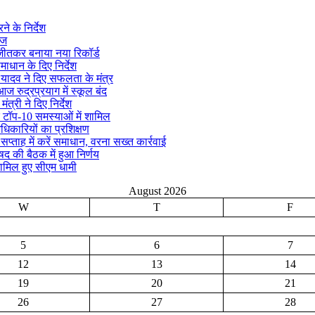
े के निर्देश
ीज
क जीतकर बनाया नया रिकॉर्ड
माधान के दिए निर्देश
्र यादव ने दिए सफलता के मंत्र
ज रुद्रप्रयाग में स्कूल बंद
ंत्री ने दिए निर्देश
 टॉप-10 समस्याओं में शामिल
अधिकारियों का प्रशिक्षण
ताह में करें समाधान, वरना सख्त कार्रवाई
िषद की बैठक में हुआ निर्णय
ामिल हुए सीएम धामी
August 2026
W
T
F
5
6
7
12
13
14
19
20
21
26
27
28