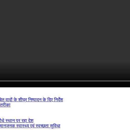
ादों के शीघ्र निष्पादन के दिए निर्देश
 तरीका
ौथे स्थान पर रहा देश
मानजनक स्वास्थ्य एवं स्वच्छता सुविधा