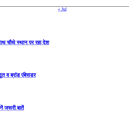
« Jul
साथ चौथे स्थान पर रहा देश
ूत व ब्रांड एंबेसडर
ं जरूरी बातें