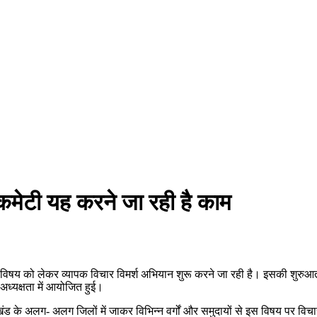
कमेटी यह करने जा रही है काम
विषय को लेकर व्यापक विचार विमर्श अभियान शुरू करने जा रही है। इसकी शुरुआत 
अध्यक्षता में आयोजित हुई।
ंड के अलग- अलग जिलों में जाकर विभिन्न वर्गों और समुदायों से इस विषय पर विचार