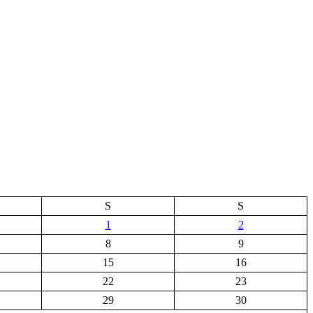
S
S
1
2
8
9
15
16
22
23
29
30