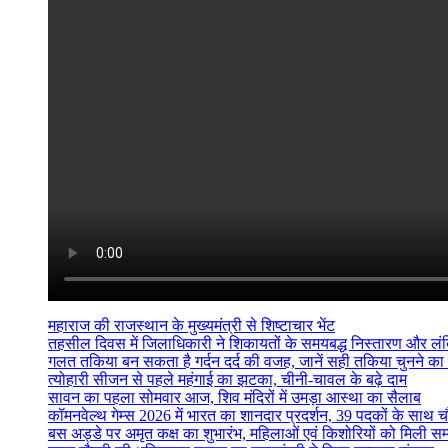
महाराज की राजस्थान के मुख्यमंत्री से शिष्टाचार भेंट
तहसील दिवस में जिलाधिकारी ने शिकायतों के समयबद्ध निस्तारण और लंबित व
गलत तकिया बन सकता है गर्दन दर्द की वजह, जानें सही तकिया चुनने का
त्योहारी सीजन से पहले महंगाई का झटका, चीनी-चावल के बढ़े दाम
सावन का पहला सोमवार आज, शिव मंदिरों में उमड़ा आस्था का सैलाब
कॉमनवेल्थ गेम्स 2026 में भारत का शानदार प्रदर्शन, 39 पदकों के साथ च
बस अड्डे पर अमृत कक्ष का शुभारंभ, महिलाओं एवं किशोरियों को मिली सम्