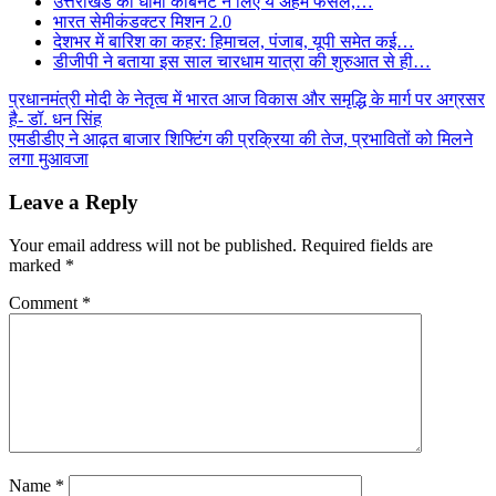
उत्तराखंड की धामी कैबिनेट ने लिए ये अहम फैसले,…
भारत सेमीकंडक्टर मिशन 2.0
देशभर में बारिश का कहर: हिमाचल, पंजाब, यूपी समेत कई…
डीजीपी ने बताया इस साल चारधाम यात्रा की शुरुआत से ही…
Post
प्रधानमंत्री मोदी के नेतृत्व में भारत आज विकास और समृद्धि के मार्ग पर अग्रसर
है- डॉ. धन सिंह
navigation
एमडीडीए ने आढ़त बाजार शिफ्टिंग की प्रक्रिया की तेज, प्रभावितों को मिलने
लगा मुआवजा
Leave a Reply
Your email address will not be published.
Required fields are
marked
*
Comment
*
Name
*