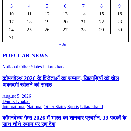
3
4
5
6
7
8
9
10
11
12
13
14
15
16
17
18
19
20
21
22
23
24
25
26
27
28
29
30
31
« Jul
POPULAR NEWS
National
Other States
Uttarakhand
कॉमनवेल्थ 2026 के विजेताओं का सम्मान, खिलाड़ियों को खेल
अकादमी खोलने की सलाह
August 5, 2026
Dainik Khabar
International
National
Other States
Sports
Uttarakhand
कॉमनवेल्थ गेम्स 2026 में भारत का शानदार प्रदर्शन, 39 पदकों के
साथ चौथे स्थान पर रहा देश