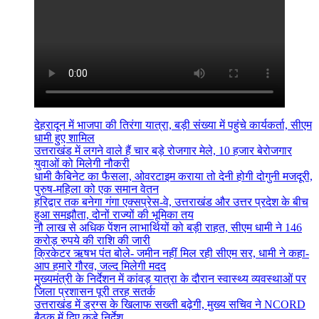
देहरादून में भाजपा की तिरंगा यात्रा, बड़ी संख्या में पहुंचे कार्यकर्ता, सीएम
धामी हुए शामिल
उत्तराखंड में लगने वाले हैं चार बड़े रोजगार मेले, 10 हजार बेरोजगार
युवाओं को मिलेगी नौकरी
धामी कैबिनेट का फैसला, ओवरटाइम कराया तो देनी होगी दोगुनी मजदूरी,
पुरुष-महिला को एक समान वेतन
हरिद्वार तक बनेगा गंगा एक्सप्रेस-वे, उत्तराखंड और उत्तर प्रदेश के बीच
हुआ समझौता, दोनों राज्यों की भूमिका तय
नौ लाख से अधिक पेंशन लाभार्थियों को बड़ी राहत, सीएम धामी ने 146
करोड़ रुपये की राशि की जारी
क्रिकेटर ऋषभ पंत बोले- जमीन नहीं मिल रही सीएम सर, धामी ने कहा-
आप हमारे गौरव, जल्द मिलेगी मदद
मुख्यमंत्री के निर्देशन में कांवड़ यात्रा के दौरान स्वास्थ्य व्यवस्थाओं पर
जिला प्रशासन पूरी तरह सतर्क
उत्तराखंड में ड्रग्स के खिलाफ सख्ती बढ़ेगी, मुख्य सचिव ने NCORD
बैठक में दिए कड़े निर्देश