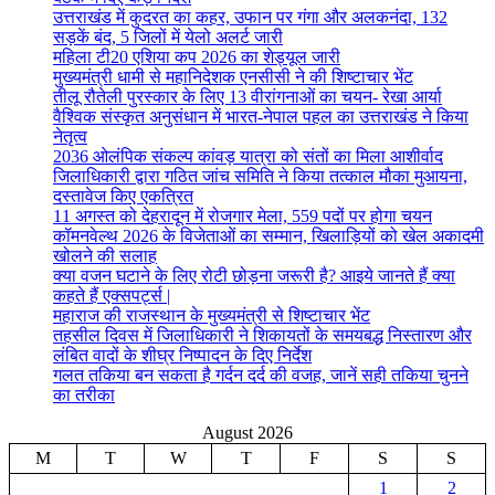
उत्तराखंड में कुदरत का कहर, उफान पर गंगा और अलकनंदा, 132
सड़कें बंद, 5 जिलों में येलो अलर्ट जारी
महिला टी20 एशिया कप 2026 का शेड्यूल जारी
मुख्यमंत्री धामी से महानिदेशक एनसीसी ने की शिष्टाचार भेंट
तीलू रौतेली पुरस्कार के लिए 13 वीरांगनाओं का चयन- रेखा आर्या
वैश्विक संस्कृत अनुसंधान में भारत-नेपाल पहल का उत्तराखंड ने किया
नेतृत्व
2036 ओलंपिक संकल्प कांवड़ यात्रा को संतों का मिला आशीर्वाद
जिलाधिकारी द्वारा गठित जांच समिति ने किया तत्काल मौका मुआयना,
दस्तावेज किए एकत्रित
11 अगस्त को देहरादून में रोजगार मेला, 559 पदों पर होगा चयन
कॉमनवेल्थ 2026 के विजेताओं का सम्मान, खिलाड़ियों को खेल अकादमी
खोलने की सलाह
क्या वजन घटाने के लिए रोटी छोड़ना जरूरी है? आइये जानते हैं क्या
कहते हैं एक्सपर्ट्स |
महाराज की राजस्थान के मुख्यमंत्री से शिष्टाचार भेंट
तहसील दिवस में जिलाधिकारी ने शिकायतों के समयबद्ध निस्तारण और
लंबित वादों के शीघ्र निष्पादन के दिए निर्देश
गलत तकिया बन सकता है गर्दन दर्द की वजह, जानें सही तकिया चुनने
का तरीका
August 2026
M
T
W
T
F
S
S
1
2