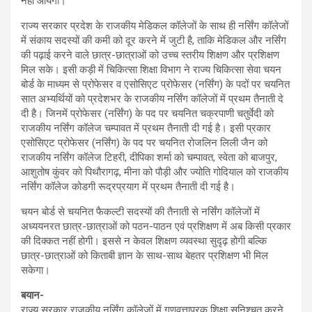
नहीं आयेगी।
राज्य सरकार प्रदेश के राजकीय मेडिकल कॉलेजों के साथ ही नर्सिंग कॉलेजों
में संकाय सदस्यों की कमी को दूर करने में जुटी है, ताकि मेडिकल और नर्सिंग
की पढ़ाई करने वाले छात्र-छात्राओं को उच्च स्तरीय शिक्षण और प्रशिक्षण
मिल सके। इसी कड़ी में चिकित्सा शिक्षा विभाग ने राज्य चिकित्सा सेवा चयन
बोर्ड के माध्यम से प्रोफेसर व एसोसिएट प्रोफेसर (नर्सिंग) के पदों पर चयनित
सात अभ्यर्थियों को प्रदेशभर के राजकीय नर्सिंग कॉलेजों में प्रथम तैनाती दे
दी है। जिनमें प्रोफेसर (नर्सिंग) के पद पर चयनित चक्रपाणी चतुर्वेदी को
राजकीय नर्सिंग कॉलेज चम्पावत में प्रथम तैनाती दी गई है। इसी प्रकार
एसोसिएट प्रोफेसर (नर्सिंग) के पद पर चयनित रोजलिन लिली जैन को
राजकीय नर्सिंग कॉलेज टिहरी, दीपिका शर्मा को चम्पावत, स्वेता को बाजपुर,
आशुतोष कुंवर को पिथौरागढ़, मीना को पौड़ी और ज्योति गोदियाल को राजकीय
नर्सिंग कॉलेज कोडगी रूद्रप्रयाग में प्रथम तैनाती दी गई है।
चयन बोर्ड से चयनित फैकल्टी सदस्यों की तैनाती से नर्सिंग कॉलेजों में
अध्ययनरत छात्र-छात्राओं को पठन-पाठन एवं प्रशिक्षण में अब किसी प्रकार
की दिक्कत नहीं होगी। इससे न केवल शिक्षण व्यवस्था सुदृढ़ होगी बल्कि
छात्र-छात्राओं को किताबी ज्ञान के साथ-साथ बेहतर प्रशिक्षण भी मिल
सकेगा।
बयान-
राज्य सरकार राजकीय नर्सिंग कॉलेजों में गुणवत्तापरक शिक्षा सुनिश्चत करने