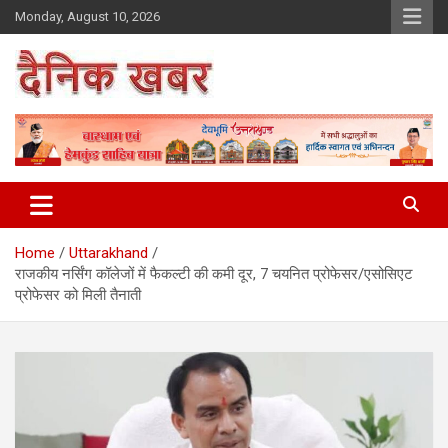
Skip
Monday, August 10, 2026
to
content
Dainikkhabar.in – Uttarakhand
Daily Hindi News Website
Home
Uttarakhand
राजकीय नर्सिंग कॉलेजों में फैकल्टी की कमी दूर, 7 चयनित प्रोफेसर/एसोसिएट
प्रोफेसर को मिली तैनाती