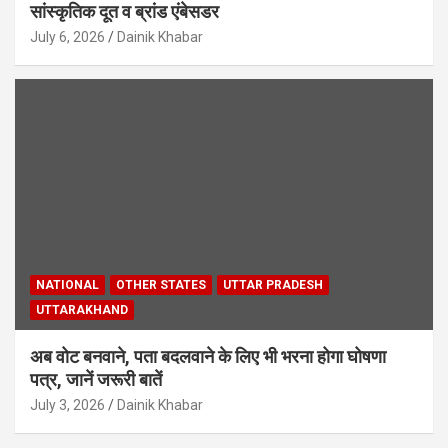
सांस्कृतिक दूत व ब्रांड एंबेसडर
July 6, 2026
Dainik Khabar
NATIONAL
OTHER STATES
UTTAR PRADESH
UTTARAKHAND
अब वोट बनवाने, पता बदलवाने के लिए भी भरना होगा घोषणा
पत्र, जानें जरूरी बातें
July 3, 2026
Dainik Khabar