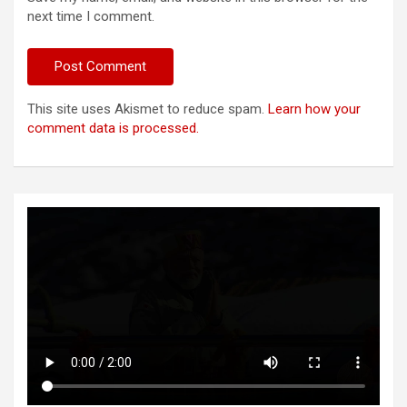
next time I comment.
This site uses Akismet to reduce spam.
Learn how your
comment data is processed.