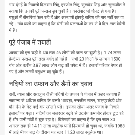
गांव दंगई के निवासी दिलबाग सिंह, हरजोत सिंह, सुखदेव सिंह और सुखजीत ने
बताया कि उनकी पूरी फसल डूब चुकी है। कारोबार भी चौपट हो गया है।
पशुओं में बीमारियां फैल रही हैं और अस्थायी झोपड़े बारिश की मार नहीं सह पा
रहे। गांव वालों का कहना है कि चोरी की घटनाओं के डर से वे दिन-रात बेचैनी
में हैं।
पूरे पंजाब में तबाही
आपदा की इस घड़ी में अब तक 46 लोगों की जान जा चुकी है। 1.74 लाख
हेक्टेयर फसल पूरी तरह बर्बाद हो गई है। सभी 23 जिलों के लगभग 1500
गांव और करीब 3.87 लाख लोग बाढ़ की चपेट में हैं। हजारों परिवार बेघर हो
गए हैं और लाखों पशुधन बह चुके हैं।
नदियों का उफान और डैमों का दबाव
रावी, व्यास और सतलुज जैसी नदियों के उफान ने पंजाब में कहर बरपाया है।
सामान्य से अधिक बारिश के चलते भाखड़ा, रणजीत सागर, शाहपुरकंडी और
पौंग डैम के गेट कई बार खोलने पड़े। इसका सीधा असर पंजाब के निचले
इलाकों पर पड़ा। नदियों का जलस्तर बढ़ने से तटबंध कमजोर होकर टूट रहे
हैं और पानी गांवों में घुस रहा है। विशेषज्ञों का कहना है कि इस साल 30
अगस्त तक ही 14.11 लाख क्यूसेक पानी डिस्चार्ज हो चुका था, जबकि 1988
में आई भीषण बाढ़ के दौरान यह स्तर 11.20 लाख क्यूसेक था।