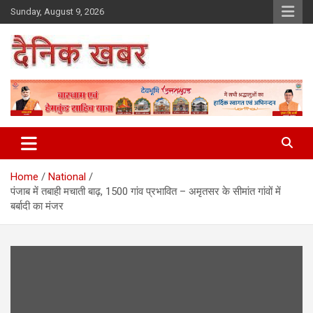
Skip
Sunday, August 9, 2026
to
content
Dainikkhabar.in – Uttarakhand
Daily Hindi News Website
Home
National
पंजाब में तबाही मचाती बाढ़, 1500 गांव प्रभावित – अमृतसर के सीमांत गांवों में
बर्बादी का मंजर