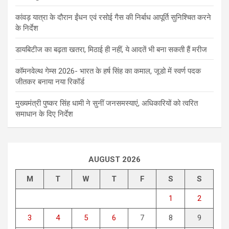
कांवड़ यात्रा के दौरान ईंधन एवं रसोई गैस की निर्बाध आपूर्ति सुनिश्चित करने
के निर्देश
डायबिटीज का बढ़ता खतरा, मिठाई ही नहीं, ये आदतें भी बना सकती हैं मरीज
कॉमनवेल्थ गेम्स 2026- भारत के हर्ष सिंह का कमाल, जूडो में स्वर्ण पदक
जीतकर बनाया नया रिकॉर्ड
मुख्यमंत्री पुष्कर सिंह धामी ने सुनीं जनसमस्याएं, अधिकारियों को त्वरित
समाधान के दिए निर्देश
AUGUST 2026
M
T
W
T
F
S
S
1
2
3
4
5
6
7
8
9