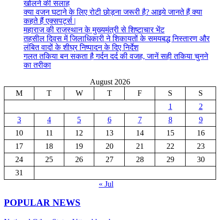
खोलने की सलाह
क्या वजन घटाने के लिए रोटी छोड़ना जरूरी है? आइये जानते हैं क्या
कहते हैं एक्सपर्ट्स |
महाराज की राजस्थान के मुख्यमंत्री से शिष्टाचार भेंट
तहसील दिवस में जिलाधिकारी ने शिकायतों के समयबद्ध निस्तारण और
लंबित वादों के शीघ्र निष्पादन के दिए निर्देश
गलत तकिया बन सकता है गर्दन दर्द की वजह, जानें सही तकिया चुनने
का तरीका
August 2026
M
T
W
T
F
S
S
1
2
3
4
5
6
7
8
9
10
11
12
13
14
15
16
17
18
19
20
21
22
23
24
25
26
27
28
29
30
31
« Jul
POPULAR NEWS