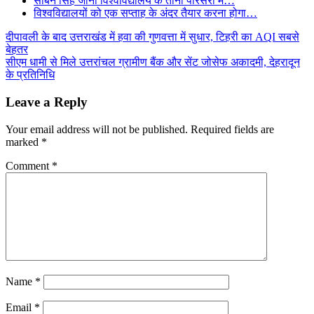
सोबन सिंह जीना विश्वविद्यालय के तीनों परिसरों में…
विश्वविद्यालयों को एक सप्ताह के अंदर तैयार करना होगा…
Post
दीपावली के बाद उत्तराखंड में हवा की गुणवत्ता में सुधार, टिहरी का AQI सबसे
बेहतर
navigation
सीएम धामी से मिले उत्तरांचल ग्रामीण बैंक और सेंट जोसेफ अकादमी, देहरादून
के प्रतिनिधि
Leave a Reply
Your email address will not be published.
Required fields are
marked
*
Comment
*
Name
*
Email
*