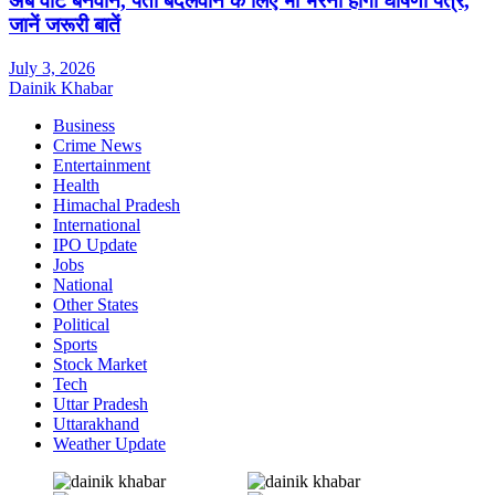
अब वोट बनवाने, पता बदलवाने के लिए भी भरना होगा घोषणा पत्र,
जानें जरूरी बातें
July 3, 2026
Dainik Khabar
Business
Crime News
Entertainment
Health
Himachal Pradesh
International
IPO Update
Jobs
National
Other States
Political
Sports
Stock Market
Tech
Uttar Pradesh
Uttarakhand
Weather Update