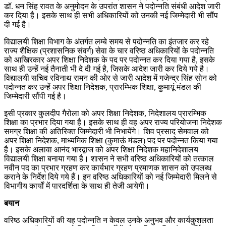
डॉ. धन सिंह रावत के अनुमोदन के उपरांत शासन ने पदोन्नति संबंधी आदेश जारी
कर दिया है। इसके साथ ही सभी अधिकारियों को उनकी नई जिम्मेदारी भी सौंप
दी गई है।
विद्यालयी शिक्षा विभाग के अंतर्गत लम्बे समय से पदोन्नति का इंतजार कर रहे
राज्य शैक्षिक (प्रशासनिक संवर्ग) सेवा के चार वरिष्ठ अधिकारियों के पदोन्नति
को आखिरकार अपर शिक्षा निदेशक के पद पर पदोन्नत कर दिया गया है, इसके
साथ ही उन्हें नई तैनाती भी दे दी गई है, जिसके आदेश जारी कर दिये गये है।
विद्यालयी सचिव रविनाथ रामन की ओर से जारी आदेश में गजेन्द्र सिंह सोन को
पदोन्नत कर उन्हें अपर शिक्षा निदेशक, प्रारम्भिक शिक्षा, कुमायूं मंडल की
जिम्मेदारी सौंपी गई है।
इसी प्रकार कुलदीप गैरोला को अपर शिक्षा निदेशक, निदेशालय प्रारम्भिक
शिक्षा का प्रभार दिया गया है। इसके साथ ही वह अपर राज्य परियोजना निदेशक
समग्र शिक्षा की अतिरिक्त जिम्मेदारी भी निभायेंगे। शिव प्रसाद सेमवाल को
अपर शिक्षा निदेशक, माध्यमिक शिक्षा (कुमाऊं मंडल) पद पर पदोन्नत किया गया
है। इसके अलावा आनंद भारद्वाज को अपर शिक्षा निदेशक महानिदेशालय
विद्यालयी शिक्षा बनाया गया है। शासन ने सभी वरिष्ठ अधिकारियों को तत्काल
नवीन पद का प्रभार ग्रहण कर कार्यभार ग्रहण प्रमाणक शासन को उपलब्ध
कराने के निर्देश दिये गये हैं। इन वरिष्ठ अधिकारियों को नई जिम्मेदारी मिलने से
विभागीय कार्यों में पारदर्शिता के साथ ही तेजी आयेगी।
बयान
वरिष्ठ अधिकारियों की यह पदोन्नति न केवल उनके अनुभव और कार्यकुशलता