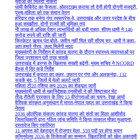
युवाओं को मिलेगी नौकरी
धामी कैबिनेट का फैसला, ओवरटाइम कराया तो देनी होगी दोगुनी मजदूरी,
पुरुष-महिला को एक समान वेतन
हरिद्वार तक बनेगा गंगा एक्सप्रेस-वे, उत्तराखंड और उत्तर प्रदेश के बीच
हुआ समझौता, दोनों राज्यों की भूमिका तय
नौ लाख से अधिक पेंशन लाभार्थियों को बड़ी राहत, सीएम धामी ने 146
करोड़ रुपये की राशि की जारी
क्रिकेटर ऋषभ पंत बोले- जमीन नहीं मिल रही सीएम सर, धामी ने कहा-
आप हमारे गौरव, जल्द मिलेगी मदद
मुख्यमंत्री के निर्देशन में कांवड़ यात्रा के दौरान स्वास्थ्य व्यवस्थाओं पर
जिला प्रशासन पूरी तरह सतर्क
उत्तराखंड में ड्रग्स के खिलाफ सख्ती बढ़ेगी, मुख्य सचिव ने NCORD
बैठक में दिए कड़े निर्देश
उत्तराखंड में कुदरत का कहर, उफान पर गंगा और अलकनंदा, 132
सड़कें बंद, 5 जिलों में येलो अलर्ट जारी
महिला टी20 एशिया कप 2026 का शेड्यूल जारी
मुख्यमंत्री धामी से महानिदेशक एनसीसी ने की शिष्टाचार भेंट
तीलू रौतेली पुरस्कार के लिए 13 वीरांगनाओं का चयन- रेखा आर्या
वैश्विक संस्कृत अनुसंधान में भारत-नेपाल पहल का उत्तराखंड ने किया
नेतृत्व
2036 ओलंपिक संकल्प कांवड़ यात्रा को संतों का मिला आशीर्वाद
जिलाधिकारी द्वारा गठित जांच समिति ने किया तत्काल मौका मुआयना,
दस्तावेज किए एकत्रित
11 अगस्त को देहरादून में रोजगार मेला, 559 पदों पर होगा चयन
कॉमनवेल्थ 2026 के विजेताओं का सम्मान, खिलाड़ियों को खेल अकादमी