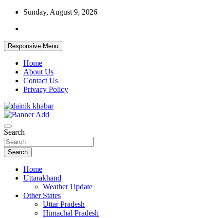
Skip
Sunday, August 9, 2026
to
content
Responsive Menu
Home
About Us
Contact Us
Privacy Policy
Dainikkhabar.in – Uttarakhand Daily
Search
Hindi News Website
Search
Home
Uttarakhand
Weather Update
Other States
Uttar Pradesh
Himachal Pradesh