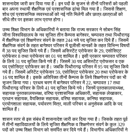
शासनादेश जारी कर दिया गया है। इन पदों के सृजन से तीनों परिसरों को पहली
बार अपना स्थायी शैक्षणिक एवं प्रशासनिक ढांचा मिल गया है। जिससे शिक्षण,
शोध एवं प्रशासनिक व्यवस्थाओं को नई गति मिलेगी और छात्र-छात्राओं को
सीधे तौर पर इसका लाभ प्राप्त होगा।
उच्च शिक्षा विभाग के अधिकारियों ने बताया कि राज्य सरकार ने सोबन सिंह
जीना विश्वविद्यालय के नव सृजित तीन कैम्पस बागेश्वर, चम्पावत तथा पिथौरागढ़
में शैक्षणिक एवं शिक्षणेत्तर संवर्ग के तहत 244 नये पद सृजित कर दिये हैं। जिसमें
शैक्षणिक संवर्ग के तहत बागेश्वर परिसर में यूजीसी मानकों के तहत विभिन्न विषयों
में 38 पद सृजित किये गये हैं। जिसमें असिस्टेंट प्रोफेसर के 29, एसोसिएट
प्रोफेसर 8 तथा प्रोफेसर का 01 पद शामिल है। इसी प्रकार चम्पावत परिसर
के लिये 31 पद सृजित किये गये हैं। जिसमें 30 पद असिस्टेंट प्रोफसर व एक
पद एसोसिएट प्रोफेसर का है। जबकि पिथौरागढ़ परिसर में 95 पद सृजित किये
गये हैं। जिसमें अस्टिेंट प्रोफेसर 59, एसोसिएट प्रोफेसर 20 तथा प्रोफेसर के
16 पद शामिल है। इसके अतिरिक्त तीनों कैम्पस के लिये शिक्षणेत्तर पदों का भी
सृजन किया गया। प्रथम चरण में बागेश्वर परिसर में 22, चम्पावत 17 तथा
पिथौरागढ़ परिसर के लिये 41 पद सृजित किये गये। जिनमें पुस्तकालयाध्यक्ष,
सहायक पुस्तकालयध्यक्ष, वरिष्ठ प्रशासनिक अधिकारी, सहायक लेखाकार,
प्रधान सहायक, वैयक्तिक सहायक, वरिष्ठ सहायक, कनिष्ठ सहायक,
प्रयोगशाला सहायक, पर्यावरण मित्र, माली परिचर व अनुसेवक आदि के पद
शामिल हैं।
शासन स्तर से इस संबंध में शासनादेश जारी कर दिया गया है। जिसके तहत पूर्व
में तीनों महाविद्यालयों के लिये सृजित शैक्षणिक व शिक्षणेत्तर संवर्ग के कुल 329
पदों को उच्च शिक्षा विभाग को समर्पित कर दिये गये हैं। विभागीय अधिकारियों ने