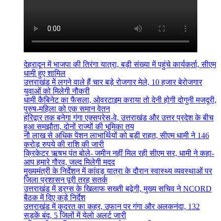
देहरादून में भाजपा की तिरंगा यात्रा, बड़ी संख्या में पहुंचे कार्यकर्ता, सीएम
धामी हुए शामिल
उत्तराखंड में लगने वाले हैं चार बड़े रोजगार मेले, 10 हजार बेरोजगार
युवाओं को मिलेगी नौकरी
धामी कैबिनेट का फैसला, ओवरटाइम कराया तो देनी होगी दोगुनी मजदूरी,
पुरुष-महिला को एक समान वेतन
हरिद्वार तक बनेगा गंगा एक्सप्रेस-वे, उत्तराखंड और उत्तर प्रदेश के बीच
हुआ समझौता, दोनों राज्यों की भूमिका तय
नौ लाख से अधिक पेंशन लाभार्थियों को बड़ी राहत, सीएम धामी ने 146
करोड़ रुपये की राशि की जारी
क्रिकेटर ऋषभ पंत बोले- जमीन नहीं मिल रही सीएम सर, धामी ने कहा-
आप हमारे गौरव, जल्द मिलेगी मदद
मुख्यमंत्री के निर्देशन में कांवड़ यात्रा के दौरान स्वास्थ्य व्यवस्थाओं पर
जिला प्रशासन पूरी तरह सतर्क
उत्तराखंड में ड्रग्स के खिलाफ सख्ती बढ़ेगी, मुख्य सचिव ने NCORD
बैठक में दिए कड़े निर्देश
उत्तराखंड में कुदरत का कहर, उफान पर गंगा और अलकनंदा, 132
सड़कें बंद, 5 जिलों में येलो अलर्ट जारी