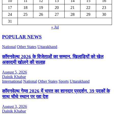
10
11
12
13
14
15
16
17
18
19
20
21
22
23
24
25
26
27
28
29
30
31
« Jul
POPULAR NEWS
National
Other States
Uttarakhand
कॉमनवेल्थ 2026 के विजेताओं का सम्मान, खिलाड़ियों को खेल
अकादमी खोलने की सलाह
August 5, 2026
Dainik Khabar
International
National
Other States
Sports
Uttarakhand
कॉमनवेल्थ गेम्स 2026 में भारत का शानदार प्रदर्शन, 39 पदकों के
साथ चौथे स्थान पर रहा देश
August 3, 2026
Dainik Khabar