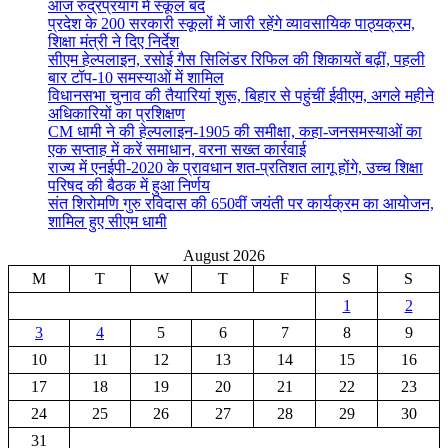
आज रुद्रप्रयाग में स्कूल बंद
प्रदेश के 200 सरकारी स्कूलों में जारी रहेंगे व्यावसायिक पाठ्यक्रम,
शिक्षा मंत्री ने दिए निर्देश
सीएम हेल्पलाइन, रसोई गैस सिलिंडर रिफिल की शिकायतें बढ़ीं, पहली
बार टॉप-10 समस्याओं में शामिल
विधानसभा चुनाव की तैयारियां शुरू, बिहार से पहुंचीं ईवीएम, अगले महीने
अधिकारियों का प्रशिक्षण
CM धामी ने की हेल्पलाइन-1905 की समीक्षा, कहा-जनसमस्याओं का
एक सप्ताह में करें समाधान, वरना सख्त कार्रवाई
राज्य में एनईपी-2020 के प्रावधान शत-प्रतिशत लागू होंगे, उच्च शिक्षा
परिषद की बैठक में हुआ निर्णय
संत शिरोमणि गुरु रविदास की 650वीं जयंती पर कार्यक्रम का आयोजन,
शामिल हुए सीएम धामी
August 2026
M
T
W
T
F
S
S
1
2
3
4
5
6
7
8
9
10
11
12
13
14
15
16
17
18
19
20
21
22
23
24
25
26
27
28
29
30
31