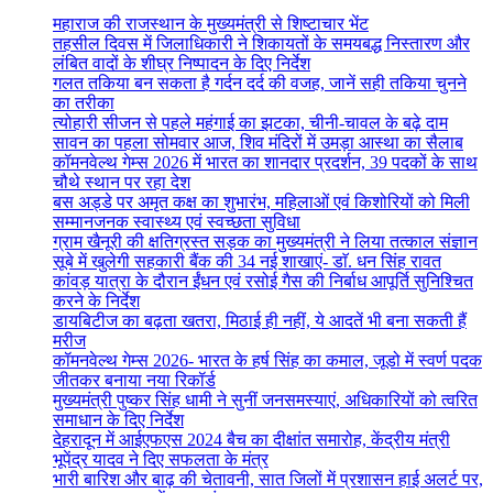
महाराज की राजस्थान के मुख्यमंत्री से शिष्टाचार भेंट
तहसील दिवस में जिलाधिकारी ने शिकायतों के समयबद्ध निस्तारण और
लंबित वादों के शीघ्र निष्पादन के दिए निर्देश
गलत तकिया बन सकता है गर्दन दर्द की वजह, जानें सही तकिया चुनने
का तरीका
त्योहारी सीजन से पहले महंगाई का झटका, चीनी-चावल के बढ़े दाम
सावन का पहला सोमवार आज, शिव मंदिरों में उमड़ा आस्था का सैलाब
कॉमनवेल्थ गेम्स 2026 में भारत का शानदार प्रदर्शन, 39 पदकों के साथ
चौथे स्थान पर रहा देश
बस अड्डे पर अमृत कक्ष का शुभारंभ, महिलाओं एवं किशोरियों को मिली
सम्मानजनक स्वास्थ्य एवं स्वच्छता सुविधा
ग्राम खैनूरी की क्षतिग्रस्त सड़क का मुख्यमंत्री ने लिया तत्काल संज्ञान
सूबे में खुलेगी सहकारी बैंक की 34 नई शाखाएं- डाॅ. धन सिंह रावत
कांवड़ यात्रा के दौरान ईंधन एवं रसोई गैस की निर्बाध आपूर्ति सुनिश्चित
करने के निर्देश
डायबिटीज का बढ़ता खतरा, मिठाई ही नहीं, ये आदतें भी बना सकती हैं
मरीज
कॉमनवेल्थ गेम्स 2026- भारत के हर्ष सिंह का कमाल, जूडो में स्वर्ण पदक
जीतकर बनाया नया रिकॉर्ड
मुख्यमंत्री पुष्कर सिंह धामी ने सुनीं जनसमस्याएं, अधिकारियों को त्वरित
समाधान के दिए निर्देश
देहरादून में आईएफएस 2024 बैच का दीक्षांत समारोह, केंद्रीय मंत्री
भूपेंद्र यादव ने दिए सफलता के मंत्र
भारी बारिश और बाढ़ की चेतावनी, सात जिलों में प्रशासन हाई अलर्ट पर,