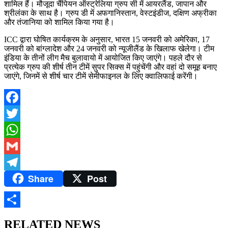
शामिल हैं। मौजूदा चैंपियन ऑस्ट्रेलिया ग्रुप सी में आयरलैंड, जापान और
श्रीलंका के साथ है। ग्रुप डी में अफगानिस्तान, वेस्टइंडीज, दक्षिण अफ्रीका
और तंजानिया को शामिल किया गया है।
ICC द्वारा घोषित कार्यक्रम के अनुसार, भारत 15 जनवरी को अमेरिका, 17
जनवरी को बांग्लादेश और 24 जनवरी को न्यूजीलैंड के खिलाफ खेलेगा। टीम
इंडिया के तीनों लीग मैच बुलावायो में आयोजित किए जाएंगे। पहले दौर से
प्रत्येक ग्रुप की शीर्ष तीन टीमें सुपर सिक्स में पहुंचेंगी और वहां दो समूह बनाए
जाएंगे, जिनमें से शीर्ष चार टीमें सेमीफाइनल के लिए क्वालिफाई करेंगी।
Facebook
Twitter
WhatsApp
Gmail
Share
Post
Telegram
Share
RELATED NEWS