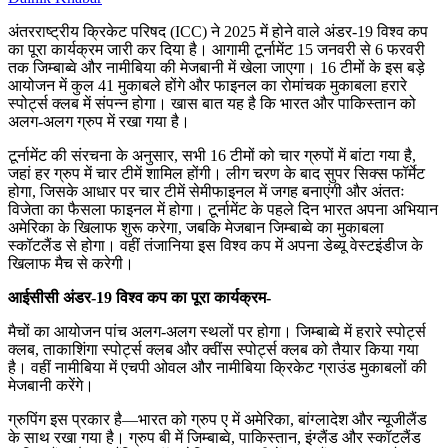
अंतरराष्ट्रीय क्रिकेट परिषद (ICC) ने 2025 में होने वाले अंडर-19 विश्व कप
का पूरा कार्यक्रम जारी कर दिया है। आगामी टूर्नामेंट 15 जनवरी से 6 फरवरी
तक जिम्बाब्वे और नामीबिया की मेजबानी में खेला जाएगा। 16 टीमों के इस बड़े
आयोजन में कुल 41 मुकाबले होंगे और फाइनल का रोमांचक मुकाबला हरारे
स्पोर्ट्स क्लब में संपन्न होगा। खास बात यह है कि भारत और पाकिस्तान को
अलग-अलग ग्रुप में रखा गया है।
टूर्नामेंट की संरचना के अनुसार, सभी 16 टीमों को चार ग्रुपों में बांटा गया है,
जहां हर ग्रुप में चार टीमें शामिल होंगी। लीग चरण के बाद सुपर सिक्स फॉर्मेट
होगा, जिसके आधार पर चार टीमें सेमीफाइनल में जगह बनाएंगी और अंततः
विजेता का फैसला फाइनल में होगा। टूर्नामेंट के पहले दिन भारत अपना अभियान
अमेरिका के खिलाफ शुरू करेगा, जबकि मेजबान जिम्बाब्वे का मुकाबला
स्कॉटलैंड से होगा। वहीं तंजानिया इस विश्व कप में अपना डेब्यू वेस्टइंडीज के
खिलाफ मैच से करेगी।
आईसीसी अंडर-19 विश्व कप का पूरा कार्यक्रम-
मैचों का आयोजन पांच अलग-अलग स्थलों पर होगा। जिम्बाब्वे में हरारे स्पोर्ट्स
क्लब, ताकाशिंगा स्पोर्ट्स क्लब और क्वींस स्पोर्ट्स क्लब को तैयार किया गया
है। वहीं नामीबिया में एचपी ओवल और नामीबिया क्रिकेट ग्राउंड मुकाबलों की
मेजबानी करेंगे।
ग्रुपिंग इस प्रकार है—भारत को ग्रुप ए में अमेरिका, बांग्लादेश और न्यूजीलैंड
के साथ रखा गया है। ग्रुप बी में जिम्बाब्वे, पाकिस्तान, इंग्लैंड और स्कॉटलैंड