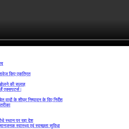
्व
्तावेज किए एकत्रित
 खोलने की सलाह
ं एक्सपर्ट्स |
ादों के शीघ्र निष्पादन के दिए निर्देश
 तरीका
ौथे स्थान पर रहा देश
मानजनक स्वास्थ्य एवं स्वच्छता सुविधा