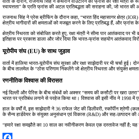
वार्ता के दौरान, राजनाथ सिंह ने कैथरीन वाउटरिन को फ्रांस की रक्षा मंत्री के
स्वायत्तता” के प्रति फ्रांस की अटल प्रतिबद्धता की सराहना की, जो भारत की अ
राजनाथ सिंह ने प्रेस ब्रीफिंग के दौरान कहा, “भारत हिंद महासागर क्षेत्र (IOR
क्षेत्रीय भागीदारों की क्षमताओं को मजबूत करने के लिए प्रतिबद्ध हैं, और फ्रांस
क्षेत्रीय स्थिरता को संबोधित करते हुए, रक्षा मंत्री ने सीमा पार आतंकवाद पर भी
इतिहास पर प्रकाश डाला और जोर दिया कि भारत-फ्रांस सहयोग आतंकवाद विरोधी
यूरोपीय संघ (EU) के साथ जुड़ाव
वार्ता में हालिया भारत-यूरोपीय संघ सुरक्षा और रक्षा साझेदारी पर भी चर्चा हुई। द
के बीच तालमेल के “ठोस परिणाम निकलेंगे जो क्षेत्रीय स्थिरता और संयुक्त क्षमताओ
रणनीतिक विश्वास की विरासत
नई दिल्ली और पेरिस के बीच संबंधों को अक्सर “समय की कसौटी पर खरा उतरा” और 
भारत पर प्रतिबंध लगाने से परहेज किया था। विश्वास की इसी नींव ने 1998 में एक 
हाल के वर्षों में, इस साझेदारी ने 36 राफेल जेट की डिलीवरी, स्कॉर्पीन श्रेणी (क
के सैन्य हार्डवेयर के संयुक्त अनुसंधान एवं विकास (R&D) और सह-उत्पादन की 
“हमारे रक्षा समझौते का 10 साल का नवीनीकरण केवल एक दस्तावेज नहीं है; यह सै