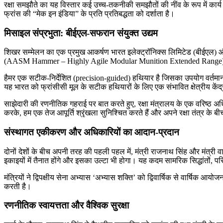
रक्षा समझौते का यह विस्तार कई उच्च-तकनीकी समझौतों की नींव के रूप में कार्
फ्रांस की “मेक इन इंडिया” के प्रति प्रतिबद्धता को दर्शाता है।
मिसाइल संप्रभुता: बीईएल-सफरान संयुक्त उद्यम
शिखर सम्मेलन का एक प्रमुख आकर्षण भारत इलेक्ट्रॉनिक्स लिमिटेड (बीईएल) और
(AASM Hammer – Highly Agile Modular Munition Extended Range) मिसाइल
हैमर एक सटीक-निर्देशित (precision-guided) हथियार है जिसका उपयोग वर्तमान म
यह भारत को फ्रांसीसी मूल के सटीक हथियारों के लिए एक संभावित क्षेत्रीय केंद्
साझेदारी की रणनीतिक गहराई पर बात करते हुए, रक्षा मंत्रालय के एक वरिष्ठ अ
करके, हम एक तेज आपूर्ति श्रृंखला सुनिश्चित करते हैं और अपने रक्षा तंत्र के ब
संस्थागत एकीकरण और अधिकारियों का आदान-प्रदान
दोनों देशों के बीच अपनी तरह की पहली पहल में, मंत्री राजनाथ सिंह और मंत्री 
इकाइयों में तैनात होंगे और इसका उल्टा भी होगा। यह कदम सामरिक सिद्धांतों
मंत्रियों ने द्विपक्षीय सेना अभ्यास ‘अभ्यास शक्ति’ को द्विवार्षिक से वार्षिक आयो
करती है।
रणनीतिक स्वायत्तता और वैश्विक सुरक्षा