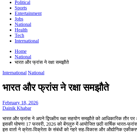
Political
Sports
Entertainment
Jobs
National
Health
Tech
International
Home
National
भारत और फ्रांस ने रक्षा समझौते
International
National
भारत और फ्रांस ने रक्षा समझौते
February 18, 2026
Dainik Khabar
भारत और फ्रांस ने अपने द्विपक्षीय रक्षा सहयोग समझौते को आधिकारिक तौर पर अ
इसकी घोषणा 17 फरवरी, 2026 को बेंगलुरु में आयोजित छठी वार्षिक भारत-फ्रांस रक्
इस वार्ता ने क्रेता-विक्रेता के संबंधों को गहरे सह-विकास और औद्योगिक एकीकरण 