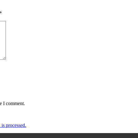
*
me I comment.
is processed.