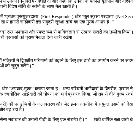
 रूप में उनकी नियुक्ति पर बधाई दी और कहा कि उनका कार्यकाल यूरोपीय और वैश्विक 
पनी विदेश नीति के स्तंभों के साथ मेल खाती है।
) में ‘प्रथम प्रत्युत्तरदाता’ (First Responder) और ‘मूल सुरक्षा प्रदाता’ (Net 
 के साथ हमारी साझेदारी इस समुद्री सुरक्षा ढांचे का एक मुख्य आधार है।”
 कड़ा रुख अपनाया और स्पष्ट रूप से पाकिस्तान से उत्पन्न खतरों का उल्लेख किया। उन्
 प्रयासों को प्राथमिकता देना जारी रखेगा।
ोनों मंत्रियों ने द्विपक्षीय परिणामों को बढ़ाने के लिए इस ढांचे का उपयोग करने पर 
ं को सुदृढ़ करेंगे।”
“अपवाद-मुक्त” बताया जाता है। अन्य पश्चिमी भागीदारों के विपरीत, फ्रांस ने ऐत
रणनीतिक साझेदारी की घोषणा का मार्ग प्रशस्त किया, जो तब से तीन मुख्य स्तंभों: र
लवरी) की पनडुब्बियों के जलावतरण और जेट इंजन तकनीक में संयुक्त उद्यमों को देखा है
ओर बढ़ रहा है।
न्य नवाचार की अगली पीढ़ी के लिए एक रोडमैप है।” — छठी वार्षिक रक्षा वार्ता क