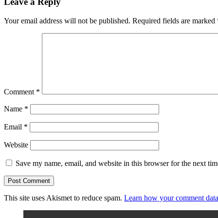
Leave a Reply
Your email address will not be published.
Required fields are marked
Comment
*
Name
*
Email
*
Website
Save my name, email, and website in this browser for the next ti
This site uses Akismet to reduce spam.
Learn how your comment data 