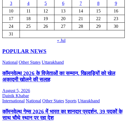
3
4
5
6
7
8
9
10
11
12
13
14
15
16
17
18
19
20
21
22
23
24
25
26
27
28
29
30
31
« Jul
POPULAR NEWS
National
Other States
Uttarakhand
कॉमनवेल्थ 2026 के विजेताओं का सम्मान, खिलाड़ियों को खेल
अकादमी खोलने की सलाह
August 5, 2026
Dainik Khabar
International
National
Other States
Sports
Uttarakhand
कॉमनवेल्थ गेम्स 2026 में भारत का शानदार प्रदर्शन, 39 पदकों के
साथ चौथे स्थान पर रहा देश