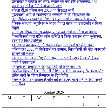
उत्तराखंड में कुदरत का कहर, उफान पर गंगा और अलकनंदा, 132
सड़कें बंद, 5 जिलों में येलो अलर्ट जारी
महिला टी20 एशिया कप 2026 का शेड्यूल जारी
मुख्यमंत्री धामी से महानिदेशक एनसीसी ने की शिष्टाचार भेंट
तीलू रौतेली पुरस्कार के लिए 13 वीरांगनाओं का चयन- रेखा आर्या
वैश्विक संस्कृत अनुसंधान में भारत-नेपाल पहल का उत्तराखंड ने किया
नेतृत्व
2036 ओलंपिक संकल्प कांवड़ यात्रा को संतों का मिला आशीर्वाद
जिलाधिकारी द्वारा गठित जांच समिति ने किया तत्काल मौका मुआयना,
दस्तावेज किए एकत्रित
11 अगस्त को देहरादून में रोजगार मेला, 559 पदों पर होगा चयन
कॉमनवेल्थ 2026 के विजेताओं का सम्मान, खिलाड़ियों को खेल अकादमी
खोलने की सलाह
क्या वजन घटाने के लिए रोटी छोड़ना जरूरी है? आइये जानते हैं क्या
कहते हैं एक्सपर्ट्स |
महाराज की राजस्थान के मुख्यमंत्री से शिष्टाचार भेंट
तहसील दिवस में जिलाधिकारी ने शिकायतों के समयबद्ध निस्तारण और
लंबित वादों के शीघ्र निष्पादन के दिए निर्देश
गलत तकिया बन सकता है गर्दन दर्द की वजह, जानें सही तकिया चुनने
का तरीका
August 2026
M
T
W
T
F
S
S
1
2