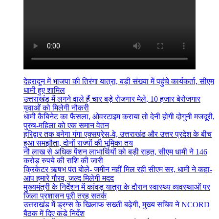
देहरादून में भाजपा की तिरंगा यात्रा, बड़ी संख्या में पहुंचे कार्यकर्ता, सीएम
धामी हुए शामिल
उत्तराखंड में लगने वाले हैं चार बड़े रोजगार मेले, 10 हजार बेरोजगार
युवाओं को मिलेगी नौकरी
धामी कैबिनेट का फैसला, ओवरटाइम कराया तो देनी होगी दोगुनी मजदूरी,
पुरुष-महिला को एक समान वेतन
हरिद्वार तक बनेगा गंगा एक्सप्रेस-वे, उत्तराखंड और उत्तर प्रदेश के बीच
हुआ समझौता, दोनों राज्यों की भूमिका तय
नौ लाख से अधिक पेंशन लाभार्थियों को बड़ी राहत, सीएम धामी ने 146
करोड़ रुपये की राशि की जारी
क्रिकेटर ऋषभ पंत बोले- जमीन नहीं मिल रही सीएम सर, धामी ने कहा-
आप हमारे गौरव, जल्द मिलेगी मदद
मुख्यमंत्री के निर्देशन में कांवड़ यात्रा के दौरान स्वास्थ्य व्यवस्थाओं पर
जिला प्रशासन पूरी तरह सतर्क
उत्तराखंड में ड्रग्स के खिलाफ सख्ती बढ़ेगी, मुख्य सचिव ने NCORD
बैठक में दिए कड़े निर्देश