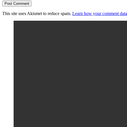
This site uses Akismet to reduce spam.
Learn how your comment data 