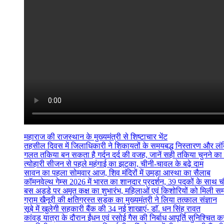
महाराज की राजस्थान के मुख्यमंत्री से शिष्टाचार भेंट
तहसील दिवस में जिलाधिकारी ने शिकायतों के समयबद्ध निस्तारण और लंबित व
गलत तकिया बन सकता है गर्दन दर्द की वजह, जानें सही तकिया चुनने का
त्योहारी सीजन से पहले महंगाई का झटका, चीनी-चावल के बढ़े दाम
सावन का पहला सोमवार आज, शिव मंदिरों में उमड़ा आस्था का सैलाब
कॉमनवेल्थ गेम्स 2026 में भारत का शानदार प्रदर्शन, 39 पदकों के साथ च
बस अड्डे पर अमृत कक्ष का शुभारंभ, महिलाओं एवं किशोरियों को मिली सम्
ग्राम खैनूरी की क्षतिग्रस्त सड़क का मुख्यमंत्री ने लिया तत्काल संज्ञान
सूबे में खुलेगी सहकारी बैंक की 34 नई शाखाएं- डाॅ. धन सिंह रावत
कांवड़ यात्रा के दौरान ईंधन एवं रसोई गैस की निर्बाध आपूर्ति सुनिश्चित करन