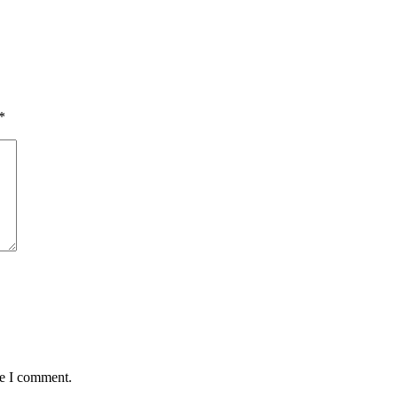
*
me I comment.