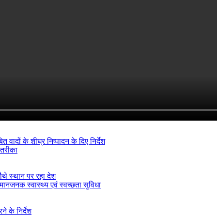
ादों के शीघ्र निष्पादन के दिए निर्देश
 तरीका
ौथे स्थान पर रहा देश
मानजनक स्वास्थ्य एवं स्वच्छता सुविधा
े के निर्देश