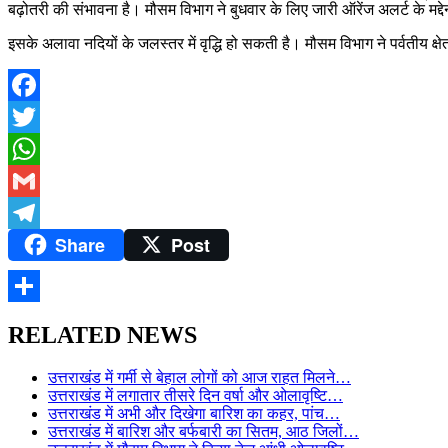
बढ़ोतरी की संभावना है। मौसम विभाग ने बुधवार के लिए जारी ऑरेंज अलर्ट के मद्
इसके अलावा नदियों के जलस्तर में वृद्धि हो सकती है। मौसम विभाग ने पर्वतीय क्ष
Facebook
Twitter
WhatsApp
Gmail
Share
Post
Telegram
Share
RELATED NEWS
उत्तराखंड में गर्मी से बेहाल लोगों को आज राहत मिलने…
उत्तराखंड में लगातार तीसरे दिन वर्षा और ओलावृष्टि…
उत्तराखंड में अभी और दिखेगा बारिश का कहर, पांच…
उत्तराखंड में बारिश और बर्फबारी का सितम, आठ जिलों…