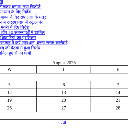
ीज
क जीतकर बनाया नया रिकॉर्ड
माधान के दिए निर्देश
्र यादव ने दिए सफलता के मंत्र
ज रुद्रप्रयाग में स्कूल बंद
ंत्री ने दिए निर्देश
 टॉप-10 समस्याओं में शामिल
अधिकारियों का प्रशिक्षण
ताह में करें समाधान, वरना सख्त कार्रवाई
िषद की बैठक में हुआ निर्णय
ामिल हुए सीएम धामी
August 2026
W
T
F
5
6
7
12
13
14
19
20
21
26
27
28
« Jul