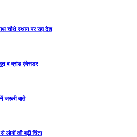
साथ चौथे स्थान पर रहा देश
ूत व ब्रांड एंबेसडर
ं जरूरी बातें
े लोगों की बढ़ी चिंता