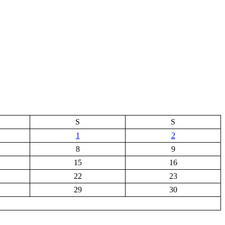
S
S
1
2
8
9
15
16
22
23
29
30