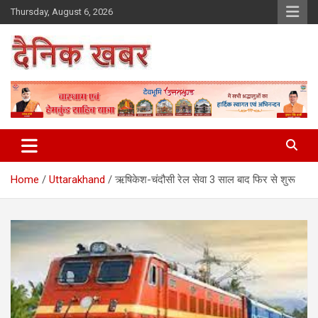
Skip
Thursday, August 6, 2026
to
content
Dainikkhabar.in – Uttarakhand
Daily Hindi News Website
Home
Uttarakhand
ऋषिकेश-चंदौसी रेल सेवा 3 साल बाद फिर से शुरू