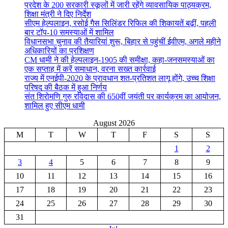
प्रदेश के 200 सरकारी स्कूलों में जारी रहेंगे व्यावसायिक पाठ्यक्रम,
शिक्षा मंत्री ने दिए निर्देश
सीएम हेल्पलाइन, रसोई गैस सिलिंडर रिफिल की शिकायतें बढ़ीं, पहली
बार टॉप-10 समस्याओं में शामिल
विधानसभा चुनाव की तैयारियां शुरू, बिहार से पहुंचीं ईवीएम, अगले महीने
अधिकारियों का प्रशिक्षण
CM धामी ने की हेल्पलाइन-1905 की समीक्षा, कहा-जनसमस्याओं का
एक सप्ताह में करें समाधान, वरना सख्त कार्रवाई
राज्य में एनईपी-2020 के प्रावधान शत-प्रतिशत लागू होंगे, उच्च शिक्षा
परिषद की बैठक में हुआ निर्णय
संत शिरोमणि गुरु रविदास की 650वीं जयंती पर कार्यक्रम का आयोजन,
शामिल हुए सीएम धामी
August 2026
M
T
W
T
F
S
S
1
2
3
4
5
6
7
8
9
10
11
12
13
14
15
16
17
18
19
20
21
22
23
24
25
26
27
28
29
30
31