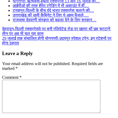
योगनगरी ऋषिकेश-हुबली एक्सप्रेस 13 और 16 जुलाई को…
आईपीओ की तरह शेयर ट्रेडिंग में भी अकाउंट में ही…
टनकपुर-दिल्ली के बीच वंदे भारत एक्सप्रेस चलाने की…
उत्तराखंड की धामी कैबिनेट ने लिए ये अहम फैसले,…
राजभाषा देववाणी संस्कृत को बढ़ावा देने के लिए सरकार…
Post
देहरादून-दिल्ली एक्सप्रेसवे पर बनी एलिवेटेड रोड पर खतरा थीं छह चट्टानें,
तीन पर अब भी चल रहा काम
navigation
29 जुलाई तक संचालित होगी योगनगरी-उदयपुर स्पेशल ट्रेन, इन स्टेशनों पर
होगा ठहराव
Leave a Reply
Your email address will not be published.
Required fields are
marked
*
Comment
*