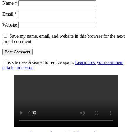
Name
*
Email
*
Website
Save my name, email, and website in this browser for the next
time I comment.
This site uses Akismet to reduce spam.
Learn how your comment
data is processed.