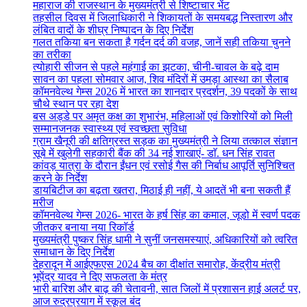
महाराज की राजस्थान के मुख्यमंत्री से शिष्टाचार भेंट
तहसील दिवस में जिलाधिकारी ने शिकायतों के समयबद्ध निस्तारण और
लंबित वादों के शीघ्र निष्पादन के दिए निर्देश
गलत तकिया बन सकता है गर्दन दर्द की वजह, जानें सही तकिया चुनने
का तरीका
त्योहारी सीजन से पहले महंगाई का झटका, चीनी-चावल के बढ़े दाम
सावन का पहला सोमवार आज, शिव मंदिरों में उमड़ा आस्था का सैलाब
कॉमनवेल्थ गेम्स 2026 में भारत का शानदार प्रदर्शन, 39 पदकों के साथ
चौथे स्थान पर रहा देश
बस अड्डे पर अमृत कक्ष का शुभारंभ, महिलाओं एवं किशोरियों को मिली
सम्मानजनक स्वास्थ्य एवं स्वच्छता सुविधा
ग्राम खैनूरी की क्षतिग्रस्त सड़क का मुख्यमंत्री ने लिया तत्काल संज्ञान
सूबे में खुलेगी सहकारी बैंक की 34 नई शाखाएं- डाॅ. धन सिंह रावत
कांवड़ यात्रा के दौरान ईंधन एवं रसोई गैस की निर्बाध आपूर्ति सुनिश्चित
करने के निर्देश
डायबिटीज का बढ़ता खतरा, मिठाई ही नहीं, ये आदतें भी बना सकती हैं
मरीज
कॉमनवेल्थ गेम्स 2026- भारत के हर्ष सिंह का कमाल, जूडो में स्वर्ण पदक
जीतकर बनाया नया रिकॉर्ड
मुख्यमंत्री पुष्कर सिंह धामी ने सुनीं जनसमस्याएं, अधिकारियों को त्वरित
समाधान के दिए निर्देश
देहरादून में आईएफएस 2024 बैच का दीक्षांत समारोह, केंद्रीय मंत्री
भूपेंद्र यादव ने दिए सफलता के मंत्र
भारी बारिश और बाढ़ की चेतावनी, सात जिलों में प्रशासन हाई अलर्ट पर,
आज रुद्रप्रयाग में स्कूल बंद