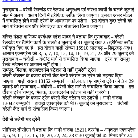
मुरादाबाद – बरेली रेलखंड पर रेलपथ अनुरक्षण एवं संरक्षा कार्यो के चलते जुलाई
माह में अलग – अलग दिनों में ट्रैफिक ब्लाॅक लिया जाएगा। इसका असर मंडल
में संचालित होने वाली ट्रेनों के आवागमन पर पड़ेगा। इस दौरान कुछ ट्रेनों को
मार्ग परिवर्तन कर और नियंत्रित कर संचालित किया जाएगा।
वरिष्ठ मंडल वाणिज्य प्रबंधक महेश यादव ने बताया कि मुरादाबाद – बरेली
रेलखंड पर टैंम्पिंग कार्य के चलते 4 जुलाई से 31 जुलाई तक 25 ट्रैफिक ब्लाॅक
स्वीकृत किए गए हैं। इस दौरान गाड़ी संख्या 15910 लालगढ़ – डिबू्रगढ़ अवध
आसाम एक्सप्रेस को 3, 5, 7, 10, 12, 14, 16, 19, 21, 23 और 29 जुलाई को
मुरादाबाद – चंदौसी – कंैट मार्ग से संचालित किया जाएगा। ट्रेन का रामपुर
रेलवे स्टेशन पर आगमन नहीं होगा।
रामपुर, मिलक, कलक्टरगंज स्टेशन से नहीं गुजरेगी ट्रेन
बरेली जंक्शन के बजाय बरेली कैंट रेलवे स्टेशन पर ट्रेन को ठहराव दिया
जाएगा। गाड़ी संख्या 13152 जम्मूतवी – कोलकाता एक्सप्रेस ट्रेन को 3 व 29
जुलाई को मुरादाबाद – चंदौसी – बरेली कैंट मार्ग से संचालित किया जाएगा। इस
दौरान ट्रेन रामपुर, मिलक, कलक्टरगंज स्टेशन से नहीं गुजरेगी।
बरेली जंक्शन के बजाय ट्रेन बरेली कैंट स्टेशन पर ठहरेगी। गाड़ी संख्या
13042 जम्मूतवी – हावड़ा एक्सप्रेेस को भी 6 जुलाई को मुरादाबाद – चंदौसी –
बरेली कैंट मार्ग से संचालित किया जाएगा।
देरी से चलेंगी यह ट्रेनें
सीनियर डीसीएम ने बताया कि गाड़ी संख्या 15211 दरभंगा – अमृतसर एक्सप्रेस
4, 6, 9, 11, 13, 15, 18, 20, 22, 24, 28 व 30 जुलाई को 45 मिनट और 24