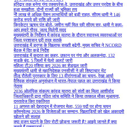
हरिद्वार तक बनेगा गंगा एक्सप्रेस-वे, उत्तराखंड और उत्तर प्रदेश के बीच
हुआ समझौता, दोनों राज्यों की भूमिका तय
नौ लाख से अधिक पेंशन लाभार्थियों को बड़ी राहत, सीएम धामी ने 146
करोड़ रुपये की राशि की जारी
क्रिकेटर ऋषभ पंत बोले- जमीन नहीं मिल रही सीएम सर, धामी ने कहा-
आप हमारे गौरव, जल्द मिलेगी मदद
मुख्यमंत्री के निर्देशन में कांवड़ यात्रा के दौरान स्वास्थ्य व्यवस्थाओं पर
जिला प्रशासन पूरी तरह सतर्क
उत्तराखंड में ड्रग्स के खिलाफ सख्ती बढ़ेगी, मुख्य सचिव ने NCORD
बैठक में दिए कड़े निर्देश
उत्तराखंड में कुदरत का कहर, उफान पर गंगा और अलकनंदा, 132
सड़कें बंद, 5 जिलों में येलो अलर्ट जारी
महिला टी20 एशिया कप 2026 का शेड्यूल जारी
मुख्यमंत्री धामी से महानिदेशक एनसीसी ने की शिष्टाचार भेंट
तीलू रौतेली पुरस्कार के लिए 13 वीरांगनाओं का चयन- रेखा आर्या
वैश्विक संस्कृत अनुसंधान में भारत-नेपाल पहल का उत्तराखंड ने किया
नेतृत्व
2036 ओलंपिक संकल्प कांवड़ यात्रा को संतों का मिला आशीर्वाद
जिलाधिकारी द्वारा गठित जांच समिति ने किया तत्काल मौका मुआयना,
दस्तावेज किए एकत्रित
11 अगस्त को देहरादून में रोजगार मेला, 559 पदों पर होगा चयन
कॉमनवेल्थ 2026 के विजेताओं का सम्मान, खिलाड़ियों को खेल अकादमी
खोलने की सलाह
क्या वजन घटाने के लिए रोटी छोड़ना जरूरी है? आइये जानते हैं क्या
कहते हैं एक्सपर्ट्स |