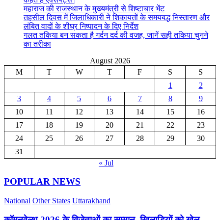
महाराज की राजस्थान के मुख्यमंत्री से शिष्टाचार भेंट
तहसील दिवस में जिलाधिकारी ने शिकायतों के समयबद्ध निस्तारण और
लंबित वादों के शीघ्र निष्पादन के दिए निर्देश
गलत तकिया बन सकता है गर्दन दर्द की वजह, जानें सही तकिया चुनने
का तरीका
August 2026
M
T
W
T
F
S
S
1
2
3
4
5
6
7
8
9
10
11
12
13
14
15
16
17
18
19
20
21
22
23
24
25
26
27
28
29
30
31
« Jul
POPULAR NEWS
National
Other States
Uttarakhand
कॉमनवेल्थ 2026 के विजेताओं का सम्मान, खिलाड़ियों को खेल