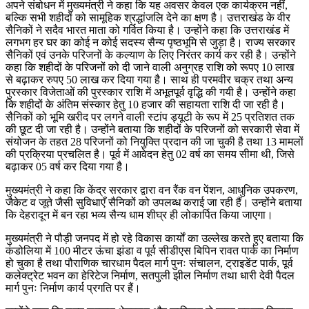
अपने संबोधन में मुख्यमंत्री ने कहा कि यह अवसर केवल एक कार्यक्रम नहीं,
बल्कि सभी शहीदों को सामूहिक श्रद्धांजलि देने का क्षण है। उत्तराखंड के वीर
सैनिकों ने सदैव भारत माता को गर्वित किया है। उन्होंने कहा कि उत्तराखंड में
लगभग हर घर का कोई न कोई सदस्य सैन्य पृष्ठभूमि से जुड़ा है। राज्य सरकार
सैनिकों एवं उनके परिजनों के कल्याण के लिए निरंतर कार्य कर रही है। उन्होंने
कहा कि शहीदों के परिजनों को दी जाने वाली अनुग्रह राशि को रूपए 10 लाख
से बढ़ाकर रुपए 50 लाख कर दिया गया है। साथ ही परमवीर चक्र तथा अन्य
पुरस्कार विजेताओं की पुरस्कार राशि में अभूतपूर्व वृद्धि की गयी है। उन्होंने कहा
कि शहीदों के अंतिम संस्कार हेतु 10 हजार की सहायता राशि दी जा रही है।
सैनिकों को भूमि खरीद पर लगने वाली स्टांप ड्यूटी के रूप में 25 प्रतिशत तक
की छूट दी जा रही है। उन्होंने बताया कि शहीदों के परिजनों को सरकारी सेवा में
संयोजन के तहत 28 परिजनों को नियुक्ति प्रदान की जा चुकी है तथा 13 मामलों
की प्रक्रिया प्रचलित है। पूर्व में आवेदन हेतु 02 वर्ष का समय सीमा थी, जिसे
बढ़ाकर 05 वर्ष कर दिया गया है।
मुख्यमंत्री ने कहा कि केंद्र सरकार द्वारा वन रैंक वन पेंशन, आधुनिक उपकरण,
जैकेट व जूते जैसी सुविधाएँ सैनिकों को उपलब्ध कराई जा रही हैं। उन्होंने बताया
कि देहरादून में बन रहा भव्य सैन्य धाम शीघ्र ही लोकार्पित किया जाएगा।
मुख्यमंत्री ने पौड़ी जनपद में हो रहे विकास कार्यों का उल्लेख करते हुए बताया कि
कंडोलिया में 100 मीटर ऊंचा झंडा व पूर्व सीडीएस बिपिन रावत पार्क का निर्माण
हो चुका है तथा पौराणिक चारधाम पैदल मार्ग पुनः संचालन, ट्राइडेंट पार्क, पूर्व
कलेक्ट्रेट भवन का हेरिटेज निर्माण, सतपुली झील निर्माण तथा धारी देवी पैदल
मार्ग पुनः निर्माण कार्य प्रगति पर हैं।