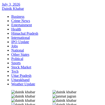
July 3, 2026
Dainik Khabar
Business
Crime News
Entertainment
Health
Himachal Pradesh
International
IPO Update
Jobs
National
Other States
Political
Sports
Stock Market
Tech
Uttar Pradesh
Uttarakhand
Weather Update