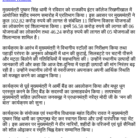
मुख्यमंत्री पुष्कर सिंह धामी ने रविवार को राजकीय इंटर कॉलेज रिखणीखाल में
आयोजित शहीद स्मरण समारोह में प्रतिभाग किया। इस अवसर पर मुख्यमंत्री ने
कुल 102.82 करोड़ रुपये की लागत से संबंधित 11 विभिन्न विकास योजनाओं
का लोकार्पण एवं शिलान्यास किया। इनमें 56.58 करोड़ रुपये की लागत की 06
योजनाओं का लोकार्पण तथा 46.24 करोड़ रुपये की लागत की 05 योजनाओं का
शिलान्यास शामिल है।
कार्यक्रम के आरंभ में मुख्यमंत्री ने विभागीय स्टॉलों का निरीक्षण किया तथा
पहाड़ी परंपरा के अनुरूप ओखली में धान की कुटाई, सिलबट्टे पर चटनी पीसने
और मट्ठा बिलोने की गतिविधियों में सहभागिता की। उन्होंने स्थानीय उत्पादों की
जानकारी ली और कहा कि आज देश-दुनिया में पहाड़ी उत्पादों की मांग निरंतर बढ़
रही है। उन्होंने स्थानीय लोगों से स्वरोजगार अपनाकर अपनी आर्थिक स्थिति
को मजबूत करने का आह्वान किया।
कार्यक्रम से पूर्व मुख्यमंत्री ने आर्मी बैंड का अवलोकन किया और मधुर धुन
प्रस्तुत करने के लिए बैंड के सदस्यों का उत्साहवर्धन किया। तत्पश्चात
मुख्यमंत्री सहित उपस्थित जनसमूह ने प्रधानमंत्री नरेंद्र मोदी जी के ‘मन की
बात’ कार्यक्रम को सुना।
कार्यक्रम के संयोजक एवं स्थानीय विधायक महंत दिलीप रावत ने मुख्यमंत्री
पुष्कर सिंह धामी का पुष्पगुच्छ भेंट कर स्वागत किया और उन्हें पारंपरिक गदा भेंट
की। इस अवसर पर मुख्यमंत्री ने वीर नारियों, शहीदों के परिजनों एवं पूर्व सैनिकों
को शॉल ओढ़ाकर व स्मृति चिह्न देकर सम्मानित किया।