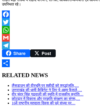
उपस्थित रहे।
Facebook
Twitter
WhatsApp
Gmail
Share
Post
Telegram
Share
RELATED NEWS
लैंसडाउन की वीरभूमि पर शहीदों को श्रद्धांजलि,…
उत्तराखंड की धामी कैबिनेट ने लिए ये अहम फैसले,…
वीर चंद्र सिंह गढ़वाली की स्मृति में राजकीय क्रांति…
कोटद्वार में विकास और प्रकृति संरक्षण का संगम,…
16वें राष्ट्रीय मतदाता दिवस की पूर्व संध्या पर…