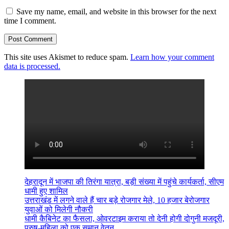
Save my name, email, and website in this browser for the next
time I comment.
This site uses Akismet to reduce spam.
Learn how your comment
data is processed.
देहरादून में भाजपा की तिरंगा यात्रा, बड़ी संख्या में पहुंचे कार्यकर्ता, सीएम
धामी हुए शामिल
उत्तराखंड में लगने वाले हैं चार बड़े रोजगार मेले, 10 हजार बेरोजगार
युवाओं को मिलेगी नौकरी
धामी कैबिनेट का फैसला, ओवरटाइम कराया तो देनी होगी दोगुनी मजदूरी,
पुरुष-महिला को एक समान वेतन