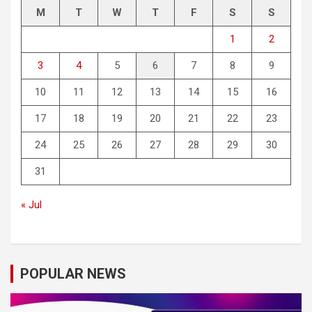
M
T
W
T
F
S
S
1
2
3
4
5
6
7
8
9
10
11
12
13
14
15
16
17
18
19
20
21
22
23
24
25
26
27
28
29
30
31
« Jul
POPULAR NEWS