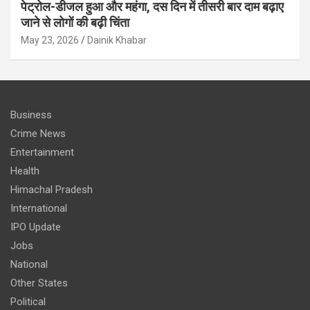
पेट्रोल-डीजल हुआ और महंगा, दस दिन में तीसरी बार दाम बढ़ाए
जाने से लोगों की बढ़ी चिंता
May 23, 2026
Dainik Khabar
Business
Crime News
Entertainment
Health
Himachal Pradesh
International
IPO Update
Jobs
National
Other States
Political