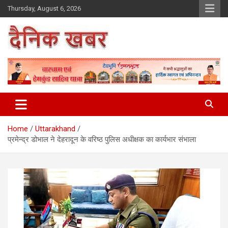
Skip
Thursday, August 6, 2026
to
content
Dainikkhabar.in – Uttarakhand
Daily Hindi News Website
Home
Uttarakhand
प्रमेन्द्र डोभाल ने देहरादून के वरिष्ठ पुलिस अधीक्षक का कार्यभार संभाला