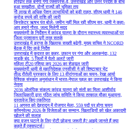
हरिद्वार तक बनेगा गंगा एक्सप्रेस-वे, उत्तराखंड और उत्तर प्रदेश के बीच
हुआ समझौता, दोनों राज्यों की भूमिका तय
नौ लाख से अधिक पेंशन लाभार्थियों को बड़ी राहत, सीएम धामी ने 146
करोड़ रुपये की राशि की जारी
क्रिकेटर ऋषभ पंत बोले- जमीन नहीं मिल रही सीएम सर, धामी ने कहा-
आप हमारे गौरव, जल्द मिलेगी मदद
मुख्यमंत्री के निर्देशन में कांवड़ यात्रा के दौरान स्वास्थ्य व्यवस्थाओं पर
जिला प्रशासन पूरी तरह सतर्क
उत्तराखंड में ड्रग्स के खिलाफ सख्ती बढ़ेगी, मुख्य सचिव ने NCORD
बैठक में दिए कड़े निर्देश
उत्तराखंड में कुदरत का कहर, उफान पर गंगा और अलकनंदा, 132
सड़कें बंद, 5 जिलों में येलो अलर्ट जारी
महिला टी20 एशिया कप 2026 का शेड्यूल जारी
मुख्यमंत्री धामी से महानिदेशक एनसीसी ने की शिष्टाचार भेंट
तीलू रौतेली पुरस्कार के लिए 13 वीरांगनाओं का चयन- रेखा आर्या
वैश्विक संस्कृत अनुसंधान में भारत-नेपाल पहल का उत्तराखंड ने किया
नेतृत्व
2036 ओलंपिक संकल्प कांवड़ यात्रा को संतों का मिला आशीर्वाद
जिलाधिकारी द्वारा गठित जांच समिति ने किया तत्काल मौका मुआयना,
दस्तावेज किए एकत्रित
11 अगस्त को देहरादून में रोजगार मेला, 559 पदों पर होगा चयन
कॉमनवेल्थ 2026 के विजेताओं का सम्मान, खिलाड़ियों को खेल अकादमी
खोलने की सलाह
क्या वजन घटाने के लिए रोटी छोड़ना जरूरी है? आइये जानते हैं क्या
कहते हैं एक्सपर्ट्स |