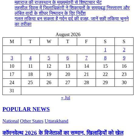
महाराज की राजस्थान के मुख्यमंत्री से शिष्टाचार भेंट
तहसील दिवस में जिलाधिकारी ने शिकायतों के समयबद्ध निस्तारण और
लंबित वादों के शीघ्र निष्पादन के दिए निर्देश
गलत तकिया बन सकता है गर्दन दर्द की वजह, जानें सही तकिया चुनने
का तरीका
August 2026
M
T
W
T
F
S
S
1
2
3
4
5
6
7
8
9
10
11
12
13
14
15
16
17
18
19
20
21
22
23
24
25
26
27
28
29
30
31
« Jul
POPULAR NEWS
National
Other States
Uttarakhand
कॉमनवेल्थ 2026 के विजेताओं का सम्मान, खिलाड़ियों को खेल