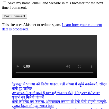
Save my name, email, and website in this browser for the next
time I comment.
This site uses Akismet to reduce spam.
Learn how your comment
data is processed.
देहरादून में भाजपा की तिरंगा यात्रा, बड़ी संख्या में पहुंचे कार्यकर्ता, सीएम
धामी हुए शामिल
उत्तराखंड में लगने वाले हैं चार बड़े रोजगार मेले, 10 हजार बेरोजगार
युवाओं को मिलेगी नौकरी
धामी कैबिनेट का फैसला, ओवरटाइम कराया तो देनी होगी दोगुनी मजदूरी,
पुरुष-महिला को एक समान वेतन