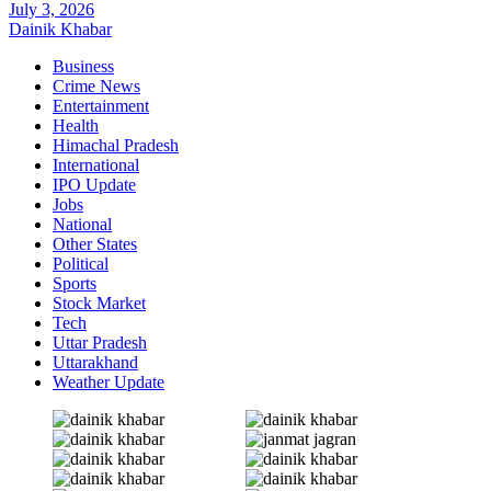
July 3, 2026
Dainik Khabar
Business
Crime News
Entertainment
Health
Himachal Pradesh
International
IPO Update
Jobs
National
Other States
Political
Sports
Stock Market
Tech
Uttar Pradesh
Uttarakhand
Weather Update