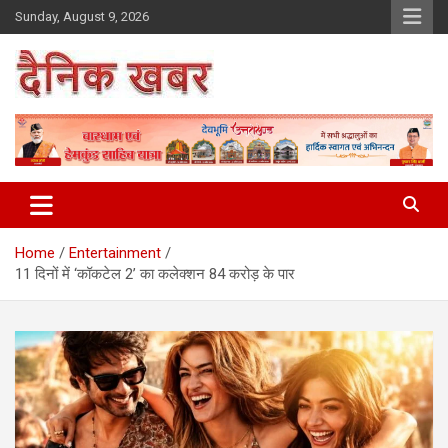
Skip
Sunday, August 9, 2026
to
content
Dainikkhabar.in – Uttarakhand
Daily Hindi News Website
Home
Entertainment
11 दिनों में ‘कॉकटेल 2’ का कलेक्शन 84 करोड़ के पार