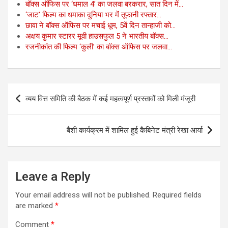
o
A
a
e
बॉक्स ऑफिस पर ‘धमाल 4’ का जलवा बरकरार, सात दिन में…
‘जाट’ फिल्म का धमाका दुनिया भर में तूफानी रफ्तार…
o
p
m
छावा ने बॉक्स ऑफिस पर मचाई धूम, 5वें दिन तान्हाजी को…
k
p
अक्षय कुमार स्टारर मूवी हाउसफुल 5 ने भारतीय बॉक्स…
रजनीकांत की फिल्म ‘कुली’ का बॉक्स ऑफिस पर जलवा…
Post
व्यय वित्त समिति की बैठक में कई महत्वपूर्ण प्रस्तावों को मिली मंजूरी
navigation
बैशी कार्यक्रम में शामिल हुई कैबिनेट मंत्री रेखा आर्या
Leave a Reply
Your email address will not be published.
Required fields
are marked
*
Comment
*