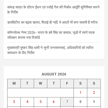
कांवड़ यात्रा के दौरान ईंधन एवं रसोई गैस की निर्बाध आपूर्ति सुनिश्चित करने
के निर्देश
डायबिटीज का बढ़ता खतरा, मिठाई ही नहीं, ये आदतें भी बना सकती हैं मरीज
कॉमनवेल्थ गेम्स 2026- भारत के हर्ष सिंह का कमाल, जूडो में स्वर्ण पदक
जीतकर बनाया नया रिकॉर्ड
मुख्यमंत्री पुष्कर सिंह धामी ने सुनीं जनसमस्याएं, अधिकारियों को त्वरित
समाधान के दिए निर्देश
AUGUST 2026
M
T
W
T
F
S
S
1
2
3
4
5
6
7
8
9