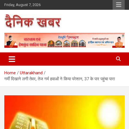
Skip
Friday, August 7, 2026
to
content
Dainikkhabar.in – Uttarakhand
Daily Hindi News Website
Home
Uttarakhand
गर्मी दिखाने लगी तेवर, तेज गर्म हवाओं ने किया परेशान, 37 के पार पहुंचा पारा