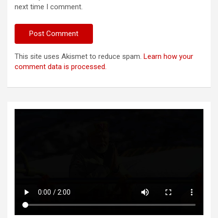
next time I comment.
This site uses Akismet to reduce spam.
Learn how your
comment data is processed.