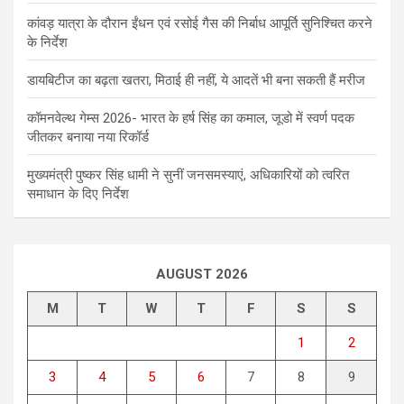
कांवड़ यात्रा के दौरान ईंधन एवं रसोई गैस की निर्बाध आपूर्ति सुनिश्चित करने
के निर्देश
डायबिटीज का बढ़ता खतरा, मिठाई ही नहीं, ये आदतें भी बना सकती हैं मरीज
कॉमनवेल्थ गेम्स 2026- भारत के हर्ष सिंह का कमाल, जूडो में स्वर्ण पदक
जीतकर बनाया नया रिकॉर्ड
मुख्यमंत्री पुष्कर सिंह धामी ने सुनीं जनसमस्याएं, अधिकारियों को त्वरित
समाधान के दिए निर्देश
AUGUST 2026
M
T
W
T
F
S
S
1
2
3
4
5
6
7
8
9