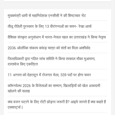
मुख्यमंत्री धामी से महानिदेशक एनसीसी ने की शिष्टाचार भेंट
तीलू रौतेली पुरस्कार के लिए 13 वीरांगनाओं का चयन- रेखा आर्या
वैश्विक संस्कृत अनुसंधान में भारत-नेपाल पहल का उत्तराखंड ने किया नेतृत्व
2036 ओलंपिक संकल्प कांवड़ यात्रा को संतों का मिला आशीर्वाद
जिलाधिकारी द्वारा गठित जांच समिति ने किया तत्काल मौका मुआयना,
दस्तावेज किए एकत्रित
11 अगस्त को देहरादून में रोजगार मेला, 559 पदों पर होगा चयन
कॉमनवेल्थ 2026 के विजेताओं का सम्मान, खिलाड़ियों को खेल अकादमी
खोलने की सलाह
क्या वजन घटाने के लिए रोटी छोड़ना जरूरी है? आइये जानते हैं क्या कहते हैं
एक्सपर्ट्स |