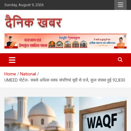
Skip
Sunday, August 9, 2026
to
content
Dainikkhabar.in – Uttarakhand
Daily Hindi News Website
Home
National
UMEED पोर्टल- सबसे अधिक वक्फ संपत्तियां यूपी से दर्ज, कुल संख्या हुई 92,830