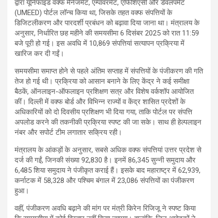
द्वारा यूनिफाइड वक्फ मैनेजमेंट, एम्पावरमेंट, एफिशिएंसी और डेवलपमेंट
(UMEED) पोर्टल लॉन्च किया था, जिसके तहत वक्फ संपत्तियों के
डिजिटलीकरण और पारदर्शी प्रबंधन को बढ़ावा दिया जाना था। मंत्रालय के
अनुसार, निर्धारित छह महीने की समयसीमा 6 दिसंबर 2025 को रात 11:59
बजे पूरी हो गई। इस अवधि में 10,869 संपत्तियां सत्यापन प्रक्रिया में
खारिज कर दी गईं।
समयसीमा समाप्त होने से पहले अंतिम सप्ताह में संपत्तियों के पंजीकरण की गति
तेज हो गई थी। प्रक्रिया को आसान बनाने के लिए केंद्र ने कई समीक्षा
बैठकें, ऑनलाइन-ऑफलाइन प्रशिक्षण सत्र और विशेष वर्कशॉप आयोजित
कीं। दिल्ली में वक्फ बोर्ड और विभिन्न राज्यों व केंद्र शासित प्रदेशों के
अधिकारियों को दो दिवसीय प्रशिक्षण भी दिया गया, ताकि पोर्टल पर संपत्ति
अपलोड करने की तकनीकी प्रक्रिया स्पष्ट की जा सके। साथ ही हेल्पलाइन
नंबर और सपोर्ट टीम लगातार सक्रिय रही।
मंत्रालय के आंकड़ों के अनुसार, सबसे अधिक वक्फ संपत्तियां उत्तर प्रदेश से
दर्ज की गईं, जिनकी संख्या 92,830 है। इनमें 86,345 सुन्नी समुदाय और
6,485 शिया समुदाय ने पंजीकृत कराई हैं। इसके बाद महाराष्ट्र में 62,939,
कर्नाटक में 58,328 और पश्चिम बंगाल में 23,086 संपत्तियों का पंजीकरण
हुआ।
वहीं, पंजीकरण अवधि बढ़ाने की मांग पर मंत्री किरेन रिजिजू ने स्पष्ट किया