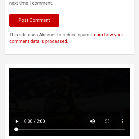
next time I comment.
This site uses Akismet to reduce spam.
Learn how your
comment data is processed.