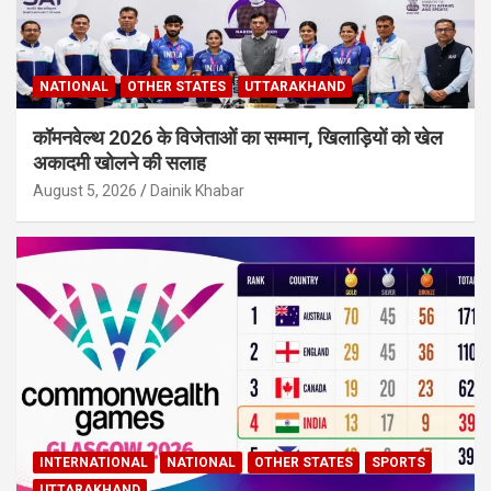
NATIONAL
OTHER STATES
UTTARAKHAND
कॉमनवेल्थ 2026 के विजेताओं का सम्मान, खिलाड़ियों को खेल
अकादमी खोलने की सलाह
August 5, 2026
Dainik Khabar
INTERNATIONAL
NATIONAL
OTHER STATES
SPORTS
UTTARAKHAND