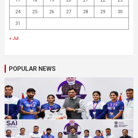
24
25
26
27
28
29
30
31
« Jul
POPULAR NEWS