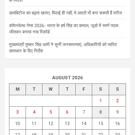
के निर्देश
डायबिटीज का बढ़ता खतरा, मिठाई ही नहीं, ये आदतें भी बना सकती हैं मरीज
कॉमनवेल्थ गेम्स 2026- भारत के हर्ष सिंह का कमाल, जूडो में स्वर्ण पदक
जीतकर बनाया नया रिकॉर्ड
मुख्यमंत्री पुष्कर सिंह धामी ने सुनीं जनसमस्याएं, अधिकारियों को त्वरित
समाधान के दिए निर्देश
AUGUST 2026
M
T
W
T
F
S
S
1
2
3
4
5
6
7
8
9
10
11
12
13
14
15
16
17
18
19
20
21
22
23