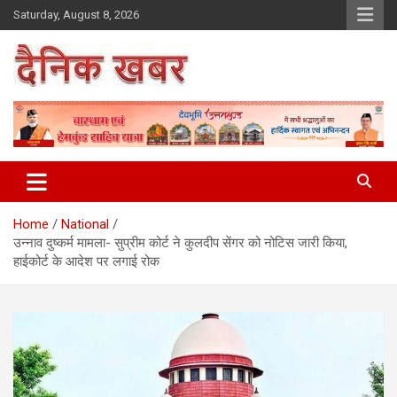
Skip
Saturday, August 8, 2026
to
content
Dainikkhabar.in – Uttarakhand
Daily Hindi News Website
Home
National
उन्नाव दुष्कर्म मामला- सुप्रीम कोर्ट ने कुलदीप सेंगर को नोटिस जारी किया,
हाईकोर्ट के आदेश पर लगाई रोक