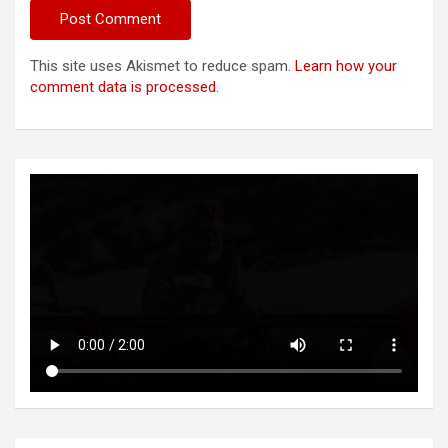
This site uses Akismet to reduce spam.
Learn how your
comment data is processed.