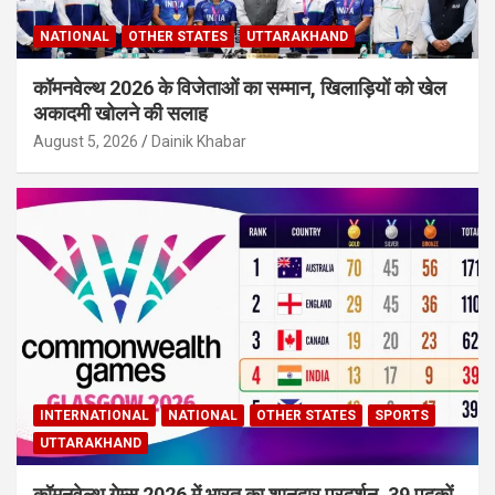
NATIONAL
OTHER STATES
UTTARAKHAND
कॉमनवेल्थ 2026 के विजेताओं का सम्मान, खिलाड़ियों को खेल
अकादमी खोलने की सलाह
August 5, 2026
Dainik Khabar
INTERNATIONAL
NATIONAL
OTHER STATES
SPORTS
UTTARAKHAND
कॉमनवेल्थ गेम्स 2026 में भारत का शानदार प्रदर्शन, 39 पदकों