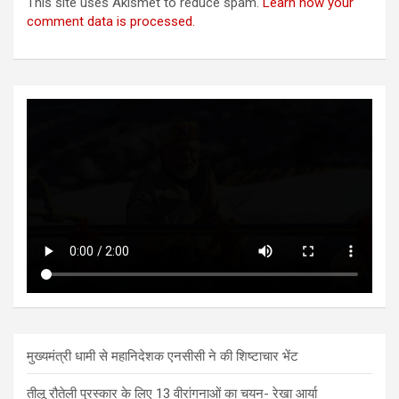
This site uses Akismet to reduce spam.
Learn how your
comment data is processed.
मुख्यमंत्री धामी से महानिदेशक एनसीसी ने की शिष्टाचार भेंट
तीलू रौतेली पुरस्कार के लिए 13 वीरांगनाओं का चयन- रेखा आर्या