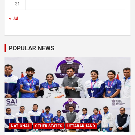
31
« Jul
POPULAR NEWS
NATIONAL
OTHER STATES
UTTARAKHAND