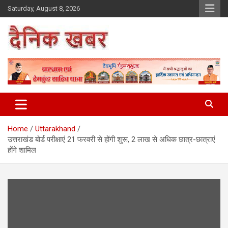
Skip
Saturday, August 8, 2026
to
content
Dainikkhabar.in – Uttarakhand
Daily Hindi News Website
Home
Uttarakhand
उत्तराखंड बोर्ड परीक्षाएं 21 फरवरी से होंगी शुरू, 2 लाख से अधिक छात्र-छात्राएं
होंगे शामिल