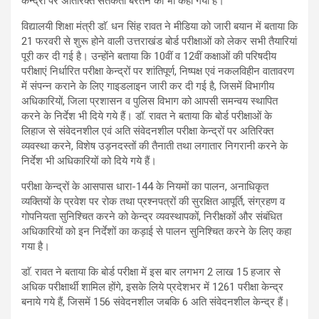
केन्द्रों पर अतिरिक्त सतर्कता बरतने को भी कहा गया है।
विद्यालयी शिक्षा मंत्री डाॅ. धन सिंह रावत ने मीडिया को जारी बयान में बताया कि
21 फरवरी से शुरू होने वाली उत्तराखंड बोर्ड परीक्षाओं को लेकर सभी तैयारियां
पूरी कर दी गई है। उन्होंने बताया कि 10वीं व 12वीं कक्षाओं की परिषदीय
परीक्षाएं निर्धारित परीक्षा केन्द्रों पर शांतिपूर्ण, निष्पक्ष एवं नकलविहीन वातावरण
में संपन्न कराने के लिए गाइडलाइन जारी कर दी गई है, जिसमें विभागीय
अधिकारियों, जिला प्रशासन व पुलिस विभाग को आपसी समन्वय स्थापित
करने के निर्देश भी दिये गये हैं। डॉ. रावत ने बताया कि बोर्ड परीक्षाओं के
लिहाज से संवेदनशील एवं अति संवेदनशील परीक्षा केन्द्रों पर अतिरिक्त
व्यवस्था करने, विशेष उड़नदस्तों की तैनाती तथा लगातार निगरानी करने के
निर्देश भी अधिकारियों को दिये गये हैं।
परीक्षा केन्द्रों के आसपास धारा-144 के नियमों का पालन, अनाधिकृत
व्यक्तियों के प्रवेश पर रोक तथा प्रश्नपत्रों की सुरक्षित आपूर्ति, संग्रहण व
गोपनियता सुनिश्चित करने को केन्द्र व्यवस्थापकों, निरीक्षकों और संबंधित
अधिकारियों को इन निर्देशों का कड़ाई से पालन सुनिश्चित करने के लिए कहा
गया है।
डाॅ. रावत ने बताया कि बोर्ड परीक्षा में इस बार लगभग 2 लाख 15 हजार से
अधिक परीक्षार्थी शामिल होंगे, इसके लिये प्रदेशभर में 1261 परीक्षा केन्द्र
बनाये गये हैं, जिसमें 156 संवेदनशील जबकि 6 अति संवेदनशील केन्द्र हैं।