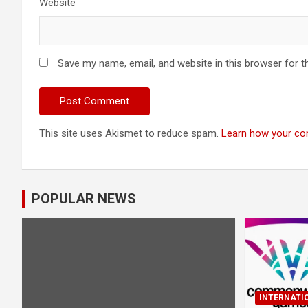
Website
Save my name, email, and website in this browser for t
This site uses Akismet to reduce spam.
Learn how your co
POPULAR NEWS
INTERNATI