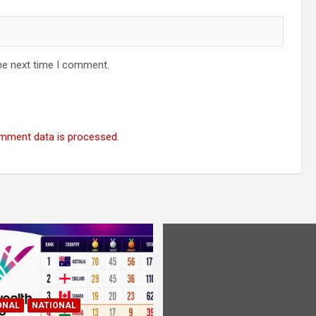
he next time I comment.
mment data is processed.
ONAL
NATIONAL