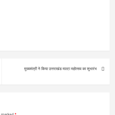
ar
e
मुख्यमंत्री ने किया उत्तराखंड माल्टा महोत्सव का शुभारंभ
re marked
*