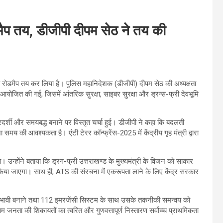
ैप तय, डीजीपी दीपम सेठ ने तय की
 रोडमैप तय कर लिया है। पुलिस महानिदेशक (डीजीपी) दीपम सेठ की अध्यक्षता
 आयोजित की गई, जिसमें आंतरिक सुरक्षा, साइबर सुरक्षा और ड्रग्स-फ्री देवभूमि
रदर्शी और समयबद्ध बनाने पर विस्तृत चर्चा हुई। डीजीपी ने कहा कि बदलती
य की आवश्यकता है। एंटी टेरर कॉन्फ्रेंस-2025 में केंद्रीय गृह मंत्री द्वारा
न्होंने बताया कि ड्रग-फ्री उत्तराखण्ड के मुख्यमंत्री के विजन को साकार
िया जाएगा। साथ ही, ATS की संरचना में एकरूपता लाने के लिए केंद्र सरकार
्रभावी बनाने तथा 112 इमरजेंसी सिस्टम के साथ उसके तकनीकी समन्वय को
 जनता की शिकायतों का त्वरित और गुणवत्तापूर्ण निस्तारण सर्वोच्च प्राथमिकता