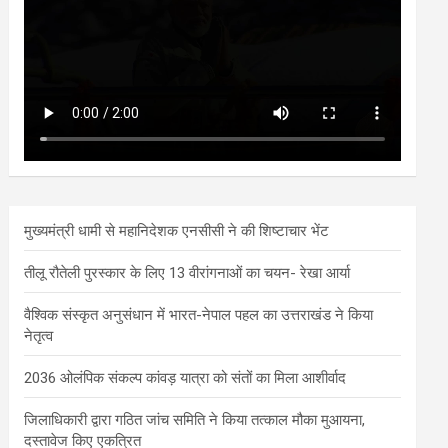
मुख्यमंत्री धामी से महानिदेशक एनसीसी ने की शिष्टाचार भेंट
तीलू रौतेली पुरस्कार के लिए 13 वीरांगनाओं का चयन- रेखा आर्या
वैश्विक संस्कृत अनुसंधान में भारत-नेपाल पहल का उत्तराखंड ने किया
नेतृत्व
2036 ओलंपिक संकल्प कांवड़ यात्रा को संतों का मिला आशीर्वाद
जिलाधिकारी द्वारा गठित जांच समिति ने किया तत्काल मौका मुआयना,
दस्तावेज किए एकत्रित