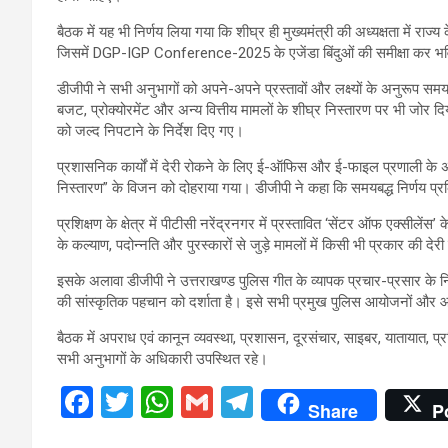
बैठक में यह भी निर्णय लिया गया कि शीघ्र ही मुख्यमंत्री की अध्यक्षता में 
जिसमें DGP-IGP Conference-2025 के एजेंडा बिंदुओं की समीक्षा कर भवि
डीजीपी ने सभी अनुभागों को अपने-अपने प्रस्तावों और लक्ष्यों के अनुरूप समयबद्
बजट, प्रोक्योरमेंट और अन्य वित्तीय मामलों के शीघ्र निस्तारण पर भी जोर 
को जल्द निपटाने के निर्देश दिए गए।
प्रशासनिक कार्यों में देरी रोकने के लिए ई-ऑफिस और ई-फाइल प्रणाली के 
निस्तारण” के विजन को दोहराया गया। डीजीपी ने कहा कि समयबद्ध निर्णय प्रक्र
प्रशिक्षण के क्षेत्र में पीटीसी नरेंद्रनगर में प्रस्तावित ‘सेंटर ऑफ एक्सीलेंस
के कल्याण, पदोन्नति और पुरस्कारों से जुड़े मामलों में किसी भी प्रकार क
इसके अलावा डीजीपी ने उत्तराखण्ड पुलिस गीत के व्यापक प्रचार-प्रसार के निर
की सांस्कृतिक पहचान को दर्शाता है। इसे सभी प्रमुख पुलिस आयोजनों और आध
बैठक में अपराध एवं कानून व्यवस्था, प्रशासन, दूरसंचार, साइबर, यातायात, प्
सभी अनुभागों के अधिकारी उपस्थित रहे।
F
T
W
G
T
Share
P
a
wi
h
m
el