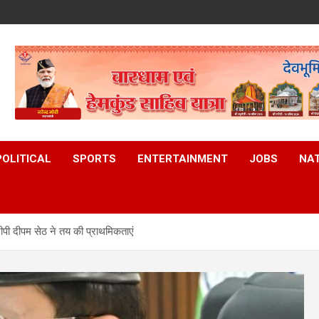
i
POLITICAL
SPORTS
ENTERTAINMENT
JOBS
NA
पी दीपम सेठ ने तय की प्राथमिकताएं