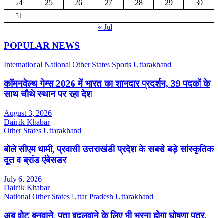
24
25
26
27
28
29
30
31
« Jul
POPULAR NEWS
International
National
Other States
Sports
Uttarakhand
कॉमनवेल्थ गेम्स 2026 में भारत का शानदार प्रदर्शन, 39 पदकों के
साथ चौथे स्थान पर रहा देश
August 3, 2026
Dainik Khabar
Other States
Uttarakhand
बोले सीएम धामी, प्रवासी उत्तराखंडी प्रदेश के सबसे बड़े सांस्कृतिक
दूत व ब्रांड एंबेसडर
July 6, 2026
Dainik Khabar
National
Other States
Uttar Pradesh
Uttarakhand
अब वोट बनवाने, पता बदलवाने के लिए भी भरना होगा घोषणा पत्र,