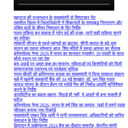
महाराज की राजस्थान के मुख्यमंत्री से शिष्टाचार भेंट
तहसील दिवस में जिलाधिकारी ने शिकायतों के समयबद्ध निस्तारण और
लंबित वादों के शीघ्र निष्पादन के दिए निर्देश
गलत तकिया बन सकता है गर्दन दर्द की वजह, जानें सही तकिया चुनने
का तरीका
त्योहारी सीजन से पहले महंगाई का झटका, चीनी-चावल के बढ़े दाम
सावन का पहला सोमवार आज, शिव मंदिरों में उमड़ा आस्था का सैलाब
कॉमनवेल्थ गेम्स 2026 में भारत का शानदार प्रदर्शन, 39 पदकों के साथ
चौथे स्थान पर रहा देश
बस अड्डे पर अमृत कक्ष का शुभारंभ, महिलाओं एवं किशोरियों को मिली
सम्मानजनक स्वास्थ्य एवं स्वच्छता सुविधा
ग्राम खैनूरी की क्षतिग्रस्त सड़क का मुख्यमंत्री ने लिया तत्काल संज्ञान
सूबे में खुलेगी सहकारी बैंक की 34 नई शाखाएं- डाॅ. धन सिंह रावत
कांवड़ यात्रा के दौरान ईंधन एवं रसोई गैस की निर्बाध आपूर्ति सुनिश्चित
करने के निर्देश
डायबिटीज का बढ़ता खतरा, मिठाई ही नहीं, ये आदतें भी बना सकती हैं
मरीज
कॉमनवेल्थ गेम्स 2026- भारत के हर्ष सिंह का कमाल, जूडो में स्वर्ण पदक
जीतकर बनाया नया रिकॉर्ड
मुख्यमंत्री पुष्कर सिंह धामी ने सुनीं जनसमस्याएं, अधिकारियों को त्वरित
समाधान के दिए निर्देश
देहरादून में आईएफएस 2024 बैच का दीक्षांत समारोह, केंद्रीय मंत्री