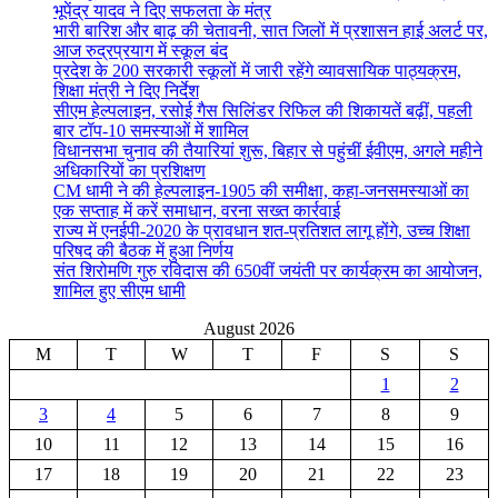
भूपेंद्र यादव ने दिए सफलता के मंत्र
भारी बारिश और बाढ़ की चेतावनी, सात जिलों में प्रशासन हाई अलर्ट पर,
आज रुद्रप्रयाग में स्कूल बंद
प्रदेश के 200 सरकारी स्कूलों में जारी रहेंगे व्यावसायिक पाठ्यक्रम,
शिक्षा मंत्री ने दिए निर्देश
सीएम हेल्पलाइन, रसोई गैस सिलिंडर रिफिल की शिकायतें बढ़ीं, पहली
बार टॉप-10 समस्याओं में शामिल
विधानसभा चुनाव की तैयारियां शुरू, बिहार से पहुंचीं ईवीएम, अगले महीने
अधिकारियों का प्रशिक्षण
CM धामी ने की हेल्पलाइन-1905 की समीक्षा, कहा-जनसमस्याओं का
एक सप्ताह में करें समाधान, वरना सख्त कार्रवाई
राज्य में एनईपी-2020 के प्रावधान शत-प्रतिशत लागू होंगे, उच्च शिक्षा
परिषद की बैठक में हुआ निर्णय
संत शिरोमणि गुरु रविदास की 650वीं जयंती पर कार्यक्रम का आयोजन,
शामिल हुए सीएम धामी
August 2026
M
T
W
T
F
S
S
1
2
3
4
5
6
7
8
9
10
11
12
13
14
15
16
17
18
19
20
21
22
23