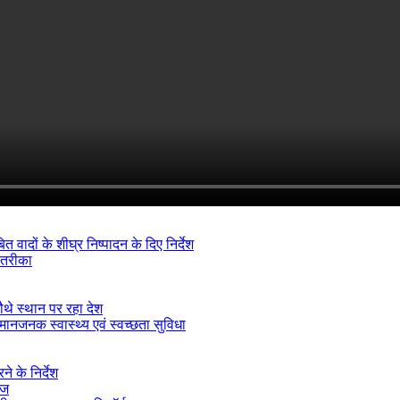
ादों के शीघ्र निष्पादन के दिए निर्देश
 तरीका
ौथे स्थान पर रहा देश
मानजनक स्वास्थ्य एवं स्वच्छता सुविधा
े के निर्देश
ीज