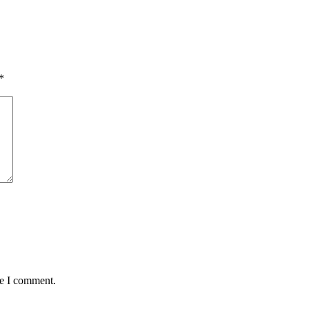
*
me I comment.