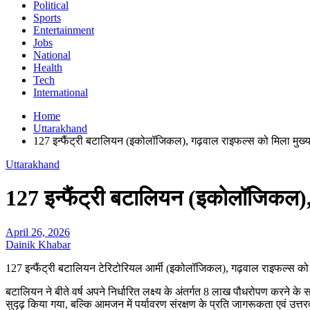
Political
Sports
Entertainment
Jobs
National
Health
Tech
International
Home
Uttarakhand
127 इन्फैंट्री बटालियन (इकोलॉजिकल), गढ़वाल राइफल्स को मिला मुख्यमं
Uttarakhand
127 इन्फैंट्री बटालियन (इकोलॉजिकल), 
April 26, 2026
Dainik Khabar
127 इन्फैंट्री बटालियन टेरिटोरियल आर्मी (इकोलॉजिकल), गढ़वाल राइफल्स को वर्
बटालियन ने बीते वर्ष अपने निर्धारित लक्ष्य के अंतर्गत 8 लाख पौधरोपण करने 
सुदृढ़ किया गया, बल्कि आमजन में पर्यावरण संरक्षण के प्रति जागरूकता एवं उत्त