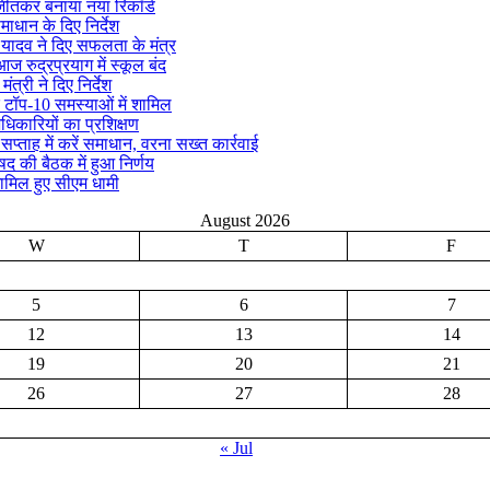
क जीतकर बनाया नया रिकॉर्ड
माधान के दिए निर्देश
्र यादव ने दिए सफलता के मंत्र
ज रुद्रप्रयाग में स्कूल बंद
ंत्री ने दिए निर्देश
 टॉप-10 समस्याओं में शामिल
अधिकारियों का प्रशिक्षण
ताह में करें समाधान, वरना सख्त कार्रवाई
िषद की बैठक में हुआ निर्णय
ामिल हुए सीएम धामी
August 2026
W
T
F
5
6
7
12
13
14
19
20
21
26
27
28
« Jul