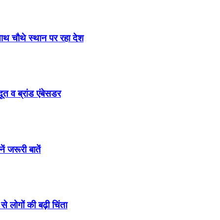
साथ चौथे स्थान पर रहा देश
ूत व ब्रांड एंबेसडर
ं जरूरी बातें
े लोगों की बढ़ी चिंता