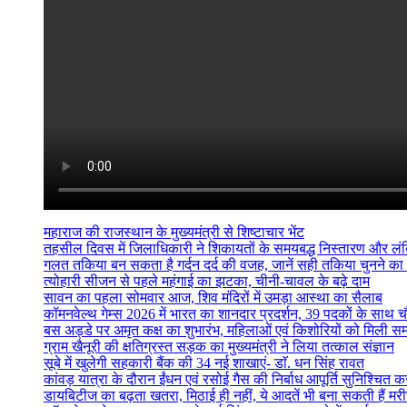
महाराज की राजस्थान के मुख्यमंत्री से शिष्टाचार भेंट
तहसील दिवस में जिलाधिकारी ने शिकायतों के समयबद्ध निस्तारण और लंबित व
गलत तकिया बन सकता है गर्दन दर्द की वजह, जानें सही तकिया चुनने का
त्योहारी सीजन से पहले महंगाई का झटका, चीनी-चावल के बढ़े दाम
सावन का पहला सोमवार आज, शिव मंदिरों में उमड़ा आस्था का सैलाब
कॉमनवेल्थ गेम्स 2026 में भारत का शानदार प्रदर्शन, 39 पदकों के साथ च
बस अड्डे पर अमृत कक्ष का शुभारंभ, महिलाओं एवं किशोरियों को मिली सम्
ग्राम खैनूरी की क्षतिग्रस्त सड़क का मुख्यमंत्री ने लिया तत्काल संज्ञान
सूबे में खुलेगी सहकारी बैंक की 34 नई शाखाएं- डाॅ. धन सिंह रावत
कांवड़ यात्रा के दौरान ईंधन एवं रसोई गैस की निर्बाध आपूर्ति सुनिश्चित करन
डायबिटीज का बढ़ता खतरा, मिठाई ही नहीं, ये आदतें भी बना सकती हैं मर