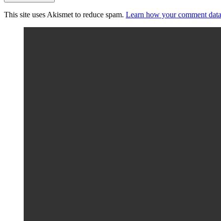
This site uses Akismet to reduce spam.
Learn how your comment data 