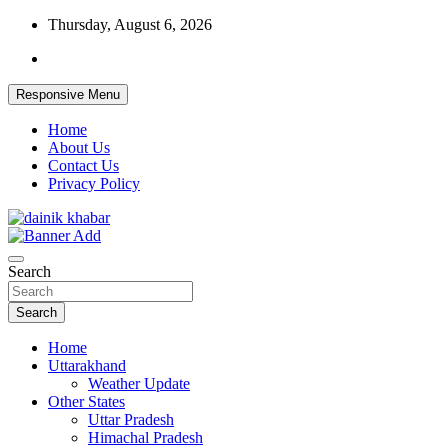
Skip
Thursday, August 6, 2026
to
content
Responsive Menu
Home
About Us
Contact Us
Privacy Policy
Dainikkhabar.in – Uttarakhand Daily Hin
Search
Search
Home
Uttarakhand
Weather Update
Other States
Uttar Pradesh
Himachal Pradesh