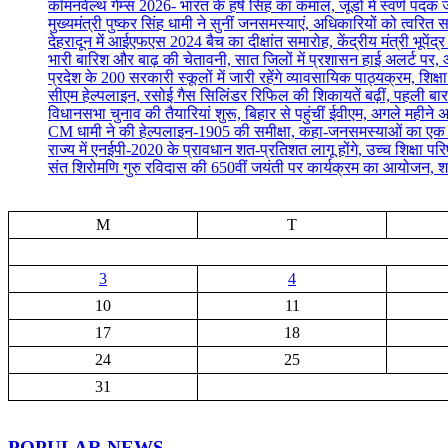
कॉमनवेल्थ गेम्स 2026- भारत के हर्ष सिंह का कमाल, जूडो में स्वर्ण पद
मुख्यमंत्री पुष्कर सिंह धामी ने सुनीं जनसमस्याएं, अधिकारियों को त्वरित स
देहरादून में आईएफएस 2024 बैच का दीक्षांत समारोह, केंद्रीय मंत्री भूपेंद
भारी बारिश और बाढ़ की चेतावनी, सात जिलों में प्रशासन हाई अलर्ट पर, आ
प्रदेश के 200 सरकारी स्कूलों में जारी रहेंगे व्यावसायिक पाठ्यक्रम, शिक्षा म
सीएम हेल्पलाइन, रसोई गैस सिलिंडर रिफिल की शिकायतें बढ़ीं, पहली बार
विधानसभा चुनाव की तैयारियां शुरू, बिहार से पहुंचीं ईवीएम, अगले महीने 
CM धामी ने की हेल्पलाइन-1905 की समीक्षा, कहा-जनसमस्याओं का एक सप्
राज्य में एनईपी-2020 के प्रावधान शत-प्रतिशत लागू होंगे, उच्च शिक्षा पर
संत शिरोमणि गुरु रविदास की 650वीं जयंती पर कार्यक्रम का आयोजन, श
M
T
3
4
10
11
17
18
24
25
31
POPULAR NEWS