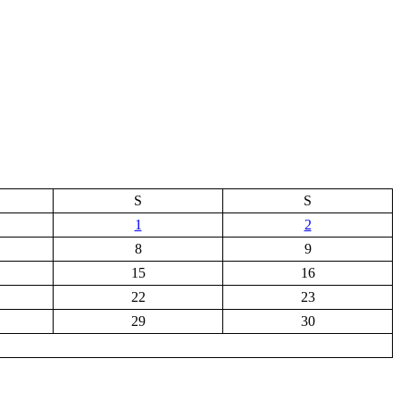
S
S
1
2
8
9
15
16
22
23
29
30