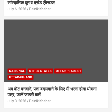
सांस्कृतिक दूत व ब्रांड एंबेसडर
July 6, 2026
Dainik Khabar
NATIONAL
OTHER STATES
UTTAR PRADESH
UTTARAKHAND
अब वोट बनवाने, पता बदलवाने के लिए भी भरना होगा घोषणा
पत्र, जानें जरूरी बातें
July 3, 2026
Dainik Khabar