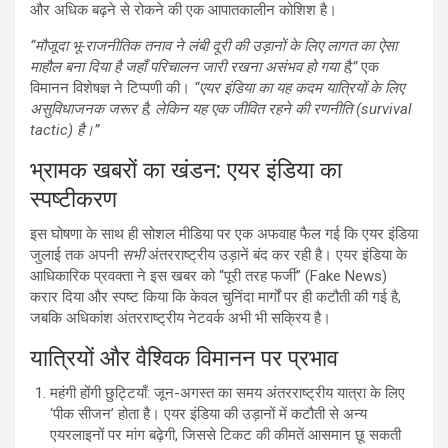
और अधिक बढ़ने से रोकने की एक आपातकालीन कोशिश है।
“मौजूदा भू-राजनीतिक तनाव ने लंबी दूरी की उड़ानों के लिए लागत का ऐसा
माहौल बना दिया है जहाँ परिचालन जारी रखना असंभव हो गया है,”
एक
विमानन विशेषज्ञ ने टिप्पणी की।
“एयर इंडिया का यह कदम यात्रियों के लिए
असुविधाजनक जरूर है, लेकिन यह एक जीवित रहने की रणनीति (survival
tactic) है।”
भ्रामक खबरों का खंडन: एयर इंडिया का
स्पष्टीकरण
इस घोषणा के साथ ही सोशल मीडिया पर एक अफवाह फैल गई कि एयर इंडिया
जुलाई तक अपनी
सभी
अंतरराष्ट्रीय उड़ानें बंद कर रही है। एयर इंडिया के
आधिकारिक प्रवक्ता ने इस खबर को “पूरी तरह फर्जी” (Fake News)
करार दिया और स्पष्ट किया कि केवल चुनिंदा मार्गों पर ही कटौती की गई है,
जबकि अधिकांश अंतरराष्ट्रीय नेटवर्क अभी भी सक्रिय है।
यात्रियों और वैश्विक विमानन पर प्रभाव
महंगी होंगी छुट्टियाँ: जून-अगस्त का समय अंतरराष्ट्रीय यात्रा के लिए
‘पीक सीजन’ होता है। एयर इंडिया की उड़ानों में कटौती से अन्य
एयरलाइनों पर मांग बढ़ेगी, जिससे टिकट की कीमतें आसमान छू सकती