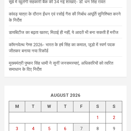
सूबे में खुलेगी सहकारी बैंक की 34 नई शाखाएं- डाॅ. धन सिंह रावत
कांवड़ यात्रा के दौरान ईंधन एवं रसोई गैस की निर्बाध आपूर्ति सुनिश्चित करने
के निर्देश
डायबिटीज का बढ़ता खतरा, मिठाई ही नहीं, ये आदतें भी बना सकती हैं मरीज
कॉमनवेल्थ गेम्स 2026- भारत के हर्ष सिंह का कमाल, जूडो में स्वर्ण पदक
जीतकर बनाया नया रिकॉर्ड
मुख्यमंत्री पुष्कर सिंह धामी ने सुनीं जनसमस्याएं, अधिकारियों को त्वरित
समाधान के दिए निर्देश
AUGUST 2026
M
T
W
T
F
S
S
1
2
3
4
5
6
7
8
9