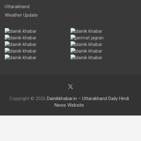
Uttarakhand
Weather Update
Copyright © 2026
Dainikkhabar.in – Uttarakhand Daily Hindi
News Website