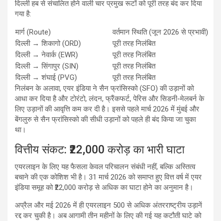
दिल्ली हब से संचालित होने वाली चार प्रमुख रूटों को पूरी तरह बंद कर दिया
गया है:
मार्ग (Route)
वर्तमान स्थिति (जून 2026 से प्रभावी)
दिल्ली → शिकागो (ORD)
पूरी तरह निलंबित
दिल्ली → नेवार्क (EWR)
पूरी तरह निलंबित
दिल्ली → सिंगापुर (SIN)
पूरी तरह निलंबित
दिल्ली → शंघाई (PVG)
पूरी तरह निलंबित
निलंबन के अलावा, एयर इंडिया ने सैन फ्रांसिस्को (SFO) की उड़ानों को
आधा कर दिया है और टोरंटो, लंदन, फ्रैंकफर्ट, पेरिस और सिडनी-मेलबर्न के
लिए उड़ानों की आवृत्ति कम कर दी है। इससे पहले मार्च 2026 में मुंबई और
बेंगलुरु से सैन फ्रांसिस्को की सीधी उड़ानों को पहले ही बंद किया जा चुका
था।
वित्तीय संकट: ₹22,000 करोड़ का भारी घाटा
एयरलाइन के लिए यह फैसला केवल परिचालन संबंधी नहीं, बल्कि अस्तित्व
बचाने की एक कोशिश भी है। 31 मार्च 2026 को समाप्त हुए वित्त वर्ष में एयर
इंडिया समूह को ₹22,000 करोड़ से अधिक का घाटा होने का अनुमान है।
अप्रैल और मई 2026 में ही एयरलाइन 500 से अधिक अंतरराष्ट्रीय उड़ानें
रद्द कर चुकी है। अब आगामी तीन महीनों के लिए की गई यह कटौती घाटे को