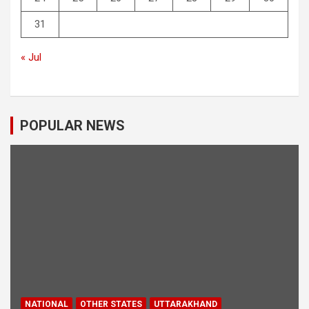
31
« Jul
POPULAR NEWS
NATIONAL
OTHER STATES
UTTARAKHAND