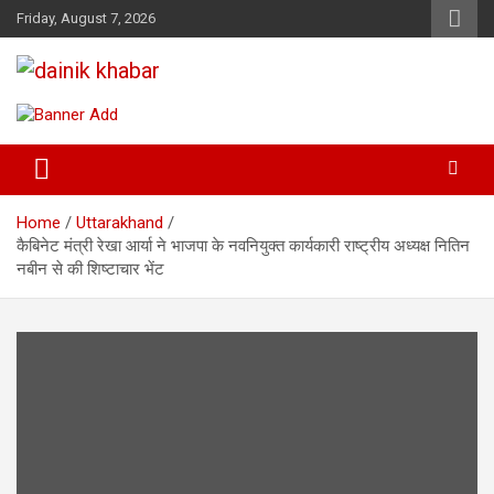
Skip
Friday, August 7, 2026
to
content
Dainikkhabar.in – Uttarakhand
Daily Hindi News Website
Home
Uttarakhand
कैबिनेट मंत्री रेखा आर्या ने भाजपा के नवनियुक्त कार्यकारी राष्ट्रीय अध्यक्ष नितिन
नबीन से की शिष्टाचार भेंट